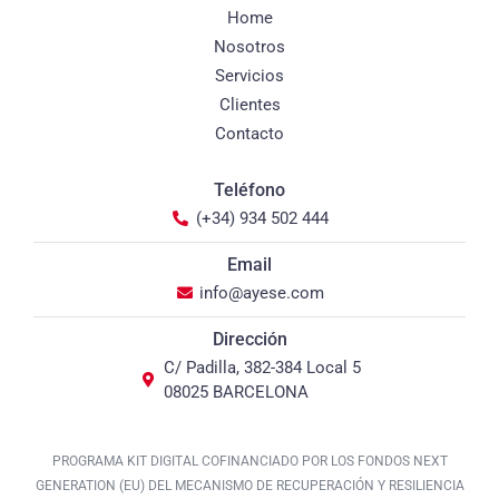
Home
Nosotros
Servicios
Clientes
Contacto
Teléfono
(+34) 934 502 444
Email
info@ayese.com
Dirección
C/ Padilla, 382-384 Local 5
08025 BARCELONA
PROGRAMA KIT DIGITAL COFINANCIADO POR LOS FONDOS NEXT
GENERATION (EU) DEL MECANISMO DE RECUPERACIÓN Y RESILIENCIA