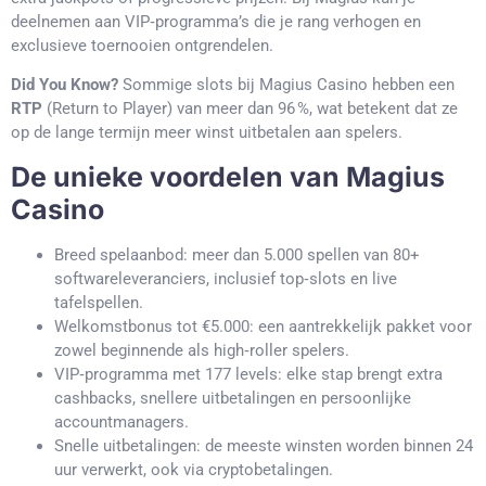
deelnemen aan VIP‑programma’s die je rang verhogen en
exclusieve toernooien ontgrendelen.
Did You Know?
Sommige slots bij Magius Casino hebben een
RTP
(Return to Player) van meer dan 96 %, wat betekent dat ze
op de lange termijn meer winst uitbetalen aan spelers.
De unieke voordelen van Magius
Casino
Breed spelaanbod: meer dan 5.000 spellen van 80+
softwareleveranciers, inclusief top‑slots en live
tafelspellen.
Welkomstbonus tot €5.000: een aantrekkelijk pakket voor
zowel beginnende als high‑roller spelers.
VIP‑programma met 177 levels: elke stap brengt extra
cashbacks, snellere uitbetalingen en persoonlijke
accountmanagers.
Snelle uitbetalingen: de meeste winsten worden binnen 24
uur verwerkt, ook via cryptobetalingen.