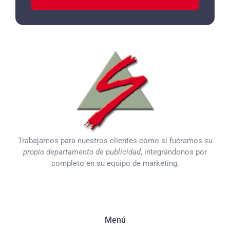
Trabajamos para nuestros clientes como si fuéramos
su
propio departamento de publicidad
, integrándonos por
completo en su equipo de marketing.
Menú