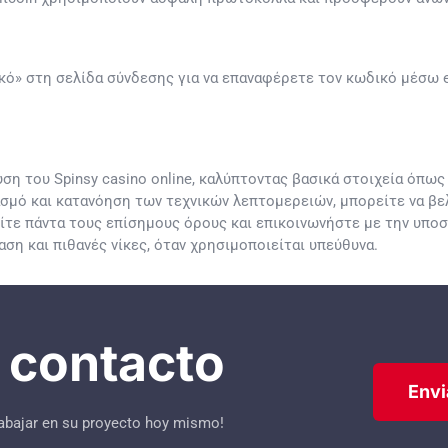
ό» στη σελίδα σύνδεσης για να επαναφέρετε τον κωδικό μέσω em
η του Spinsy casino online, καλύπτοντας βασικά στοιχεία όπως
μό και κατανόηση των τεχνικών λεπτομερειών, μπορείτε να βελτ
ίτε πάντα τους επίσημους όρους και επικοινωνήστε με την υποστ
ση και πιθανές νίκες, όταν χρησιμοποιείται υπεύθυνα.
contacto
Envi
abajar en su proyecto hoy mismo!