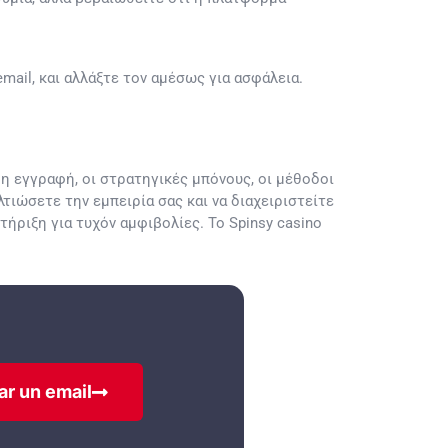
ail, και αλλάξτε τον αμέσως για ασφάλεια.
 η εγγραφή, οι στρατηγικές μπόνους, οι μέθοδοι
ιώσετε την εμπειρία σας και να διαχειριστείτε
ήριξη για τυχόν αμφιβολίες. Το Spinsy casino
ar un email