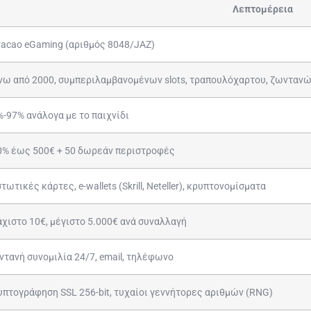
Λεπτομέρεια
racao eGaming (αριθμός 8048/JAZ)
νω από 2000, συμπεριλαμβανομένων slots, τραπουλόχαρτου, ζωντανώ
-97% ανάλογα με το παιχνίδι
0% έως 500€ + 50 δωρεάν περιστροφές
τωτικές κάρτες, e-wallets (Skrill, Neteller), κρυπτονομίσματα
χιστο 10€, μέγιστο 5.000€ ανά συναλλαγή
τανή συνομιλία 24/7, email, τηλέφωνο
υπτογράφηση SSL 256-bit, τυχαίοι γεννήτορες αριθμών (RNG)