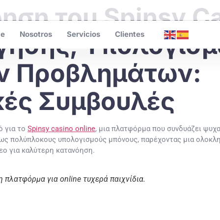
ηση του Spinsy Ca
e
Nosotros
Servicios
Clientes
γησης, Υπολογισ
ων Προβλημάτων:
κές Συμβουλές
ό για το
Spinsy casino online
, μια πλατφόρμα που συνδυάζει ψυχα
ως πολύπλοκους υπολογισμούς μπόνους, παρέχοντας μια ολοκληρ
εο για καλύτερη κατανόηση.
 πλατφόρμα για online τυχερά παιχνίδια.