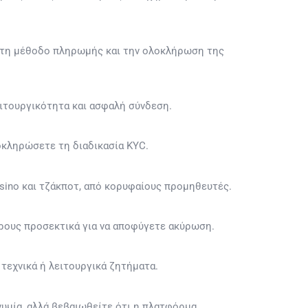
με τη μέθοδο πληρωμής και την ολοκλήρωση της
ειτουργικότητα και ασφαλή σύνδεση.
οκληρώσετε τη διαδικασία KYC.
sino και τζάκποτ, από κορυφαίους προμηθευτές.
όρους προσεκτικά για να αποφύγετε ακύρωση.
 τεχνικά ή λειτουργικά ζητήματα.
υμία, αλλά βεβαιωθείτε ότι η πλατφόρμα