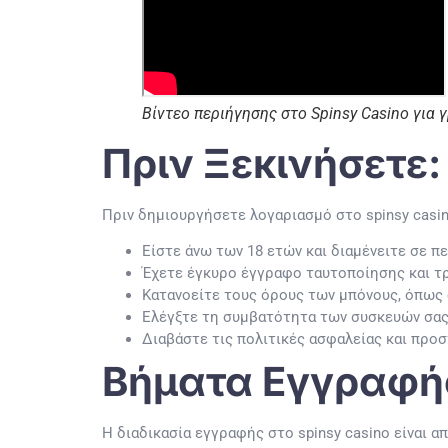
Βίντεο περιήγησης στο Spinsy Casino για 
Πριν Ξεκινήσετε:
Πριν δημιουργήσετε λογαριασμό στο spinsy casin
Είστε άνω των 18 ετών και διαμένειτε σε πε
Έχετε έγκυρο έγγραφο ταυτοποίησης και τ
Κατανοείτε τους όρους των μπόνους, όπως ο
Ελέγξτε τη συμβατότητα των συσκευών σας 
Διαβάστε τις πολιτικές ασφαλείας και προσ
Βήματα Εγγραφής
Η διαδικασία εγγραφής στο spinsy casino είναι 