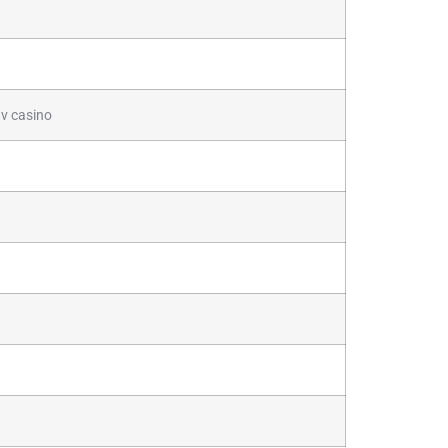
ν casino