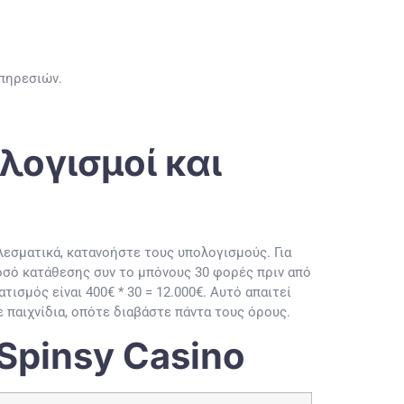
πηρεσιών.
λογισμοί και
εσματικά, κατανοήστε τους υπολογισμούς. Για
ποσό κατάθεσης συν το μπόνους 30 φορές πριν από
ισμός είναι 400€ * 30 = 12.000€. Αυτό απαιτεί
 παιχνίδια, οπότε διαβάστε πάντα τους όρους.
Spinsy Casino