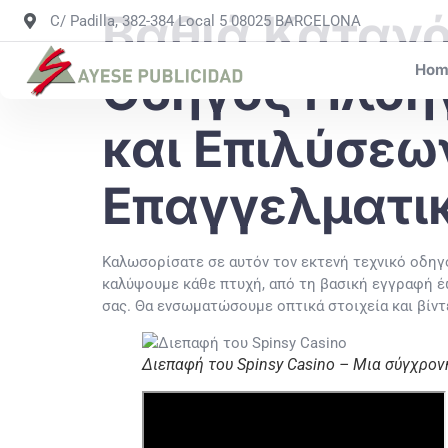
Βαθιά Κατανό
C/ Padilla, 382-384 Local 5 08025 BARCELONA
Hom
Οδηγός Πλοή
και Επιλύσε
Επαγγελματι
Καλωσορίσατε σε αυτόν τον εκτενή τεχνικό οδηγ
καλύψουμε κάθε πτυχή, από τη βασική εγγραφή έ
σας. Θα ενσωματώσουμε οπτικά στοιχεία και βίντ
Διεπαφή του Spinsy Casino – Μια σύγχρονη