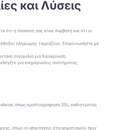
ες και Λύσεις
ε ότι η συσκευή σας είναι συμβατή και ότι οι
 μέθοδοι πληρωμής ταιριάζουν. Επικοινωνήστε με
ντανή συνομιλία για διευκρίνιση.
 ελέγξτε για ενημερώσεις συστήματος.
ασφαλείας όπως κρυπτογράφηση SSL, καθιστώντας
ρους, όπως οι απαιτήσεις στοιχηματισμού, πριν