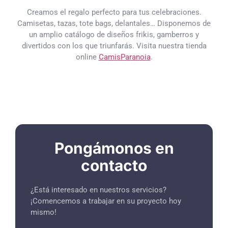
Creamos el regalo perfecto para tus celebraciones.
Camisetas, tazas, tote bags, delantales… Disponemos de
un amplio catálogo de diseños frikis, gamberros y
divertidos con los que triunfarás. Visita nuestra tienda
online
CamisParanoia
.
Pongámonos en
contacto
¿Está interesado en nuestros servicios?
¡Comencemos a trabajar en su proyecto hoy
mismo!