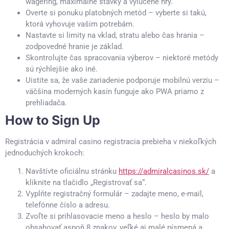
wagering, maximálne stávky a vylúčené hry.
Overte si ponuku platobných metód – vyberte si takú,
ktorá vyhovuje vašim potrebám.
Nastavte si limity na vklad, stratu alebo čas hrania –
zodpovedné hranie je základ.
Skontrolujte čas spracovania výberov – niektoré metódy
sú rýchlejšie ako iné.
Uistite sa, že vaše zariadenie podporuje mobilnú verziu –
väčšina moderných kasín funguje ako PWA priamo z
prehliadača.
How to Sign Up
Registrácia v admiral casino registracia prebieha v niekoľkých
jednoduchých krokoch:
Navštívte oficiálnu stránku
https://admiralcasinos.sk/
a
kliknite na tlačidlo „Registrovať sa“.
Vyplňte registračný formulár – zadajte meno, e-mail,
telefónne číslo a adresu.
Zvoľte si prihlasovacie meno a heslo – heslo by malo
obsahovať aspoň 8 znakov, veľké aj malé písmená a