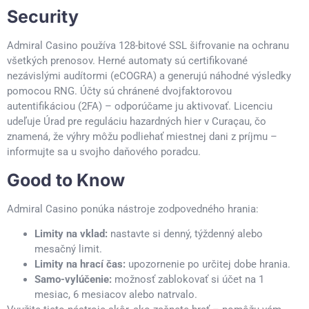
Security
Admiral Casino používa 128-bitové SSL šifrovanie na ochranu
všetkých prenosov. Herné automaty sú certifikované
nezávislými audítormi (eCOGRA) a generujú náhodné výsledky
pomocou RNG. Účty sú chránené dvojfaktorovou
autentifikáciou (2FA) – odporúčame ju aktivovať. Licenciu
udeľuje Úrad pre reguláciu hazardných hier v Curaçau, čo
znamená, že výhry môžu podliehať miestnej dani z príjmu –
informujte sa u svojho daňového poradcu.
Good to Know
Admiral Casino ponúka nástroje zodpovedného hrania:
Limity na vklad:
nastavte si denný, týždenný alebo
mesačný limit.
Limity na hrací čas:
upozornenie po určitej dobe hrania.
Samo-vylúčenie:
možnosť zablokovať si účet na 1
mesiac, 6 mesiacov alebo natrvalo.