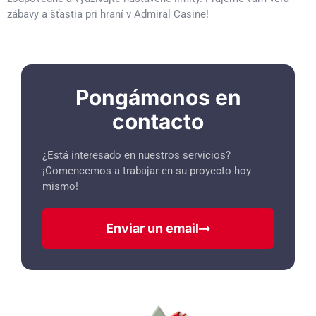
zábavy a šťastia pri hraní v Admiral Casine!
Pongámonos en
contacto
¿Está interesado en nuestros servicios?
¡Comencemos a trabajar en su proyecto hoy
mismo!
Enviar un email