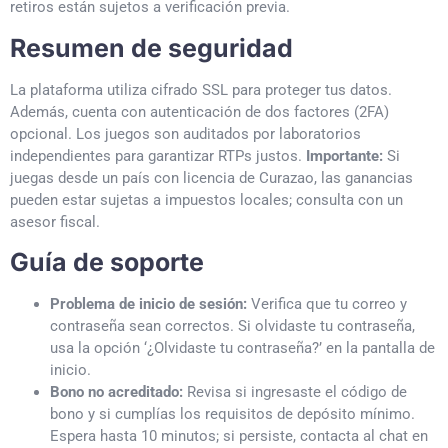
retiros están sujetos a verificación previa.
Resumen de seguridad
La plataforma utiliza cifrado SSL para proteger tus datos.
Además, cuenta con autenticación de dos factores (2FA)
opcional. Los juegos son auditados por laboratorios
independientes para garantizar RTPs justos.
Importante:
Si
juegas desde un país con licencia de Curazao, las ganancias
pueden estar sujetas a impuestos locales; consulta con un
asesor fiscal.
Guía de soporte
Problema de inicio de sesión:
Verifica que tu correo y
contraseña sean correctos. Si olvidaste tu contraseña,
usa la opción ‘¿Olvidaste tu contraseña?’ en la pantalla de
inicio.
Bono no acreditado:
Revisa si ingresaste el código de
bono y si cumplías los requisitos de depósito mínimo.
Espera hasta 10 minutos; si persiste, contacta al chat en