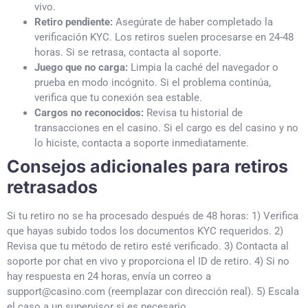
vivo.
Retiro pendiente:
Asegúrate de haber completado la
verificación KYC. Los retiros suelen procesarse en 24-48
horas. Si se retrasa, contacta al soporte.
Juego que no carga:
Limpia la caché del navegador o
prueba en modo incógnito. Si el problema continúa,
verifica que tu conexión sea estable.
Cargos no reconocidos:
Revisa tu historial de
transacciones en el casino. Si el cargo es del casino y no
lo hiciste, contacta a soporte inmediatamente.
Consejos adicionales para retiros
retrasados
Si tu retiro no se ha procesado después de 48 horas: 1) Verifica
que hayas subido todos los documentos KYC requeridos. 2)
Revisa que tu método de retiro esté verificado. 3) Contacta al
soporte por chat en vivo y proporciona el ID de retiro. 4) Si no
hay respuesta en 24 horas, envía un correo a
support@casino.com (reemplazar con dirección real). 5) Escala
el caso a un supervisor si es necesario.