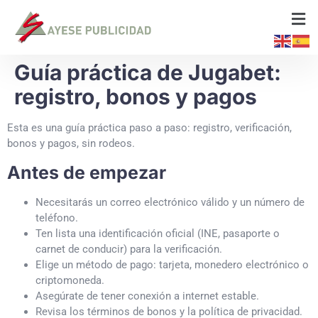
Guía práctica de Jugabet:
registro, bonos y pagos
Esta es una guía práctica paso a paso: registro, verificación,
bonos y pagos, sin rodeos.
Antes de empezar
Necesitarás un correo electrónico válido y un número de
teléfono.
Ten lista una identificación oficial (INE, pasaporte o
carnet de conducir) para la verificación.
Elige un método de pago: tarjeta, monedero electrónico o
criptomoneda.
Asegúrate de tener conexión a internet estable.
Revisa los términos de bonos y la política de privacidad.