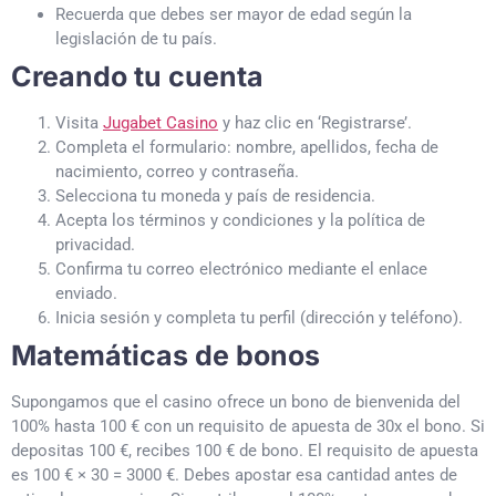
Recuerda que debes ser mayor de edad según la
legislación de tu país.
Creando tu cuenta
Visita
Jugabet Casino
y haz clic en ‘Registrarse’.
Completa el formulario: nombre, apellidos, fecha de
nacimiento, correo y contraseña.
Selecciona tu moneda y país de residencia.
Acepta los términos y condiciones y la política de
privacidad.
Confirma tu correo electrónico mediante el enlace
enviado.
Inicia sesión y completa tu perfil (dirección y teléfono).
Matemáticas de bonos
Supongamos que el casino ofrece un bono de bienvenida del
100% hasta 100 € con un requisito de apuesta de 30x el bono. Si
depositas 100 €, recibes 100 € de bono. El requisito de apuesta
es 100 € × 30 = 3000 €. Debes apostar esa cantidad antes de