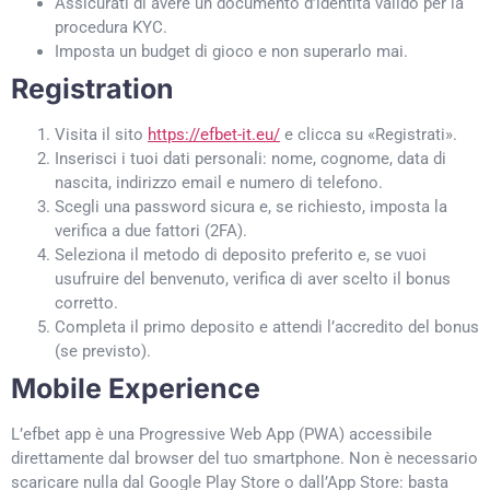
Assicurati di avere un documento d’identità valido per la
procedura KYC.
Imposta un budget di gioco e non superarlo mai.
Registration
Visita il sito
https://efbet-it.eu/
e clicca su «Registrati».
Inserisci i tuoi dati personali: nome, cognome, data di
nascita, indirizzo email e numero di telefono.
Scegli una password sicura e, se richiesto, imposta la
verifica a due fattori (2FA).
Seleziona il metodo di deposito preferito e, se vuoi
usufruire del benvenuto, verifica di aver scelto il bonus
corretto.
Completa il primo deposito e attendi l’accredito del bonus
(se previsto).
Mobile Experience
L’efbet app è una Progressive Web App (PWA) accessibile
direttamente dal browser del tuo smartphone. Non è necessario
scaricare nulla dal Google Play Store o dall’App Store: basta