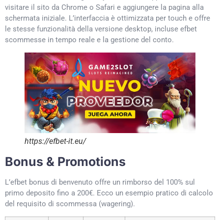
visitare il sito da Chrome o Safari e aggiungere la pagina alla
schermata iniziale. L’interfaccia è ottimizzata per touch e offre
le stesse funzionalità della versione desktop, incluse efbet
scommesse in tempo reale e la gestione del conto.
https://efbet-it.eu/
Bonus & Promotions
L’efbet bonus di benvenuto offre un rimborso del 100% sul
primo deposito fino a 200€. Ecco un esempio pratico di calcolo
del requisito di scommessa (wagering).