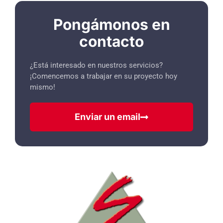
Pongámonos en
contacto
¿Está interesado en nuestros servicios?
¡Comencemos a trabajar en su proyecto hoy
mismo!
Enviar un email