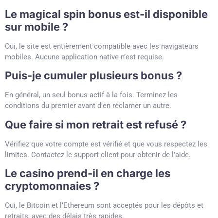
Le magical spin bonus est-il disponible
sur mobile ?
Oui, le site est entièrement compatible avec les navigateurs
mobiles. Aucune application native n’est requise.
Puis-je cumuler plusieurs bonus ?
En général, un seul bonus actif à la fois. Terminez les
conditions du premier avant d’en réclamer un autre.
Que faire si mon retrait est refusé ?
Vérifiez que votre compte est vérifié et que vous respectez les
limites. Contactez le support client pour obtenir de l’aide.
Le casino prend-il en charge les
cryptomonnaies ?
Oui, le Bitcoin et l’Ethereum sont acceptés pour les dépôts et
retraits, avec des délais très rapides.