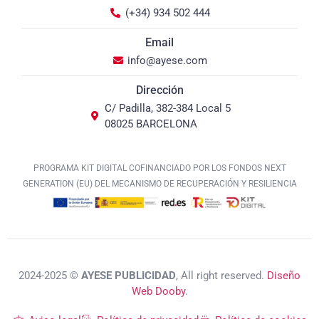
(+34) 934 502 444
Email
info@ayese.com
Dirección
C/ Padilla, 382-384 Local 5
08025 BARCELONA
PROGRAMA KIT DIGITAL COFINANCIADO POR LOS FONDOS NEXT
GENERATION (EU) DEL MECANISMO DE RECUPERACIÓN Y RESILIENCIA
2024-2025 ©
AYESE PUBLICIDAD
, All right reserved.
Diseño
Web Dooby
.