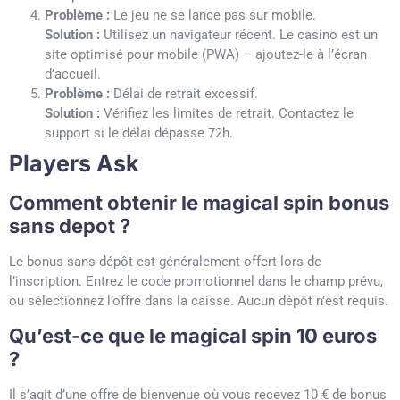
Problème :
Le jeu ne se lance pas sur mobile.
Solution :
Utilisez un navigateur récent. Le casino est un
site optimisé pour mobile (PWA) – ajoutez-le à l’écran
d’accueil.
Problème :
Délai de retrait excessif.
Solution :
Vérifiez les limites de retrait. Contactez le
support si le délai dépasse 72h.
Players Ask
Comment obtenir le magical spin bonus
sans depot ?
Le bonus sans dépôt est généralement offert lors de
l’inscription. Entrez le code promotionnel dans le champ prévu,
ou sélectionnez l’offre dans la caisse. Aucun dépôt n’est requis.
Qu’est-ce que le magical spin 10 euros
?
Il s’agit d’une offre de bienvenue où vous recevez 10 € de bonus