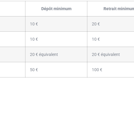
Dépôt minimum
Retrait minimu
10 €
20 €
10 €
10 €
20 € équivalent
20 € équivalent
50 €
100 €