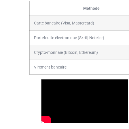
Méthode
Carte bancaire (Visa, Mastercard)
Portefeuille électronique (Skrill, Neteller)
Crypto-monnaie (Bitcoin, Ethereum)
Virement bancaire