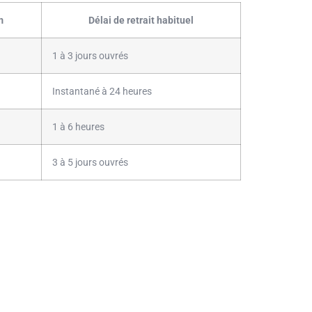
m
Délai de retrait habituel
1 à 3 jours ouvrés
Instantané à 24 heures
1 à 6 heures
3 à 5 jours ouvrés