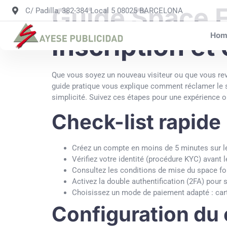
Guide Space F
C/ Padilla, 382-384 Local 5 08025 BARCELONA
Hom
inscription et
Que vous soyez un nouveau visiteur ou que vous re
guide pratique vous explique comment réclamer le sp
simplicité. Suivez ces étapes pour une expérience o
Check-list rapide
Créez un compte en moins de 5 minutes sur le
Vérifiez votre identité (procédure KYC) avant le
Consultez les conditions de mise du space fo
Activez la double authentification (2FA) pour 
Choisissez un mode de paiement adapté : cart
Configuration du