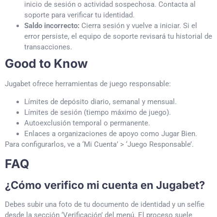
inicio de sesión o actividad sospechosa. Contacta al
soporte para verificar tu identidad.
Saldo incorrecto:
Cierra sesión y vuelve a iniciar. Si el
error persiste, el equipo de soporte revisará tu historial de
transacciones.
Good to Know
Jugabet ofrece herramientas de juego responsable:
Límites de depósito diario, semanal y mensual.
Límites de sesión (tiempo máximo de juego).
Autoexclusión temporal o permanente.
Enlaces a organizaciones de apoyo como Jugar Bien.
Para configurarlos, ve a ‘Mi Cuenta’ > ‘Juego Responsable’.
FAQ
¿Cómo verifico mi cuenta en Jugabet?
Debes subir una foto de tu documento de identidad y un selfie
desde la sección ‘Verificación’ del menú. El proceso suele