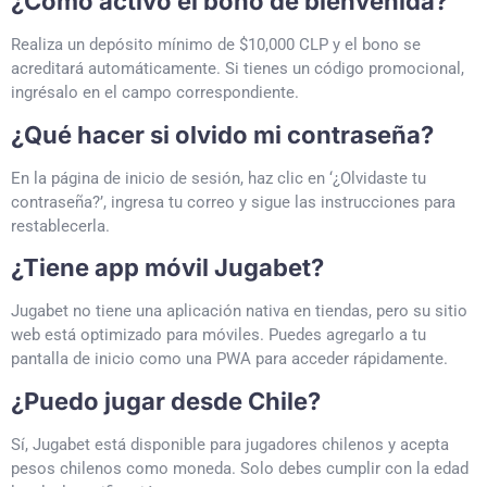
¿Cómo activo el bono de bienvenida?
Realiza un depósito mínimo de $10,000 CLP y el bono se
acreditará automáticamente. Si tienes un código promocional,
ingrésalo en el campo correspondiente.
¿Qué hacer si olvido mi contraseña?
En la página de inicio de sesión, haz clic en ‘¿Olvidaste tu
contraseña?’, ingresa tu correo y sigue las instrucciones para
restablecerla.
¿Tiene app móvil Jugabet?
Jugabet no tiene una aplicación nativa en tiendas, pero su sitio
web está optimizado para móviles. Puedes agregarlo a tu
pantalla de inicio como una PWA para acceder rápidamente.
¿Puedo jugar desde Chile?
Sí, Jugabet está disponible para jugadores chilenos y acepta
pesos chilenos como moneda. Solo debes cumplir con la edad