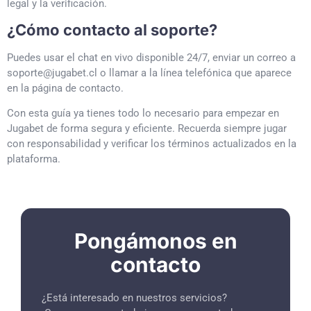
legal y la verificación.
¿Cómo contacto al soporte?
Puedes usar el chat en vivo disponible 24/7, enviar un correo a
soporte@jugabet.cl o llamar a la línea telefónica que aparece
en la página de contacto.
Con esta guía ya tienes todo lo necesario para empezar en
Jugabet de forma segura y eficiente. Recuerda siempre jugar
con responsabilidad y verificar los términos actualizados en la
plataforma.
Pongámonos en
contacto
¿Está interesado en nuestros servicios?