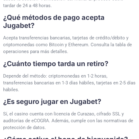
tardar de 24 a 48 horas.
¿Qué métodos de pago acepta
Jugabet?
Acepta transferencias bancarias, tarjetas de crédito/débito y
criptomonedas como Bitcoin y Ethereum. Consulta la tabla de
operaciones para más detalles.
¿Cuánto tiempo tarda un retiro?
Depende del método: criptomonedas en 1-2 horas,
transferencias bancarias en 1-3 días hábiles, tarjetas en 2-5 días
hábiles.
¿Es seguro jugar en Jugabet?
Sí, el casino cuenta con licencia de Curazao, cifrado SSL y
auditorías de eCOGRA. Además, cumple con las normativas de
protección de datos.