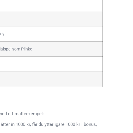
tly
ialspel som Plinko
 med ett matteexempel:
r in 1000 kr, får du ytterligare 1000 kr i bonus,