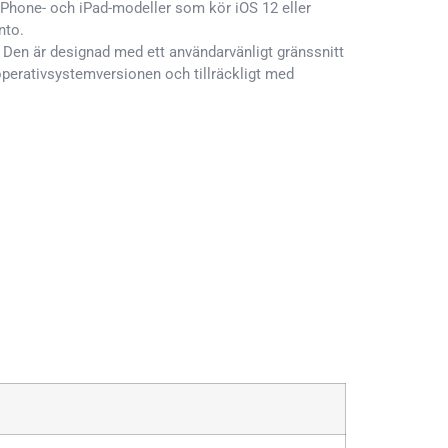
 iPhone- och iPad-modeller som kör iOS 12 eller
nto.
 Den är designad med ett användarvänligt gränssnitt
operativsystemversionen och tillräckligt med