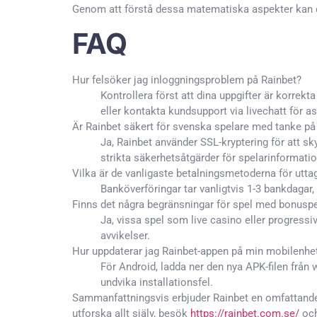
Genom att förstå dessa matematiska aspekter kan d
FAQ
Hur felsöker jag inloggningsproblem på Rainbet?
Kontrollera först att dina uppgifter är korrek
eller kontakta kundsupport via livechatt för a
Är Rainbet säkert för svenska spelare med tanke p
Ja, Rainbet använder SSL-kryptering för att sk
strikta säkerhetsåtgärder för spelarinformatio
Vilka är de vanligaste betalningsmetoderna för uttag,
Banköverföringar tar vanligtvis 1-3 bankdagar,
Finns det några begränsningar för spel med bonusp
Ja, vissa spel som live casino eller progressiv
avvikelser.
Hur uppdaterar jag Rainbet-appen på min mobilenhe
För Android, ladda ner den nya APK-filen från we
undvika installationsfel.
Sammanfattningsvis erbjuder Rainbet en omfattande
utforska allt själv, besök
https://rainbet.com.se/
och