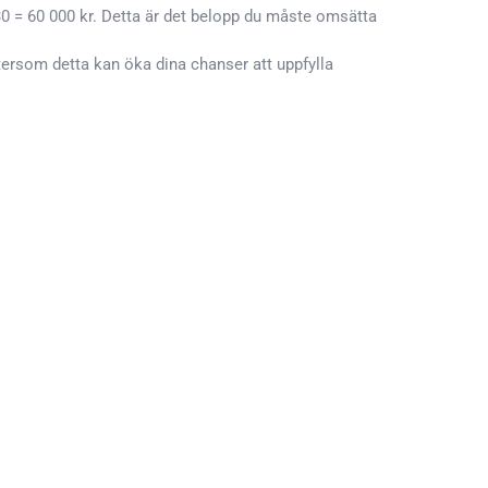
0 = 60 000 kr. Detta är det belopp du måste omsätta
tersom detta kan öka dina chanser att uppfylla