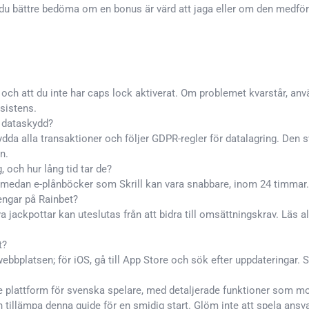
u bättre bedöma om en bonus är värd att jaga eller om den medför
ta och att du inte har caps lock aktiverat. Om problemet kvarstår, an
ssistens.
å dataskydd?
ydda alla transaktioner och följer GDPR-regler för datalagring. Den
n.
 och hur lång tid tar de?
 medan e-plånböcker som Skrill kan vara snabbare, inom 24 timmar. Ko
engar på Rainbet?
a jackpottar kan uteslutas från att bidra till omsättningskrav. Läs all
t?
bbplatsen; för iOS, gå till App Store och sök efter uppdateringar. Se 
 plattform för svenska spelare, med detaljerade funktioner som m
 tillämpa denna guide för en smidig start. Glöm inte att spela ansv