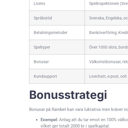
Licens
Spelinspektionen (Sven
Språkstöd
Svenska, Engelska, och
Betalningsmetoder
Banköverföring, Kreditk
Speltyper
Över 1000 slots, bords
Bonusar
Välkomstbonusar, relo
Kundsupport
Livechatt, e-post, oc
Bonusstrategi
Bonusar på Rainbet kan vara lukrativa men kräver n
Exempel:
Antag att du tar emot en 100% välkom
vilket ger totalt 2000 kr i spelkapital.