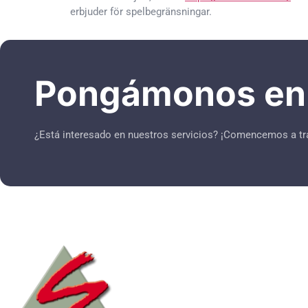
erbjuder för spelbegränsningar.
Pongámonos en 
¿Está interesado en nuestros servicios? ¡Comencemos a tr