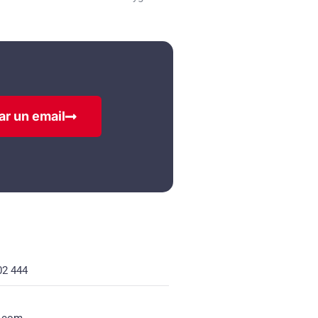
ar un email
02 444