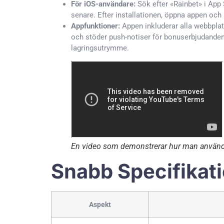
För iOS-användare:
Sök efter «Rainbet» i App 
senare. Efter installationen, öppna appen och 
Appfunktioner:
Appen inkluderar alla webbplat
och stöder push-notiser för bonuserbjudanden 
lagringsutrymme.
En video som demonstrerar hur man använder
Snabb Specifikat
Aspekt