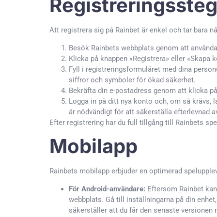
Registreringsste
Att registrera sig på Rainbet är enkel och tar bara n
Besök Rainbets webbplats genom att använda e
Klicka på knappen «Registrera» eller «Skapa ko
Fyll i registreringsformuläret med dina perso
siffror och symboler för ökad säkerhet.
Bekräfta din e-postadress genom att klicka på
Logga in på ditt nya konto och, om så krävs, l
är nödvändigt för att säkerställa efterlevnad a
Efter registrering har du full tillgång till Rainbets
Mobilapp
Rainbets mobilapp erbjuder en optimerad speluppleve
För Android-användare:
Eftersom Rainbet kansk
webbplats. Gå till inställningarna på din enhet
säkerställer att du får den senaste versionen