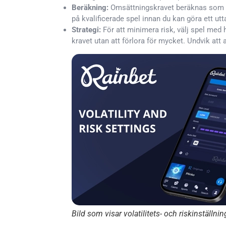
Beräkning:
Omsättningskravet beräknas som tot
på kvalificerade spel innan du kan göra ett u
Strategi:
För att minimera risk, välj spel med
kravet utan att förlora för mycket. Undvik att
Bild som visar volatilitets- och riskinställni