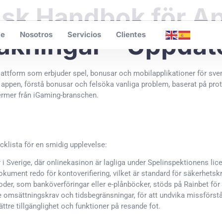
isk Handbok för Ap
e
Nosotros
Servicios
Clientes
äkningar – Uppdat
attform som erbjuder spel, bonusar och mobilapplikationer för svens
nda appen, förstå bonusar och felsöka vanliga problem, baserat på pro
termer från iGaming-branschen.
hecklista för en smidig upplevelse:
 i Sverige, där onlinekasinon är lagliga under Spelinspektionens lic
okument redo för kontoverifiering, vilket är standard för säkerhetskr
der, som banköverföringar eller e-plånböcker, stöds på Rainbet för 
e omsättningskrav och tidsbegränsningar, för att undvika missförst
ttre tillgänglighet och funktioner på resande fot.