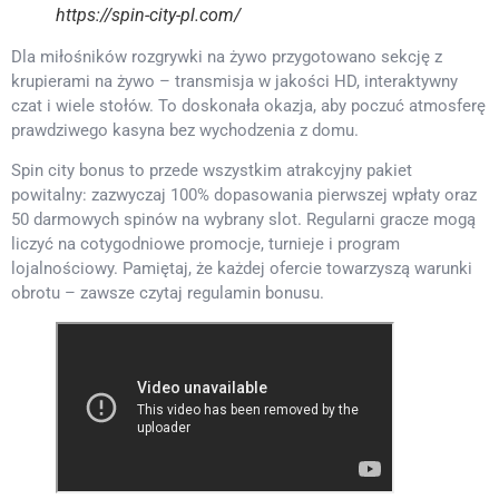
https://spin-city-pl.com/
Dla miłośników rozgrywki na żywo przygotowano sekcję z
krupierami na żywo – transmisja w jakości HD, interaktywny
czat i wiele stołów. To doskonała okazja, aby poczuć atmosferę
prawdziwego kasyna bez wychodzenia z domu.
Spin city bonus to przede wszystkim atrakcyjny pakiet
powitalny: zazwyczaj 100% dopasowania pierwszej wpłaty oraz
50 darmowych spinów na wybrany slot. Regularni gracze mogą
liczyć na cotygodniowe promocje, turnieje i program
lojalnościowy. Pamiętaj, że każdej ofercie towarzyszą warunki
obrotu – zawsze czytaj regulamin bonusu.