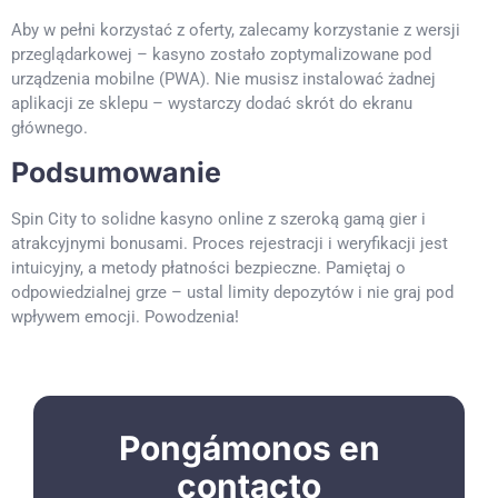
Aby w pełni korzystać z oferty, zalecamy korzystanie z wersji
przeglądarkowej – kasyno zostało zoptymalizowane pod
urządzenia mobilne (PWA). Nie musisz instalować żadnej
aplikacji ze sklepu – wystarczy dodać skrót do ekranu
głównego.
Podsumowanie
Spin City to solidne kasyno online z szeroką gamą gier i
atrakcyjnymi bonusami. Proces rejestracji i weryfikacji jest
intuicyjny, a metody płatności bezpieczne. Pamiętaj o
odpowiedzialnej grze – ustal limity depozytów i nie graj pod
wpływem emocji. Powodzenia!
Pongámonos en
contacto