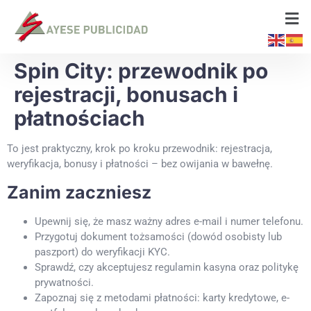
Spin City: przewodnik po
rejestracji, bonusach i
płatnościach
To jest praktyczny, krok po kroku przewodnik: rejestracja,
weryfikacja, bonusy i płatności – bez owijania w bawełnę.
Zanim zaczniesz
Upewnij się, że masz ważny adres e-mail i numer telefonu.
Przygotuj dokument tożsamości (dowód osobisty lub
paszport) do weryfikacji KYC.
Sprawdź, czy akceptujesz regulamin kasyna oraz politykę
prywatności.
Zapoznaj się z metodami płatności: karty kredytowe, e-