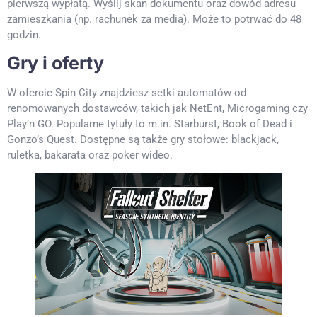
pierwszą wypłatą. Wyślij skan dokumentu oraz dowód adresu
zamieszkania (np. rachunek za media). Może to potrwać do 48
godzin.
Gry i oferty
W ofercie Spin City znajdziesz setki automatów od
renomowanych dostawców, takich jak NetEnt, Microgaming czy
Play’n GO. Popularne tytuły to m.in. Starburst, Book of Dead i
Gonzo’s Quest. Dostępne są także gry stołowe: blackjack,
ruletka, bakarata oraz poker wideo.