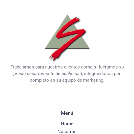
Trabajamos para nuestros clientes como si fuéramos
su
propio departamento de publicidad
, integrándonos por
completo en su equipo de marketing.
Menú
Home
Nosotros