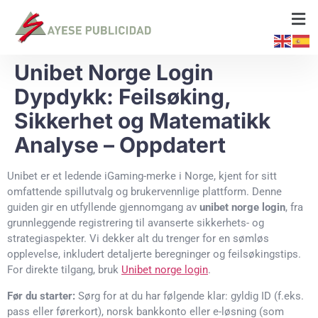
Unibet Norge Login
Dypdykk: Feilsøking,
Sikkerhet og Matematikk
Analyse – Oppdatert
Unibet er et ledende iGaming-merke i Norge, kjent for sitt
omfattende spillutvalg og brukervennlige plattform. Denne
guiden gir en utfyllende gjennomgang av
unibet norge login
, fra
grunnleggende registrering til avanserte sikkerhets- og
strategiaspekter. Vi dekker alt du trenger for en sømløs
opplevelse, inkludert detaljerte beregninger og feilsøkingstips.
For direkte tilgang, bruk
Unibet norge login
.
Før du starter:
Sørg for at du har følgende klar: gyldig ID (f.eks.
pass eller førerkort), norsk bankkonto eller e-løsning (som