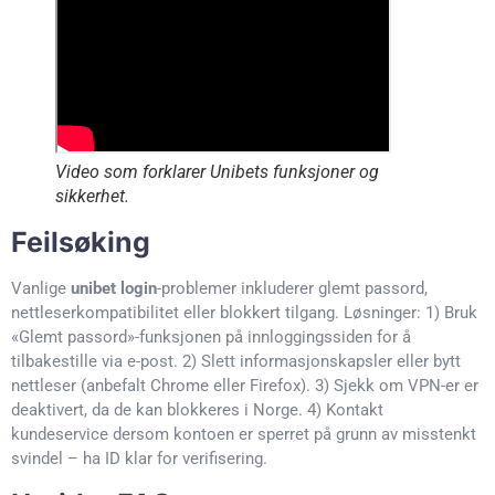
Video som forklarer Unibets funksjoner og
sikkerhet.
Feilsøking
Vanlige
unibet login
-problemer inkluderer glemt passord,
nettleserkompatibilitet eller blokkert tilgang. Løsninger: 1) Bruk
«Glemt passord»-funksjonen på innloggingssiden for å
tilbakestille via e-post. 2) Slett informasjonskapsler eller bytt
nettleser (anbefalt Chrome eller Firefox). 3) Sjekk om VPN-er er
deaktivert, da de kan blokkeres i Norge. 4) Kontakt
kundeservice dersom kontoen er sperret på grunn av misstenkt
svindel – ha ID klar for verifisering.