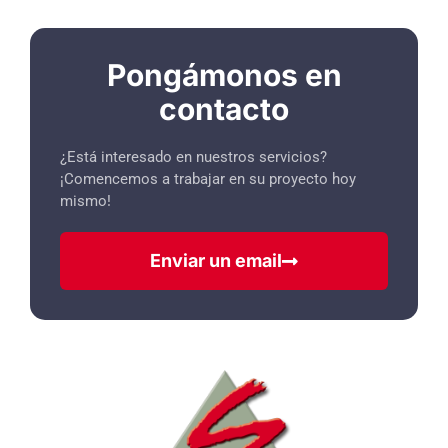
Pongámonos en
contacto
¿Está interesado en nuestros servicios?
¡Comencemos a trabajar en su proyecto hoy
mismo!
Enviar un email