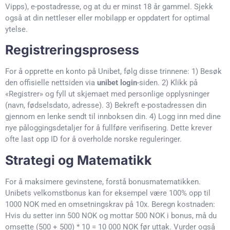
Vipps), e-postadresse, og at du er minst 18 år gammel. Sjekk
også at din nettleser eller mobilapp er oppdatert for optimal
ytelse.
Registreringsprosess
For å opprette en konto på Unibet, følg disse trinnene: 1) Besøk
den offisielle nettsiden via
unibet login
-siden. 2) Klikk på
«Registrer» og fyll ut skjemaet med personlige opplysninger
(navn, fødselsdato, adresse). 3) Bekreft e-postadressen din
gjennom en lenke sendt til innboksen din. 4) Logg inn med dine
nye påloggingsdetaljer for å fullføre verifisering. Dette krever
ofte last opp ID for å overholde norske reguleringer.
Strategi og Matematikk
For å maksimere gevinstene, forstå bonusmatematikken.
Unibets velkomstbonus kan for eksempel være 100% opp til
1000 NOK med en omsetningskrav på 10x. Beregn kostnaden:
Hvis du setter inn 500 NOK og mottar 500 NOK i bonus, må du
omsette (500 + 500) * 10 = 10 000 NOK før uttak. Vurder også