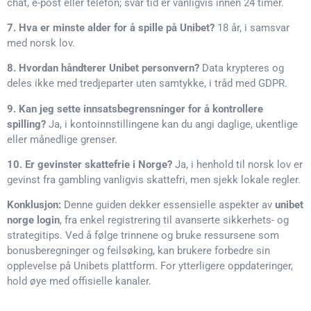
chat, e-post eller telefon; svar tid er vanligvis innen 24 timer.
7. Hva er minste alder for å spille på Unibet?
18 år, i samsvar
med norsk lov.
8. Hvordan håndterer Unibet personvern?
Data krypteres og
deles ikke med tredjeparter uten samtykke, i tråd med GDPR.
9. Kan jeg sette innsatsbegrensninger for å kontrollere
spilling?
Ja, i kontoinnstillingene kan du angi daglige, ukentlige
eller månedlige grenser.
10. Er gevinster skattefrie i Norge?
Ja, i henhold til norsk lov er
gevinst fra gambling vanligvis skattefri, men sjekk lokale regler.
Konklusjon:
Denne guiden dekker essensielle aspekter av
unibet
norge login
, fra enkel registrering til avanserte sikkerhets- og
strategitips. Ved å følge trinnene og bruke ressursene som
bonusberegninger og feilsøking, kan brukere forbedre sin
opplevelse på Unibets plattform. For ytterligere oppdateringer,
hold øye med offisielle kanaler.