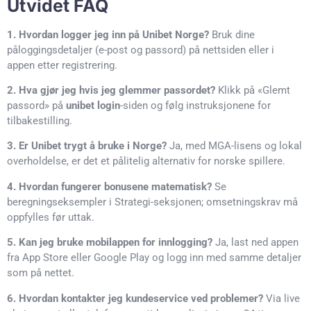
Utvidet FAQ
1. Hvordan logger jeg inn på Unibet Norge?
Bruk dine
påloggingsdetaljer (e-post og passord) på nettsiden eller i
appen etter registrering.
2. Hva gjør jeg hvis jeg glemmer passordet?
Klikk på «Glemt
passord» på
unibet login
-siden og følg instruksjonene for
tilbakestilling.
3. Er Unibet trygt å bruke i Norge?
Ja, med MGA-lisens og lokal
overholdelse, er det et pålitelig alternativ for norske spillere.
4. Hvordan fungerer bonusene matematisk?
Se
beregningseksempler i Strategi-seksjonen; omsetningskrav må
oppfylles før uttak.
5. Kan jeg bruke mobilappen for innlogging?
Ja, last ned appen
fra App Store eller Google Play og logg inn med samme detaljer
som på nettet.
6. Hvordan kontakter jeg kundeservice ved problemer?
Via live