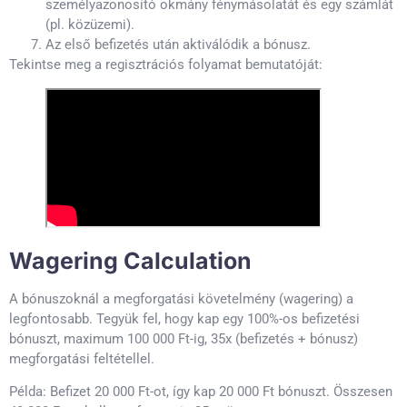
személyazonosító okmány fénymásolatát és egy számlát
(pl. közüzemi).
Az első befizetés után aktiválódik a bónusz.
Tekintse meg a regisztrációs folyamat bemutatóját:
Wagering Calculation
A bónuszoknál a megforgatási követelmény (wagering) a
legfontosabb. Tegyük fel, hogy kap egy 100%-os befizetési
bónuszt, maximum 100 000 Ft-ig, 35x (befizetés + bónusz)
megforgatási feltétellel.
Példa: Befizet 20 000 Ft-ot, így kap 20 000 Ft bónuszt. Összesen