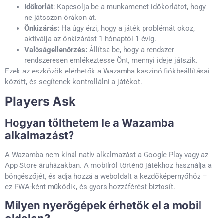
Időkorlát:
Kapcsolja be a munkamenet időkorlátot, hogy
ne játsszon órákon át.
Önkizárás:
Ha úgy érzi, hogy a játék problémát okoz,
aktiválja az önkizárást 1 hónaptól 1 évig.
Valóságellenőrzés:
Állítsa be, hogy a rendszer
rendszeresen emlékeztesse Önt, mennyi ideje játszik.
Ezek az eszközök elérhetők a Wazamba kaszinó fiókbeállításai
között, és segítenek kontrollálni a játékot.
Players Ask
Hogyan tölthetem le a Wazamba
alkalmazást?
A Wazamba nem kínál natív alkalmazást a Google Play vagy az
App Store áruházakban. A mobilról történő játékhoz használja a
böngészőjét, és adja hozzá a weboldalt a kezdőképernyőhöz –
ez PWA-ként működik, és gyors hozzáférést biztosít.
Milyen nyerőgépek érhetők el a mobil