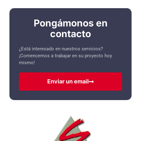
Pongámonos en
contacto
¿Está interesado en nuestros servicios?
¡Comencemos a trabajar en su proyecto hoy
mismo!
Enviar un email