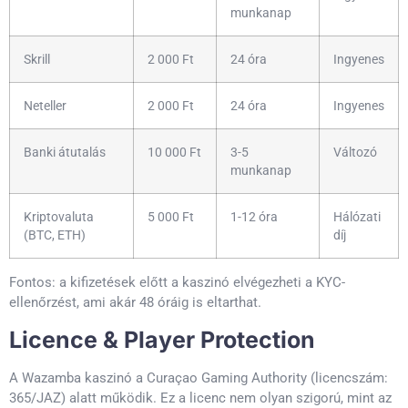
munkanap
Skrill
2 000 Ft
24 óra
Ingyenes
Neteller
2 000 Ft
24 óra
Ingyenes
Banki átutalás
10 000 Ft
3-5
Változó
munkanap
Kriptovaluta
5 000 Ft
1-12 óra
Hálózati
(BTC, ETH)
díj
Fontos: a kifizetések előtt a kaszinó elvégezheti a KYC-
ellenőrzést, ami akár 48 óráig is eltarthat.
Licence & Player Protection
A Wazamba kaszinó a Curaçao Gaming Authority (licencszám:
365/JAZ) alatt működik. Ez a licenc nem olyan szigorú, mint az