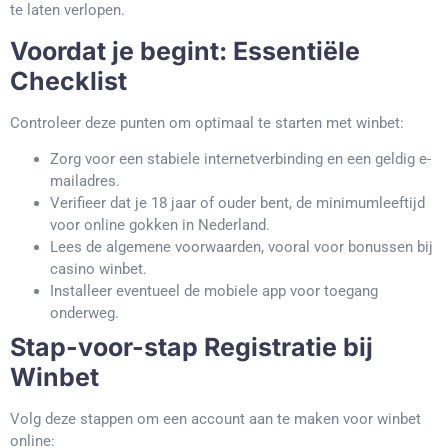
te laten verlopen.
Voordat je begint: Essentiële
Checklist
Controleer deze punten om optimaal te starten met winbet:
Zorg voor een stabiele internetverbinding en een geldig e-
mailadres.
Verifieer dat je 18 jaar of ouder bent, de minimumleeftijd
voor online gokken in Nederland.
Lees de algemene voorwaarden, vooral voor bonussen bij
casino winbet.
Installeer eventueel de mobiele app voor toegang
onderweg.
Stap-voor-stap Registratie bij
Winbet
Volg deze stappen om een account aan te maken voor winbet
online: