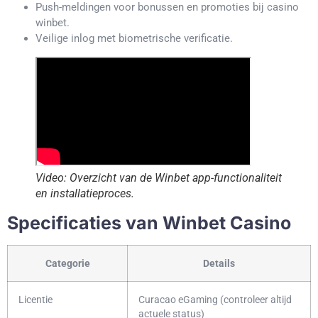
Push-meldingen voor bonussen en promoties bij casino
winbet.
Veilige inlog met biometrische verificatie.
Video: Overzicht van de Winbet app-functionaliteit
en installatieproces.
Specificaties van Winbet Casino
Categorie
Details
Licentie
Curacao eGaming (controleer altijd
actuele status)