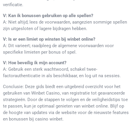
verificatie.
V: Kan ik bonussen gebruiken op alle spellen?
A: Niet altijd; lees de voorwaarden, aangezien sommige spellen
zijn uitgesloten of lagere bijdragen hebben.
V: Is er een limiet op winsten bij winbet online?
A: Dit varieert; raadpleeg de algemene voorwaarden voor
specifieke limieten per bonus of spel.
V: Hoe beveilig ik mijn account?
A: Gebruik een sterk wachtwoord, schakel twee-
factorauthenticatie in als beschikbaar, en log uit na sessies.
Conclusie: Deze gids biedt een uitgebreid overzicht voor het
gebruiken van Winbet Casino, van registratie tot geavanceerde
strategieën. Door de stappen te volgen en de veiligheidstips toe
te passen, kun je optimaal genieten van winbet online. Blijf op
de hoogte van updates via de website voor de nieuwste features
en bonussen bij casino winbet.