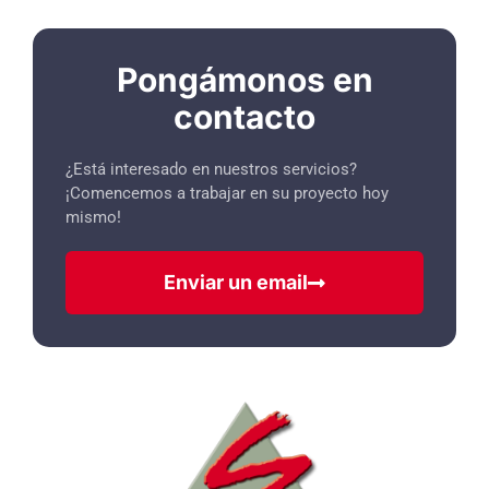
Pongámonos en
contacto
¿Está interesado en nuestros servicios?
¡Comencemos a trabajar en su proyecto hoy
mismo!
Enviar un email