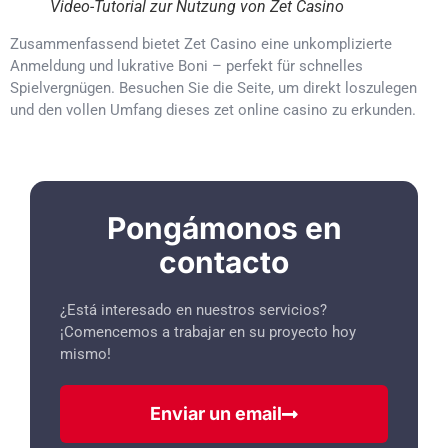
Video-Tutorial zur Nutzung von Zet Casino
Zusammenfassend bietet Zet Casino eine unkomplizierte
Anmeldung und lukrative Boni – perfekt für schnelles
Spielvergnügen. Besuchen Sie die Seite, um direkt loszulegen
und den vollen Umfang dieses zet online casino zu erkunden.
Pongámonos en
contacto
¿Está interesado en nuestros servicios?
¡Comencemos a trabajar en su proyecto hoy
mismo!
Enviar un email