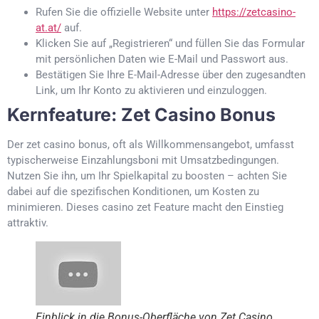
Rufen Sie die offizielle Website unter
https://zetcasino-
at.at/
auf.
Klicken Sie auf „Registrieren“ und füllen Sie das Formular
mit persönlichen Daten wie E-Mail und Passwort aus.
Bestätigen Sie Ihre E-Mail-Adresse über den zugesandten
Link, um Ihr Konto zu aktivieren und einzuloggen.
Kernfeature: Zet Casino Bonus
Der zet casino bonus, oft als Willkommensangebot, umfasst
typischerweise Einzahlungsboni mit Umsatzbedingungen.
Nutzen Sie ihn, um Ihr Spielkapital zu boosten – achten Sie
dabei auf die spezifischen Konditionen, um Kosten zu
minimieren. Dieses casino zet Feature macht den Einstieg
attraktiv.
Einblick in die Bonus-Oberfläche von Zet Casino