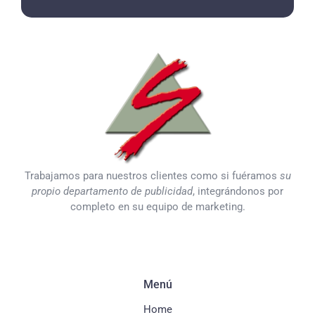
Trabajamos para nuestros clientes como si fuéramos
su
propio departamento de publicidad
, integrándonos por
completo en su equipo de marketing.
Menú
Home