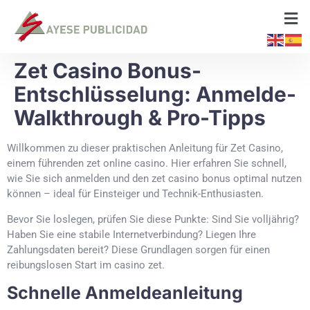
Zet Casino Bonus-
Entschlüsselung: Anmelde-
Walkthrough & Pro-Tipps
Willkommen zu dieser praktischen Anleitung für Zet Casino,
einem führenden zet online casino. Hier erfahren Sie schnell,
wie Sie sich anmelden und den zet casino bonus optimal nutzen
können – ideal für Einsteiger und Technik-Enthusiasten.
Bevor Sie loslegen, prüfen Sie diese Punkte: Sind Sie volljährig?
Haben Sie eine stabile Internetverbindung? Liegen Ihre
Zahlungsdaten bereit? Diese Grundlagen sorgen für einen
reibungslosen Start im casino zet.
Schnelle Anmeldeanleitung