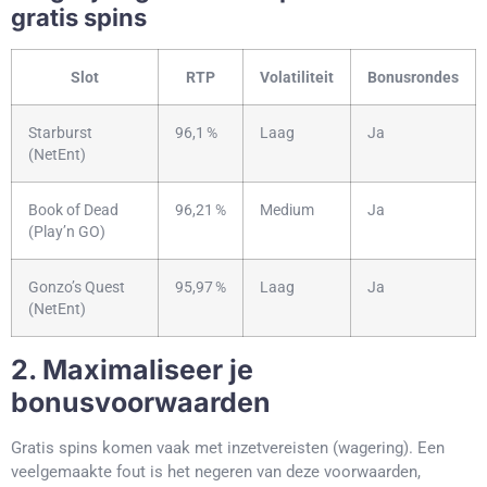
gratis spins
Slot
RTP
Volatiliteit
Bonusrondes
Starburst
96,1 %
Laag
Ja
(NetEnt)
Book of Dead
96,21 %
Medium
Ja
(Play’n GO)
Gonzo’s Quest
95,97 %
Laag
Ja
(NetEnt)
2. Maximaliseer je
bonusvoorwaarden
Gratis spins komen vaak met inzetvereisten (wagering). Een
veelgemaakte fout is het negeren van deze voorwaarden,