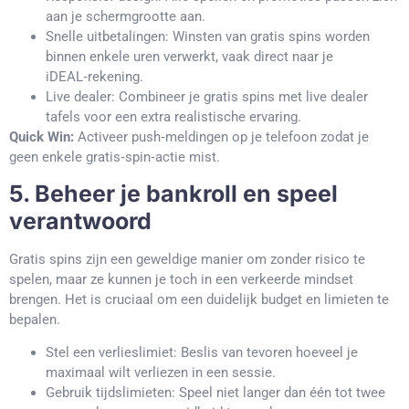
aan je schermgrootte aan.
Snelle uitbetalingen: Winsten van gratis spins worden
binnen enkele uren verwerkt, vaak direct naar je
iDEAL‑rekening.
Live dealer: Combineer je gratis spins met live dealer
tafels voor een extra realistische ervaring.
Quick Win:
Activeer push‑meldingen op je telefoon zodat je
geen enkele gratis‑spin‑actie mist.
5. Beheer je bankroll en speel
verantwoord
Gratis spins zijn een geweldige manier om zonder risico te
spelen, maar ze kunnen je toch in een verkeerde mindset
brengen. Het is cruciaal om een duidelijk budget en limieten te
bepalen.
Stel een verlieslimiet: Beslis van tevoren hoeveel je
maximaal wilt verliezen in een sessie.
Gebruik tijdslimieten: Speel niet langer dan één tot twee