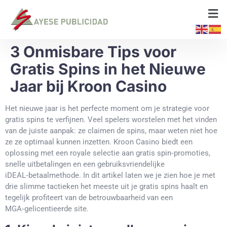
3 Onmisbare Tips voor
Gratis Spins in het Nieuwe
Jaar bij Kroon Casino
Het nieuwe jaar is het perfecte moment om je strategie voor
gratis spins te verfijnen. Veel spelers worstelen met het vinden
van de juiste aanpak: ze claimen de spins, maar weten niet hoe
ze ze optimaal kunnen inzetten. Kroon Casino biedt een
oplossing met een royale selectie aan gratis spin‑promoties,
snelle uitbetalingen en een gebruiksvriendelijke
iDEAL‑betaalmethode. In dit artikel laten we je zien hoe je met
drie slimme tactieken het meeste uit je gratis spins haalt en
tegelijk profiteert van de betrouwbaarheid van een
MGA‑gelicentieerde site.