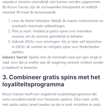
waardoor winsten uiteindelijk niet kunnen worden opgenomen.
Bij Kroon Casino zijn de voorwaarden transparant en redelijk:
meestal 30‑maal de bonuswaarde.
Lees de kleine lettertjes: Bekijk de exacte inzetvereiste en
eventuele maximale uitbetalingen.
Plan je inzet: Verdeel je gratis spins over meerdere
sessies om de vereiste geleidelijk te behalen.
Gebruik iDEAL voor stortingen: Als je later wilt bijstorten,
is iDEAL de snelste en veiligste optie voor Nederlandse
spelers.
Industry Secret:
Spelen met de minimale inzet per spin zorgt er
vaak voor dat je sneller aan de wagering‑vereiste voldoet zonder
je bankroll te belasten.
3. Combineer gratis spins met het
loyaliteitsprogramma
Kroon Casino heeft een uitgebreid loyaliteitsprogramma dat
extra voordelen biedt voor frequente spelers. Elke inzet, zelfs
met gratis spins, levert punten op die je kunt omzetten in cash,