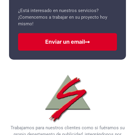
¿Está interesado en nuestros servicios?
¡Comencemos a trabajar en su proyecto hoy
mismo!
Enviar un email
Trabajamos para nuestros clientes como si fuéramos
su
propio departamento de publicidad
, integrándonos por