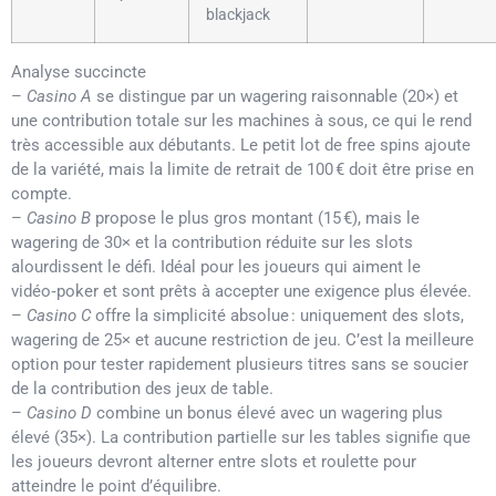
blackjack
Analyse succincte
–
Casino A
se distingue par un wagering raisonnable (20×) et
une contribution totale sur les machines à sous, ce qui le rend
très accessible aux débutants. Le petit lot de free spins ajoute
de la variété, mais la limite de retrait de 100 € doit être prise en
compte.
–
Casino B
propose le plus gros montant (15 €), mais le
wagering de 30× et la contribution réduite sur les slots
alourdissent le défi. Idéal pour les joueurs qui aiment le
vidéo‑poker et sont prêts à accepter une exigence plus élevée.
–
Casino C
offre la simplicité absolue : uniquement des slots,
wagering de 25× et aucune restriction de jeu. C’est la meilleure
option pour tester rapidement plusieurs titres sans se soucier
de la contribution des jeux de table.
–
Casino D
combine un bonus élevé avec un wagering plus
élevé (35×). La contribution partielle sur les tables signifie que
les joueurs devront alterner entre slots et roulette pour
atteindre le point d’équilibre.