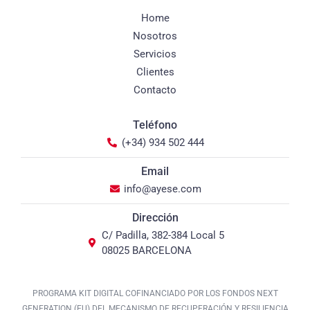
Home
Nosotros
Servicios
Clientes
Contacto
Teléfono
(+34) 934 502 444
Email
info@ayese.com
Dirección
C/ Padilla, 382-384 Local 5
08025 BARCELONA
PROGRAMA KIT DIGITAL COFINANCIADO POR LOS FONDOS NEXT
GENERATION (EU) DEL MECANISMO DE RECUPERACIÓN Y RESILIENCIA