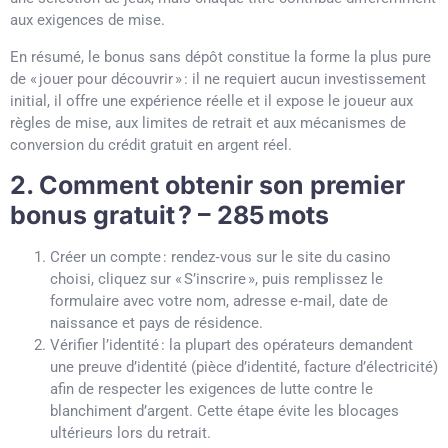
aux exigences de mise.
En résumé, le bonus sans dépôt constitue la forme la plus pure
de « jouer pour découvrir » : il ne requiert aucun investissement
initial, il offre une expérience réelle et il expose le joueur aux
règles de mise, aux limites de retrait et aux mécanismes de
conversion du crédit gratuit en argent réel.
2. Comment obtenir son premier
bonus gratuit ? – 285 mots
Créer un compte : rendez‑vous sur le site du casino
choisi, cliquez sur « S’inscrire », puis remplissez le
formulaire avec votre nom, adresse e‑mail, date de
naissance et pays de résidence.
Vérifier l’identité : la plupart des opérateurs demandent
une preuve d’identité (pièce d’identité, facture d’électricité)
afin de respecter les exigences de lutte contre le
blanchiment d’argent. Cette étape évite les blocages
ultérieurs lors du retrait.