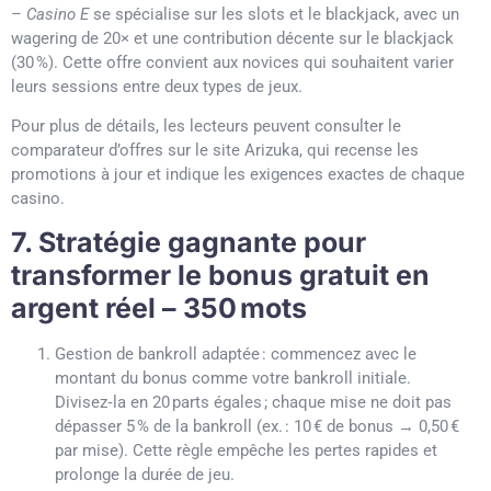
–
Casino E
se spécialise sur les slots et le blackjack, avec un
wagering de 20× et une contribution décente sur le blackjack
(30 %). Cette offre convient aux novices qui souhaitent varier
leurs sessions entre deux types de jeux.
Pour plus de détails, les lecteurs peuvent consulter le
comparateur d’offres sur le site Arizuka, qui recense les
promotions à jour et indique les exigences exactes de chaque
casino.
7. Stratégie gagnante pour
transformer le bonus gratuit en
argent réel – 350 mots
Gestion de bankroll adaptée : commencez avec le
montant du bonus comme votre bankroll initiale.
Divisez‑la en 20 parts égales ; chaque mise ne doit pas
dépasser 5 % de la bankroll (ex. : 10 € de bonus → 0,50 €
par mise). Cette règle empêche les pertes rapides et
prolonge la durée de jeu.