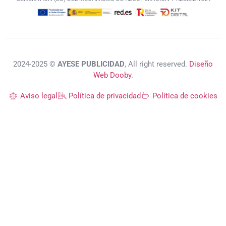
2024-2025 ©
AYESE PUBLICIDAD
, All right reserved.
Diseño
Web Dooby
.
Aviso legal
Política de privacidad
Política de cookies