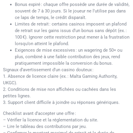
Bonus expiré : chaque offre possède une durée de validité,
souvent de 7 à 30 jours. Si le joueur ne l’utilise pas dans
ce laps de temps, le crédit disparaît.
Limites de retrait : certains casinos imposent un plafond
de retrait sur les gains issus d’un bonus sans dépôt (ex. :
100 €). Ignorer cette restriction peut mener à la frustration
lorsqu’on atteint le plafond.
Exigences de mise excessives : un wagering de 50× ou
plus, combiné à une faible contribution des jeux, rend
pratiquement impossible la conversion du bonus.
Signaux d’avertissement d’un casino douteux :
1. Absence de licence claire (ex. : Malta Gaming Authority,
UKGC).
2. Conditions de mise non affichées ou cachées dans les
petites lignes.
3. Support client difficile à joindre ou réponses génériques.
Checklist avant d’accepter une offre :
– Vérifier la licence et la réglementation du site.
– Lire le tableau des contributions par jeu.
– Confirmer le montant maximal de retrait et la durée de