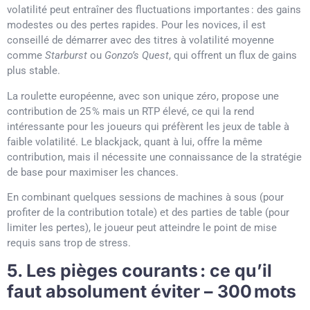
volatilité peut entraîner des fluctuations importantes : des gains
modestes ou des pertes rapides. Pour les novices, il est
conseillé de démarrer avec des titres à volatilité moyenne
comme
Starburst
ou
Gonzo’s Quest
, qui offrent un flux de gains
plus stable.
La roulette européenne, avec son unique zéro, propose une
contribution de 25 % mais un RTP élevé, ce qui la rend
intéressante pour les joueurs qui préfèrent les jeux de table à
faible volatilité. Le blackjack, quant à lui, offre la même
contribution, mais il nécessite une connaissance de la stratégie
de base pour maximiser les chances.
En combinant quelques sessions de machines à sous (pour
profiter de la contribution totale) et des parties de table (pour
limiter les pertes), le joueur peut atteindre le point de mise
requis sans trop de stress.
5. Les pièges courants : ce qu’il
faut absolument éviter – 300 mots