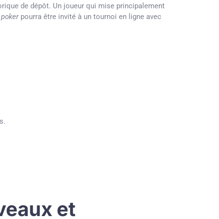
orique de dépôt. Un joueur qui mise principalement
 poker
pourra être invité à un tournoi en ligne avec
s.
iveaux et