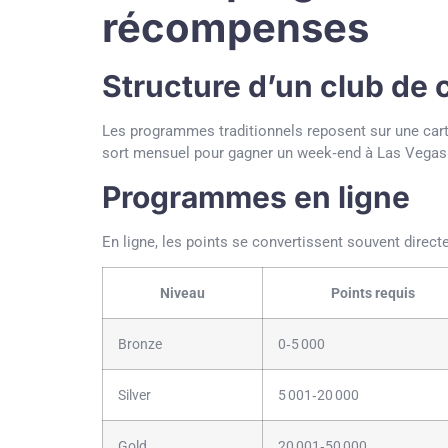
récompenses
Structure d’un club de 
Les programmes traditionnels reposent sur une carte
sort mensuel pour gagner un week‑end à Las Vegas. 
Programmes en ligne
En ligne, les points se convertissent souvent direc
Niveau
Points requis
Bronze
0‑5 000
Silver
5 001‑20 000
Gold
20 001‑50 000