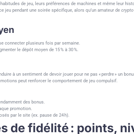
habitudes de jeu, leurs préférences de machines et même leur hist
r ce jeu pendant une soirée spécifique, alors qu’un amateur de
crypto
oyen
à se connecter plusieurs fois par semaine.
gmenter le dépôt moyen de 15 % à 30 %.
duire à un sentiment de devoir jouer pour ne pas « perdre » un bonu
romotions peut renforcer le comportement de jeu compulsif.
pendamment des bonus.
haque promotion.
osés par le site (ex. pause de 24 h).
de fidélité : points, n