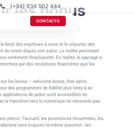
ur les bonus
(+34) 934 502 444
CONTACTO
le bruit des machines à sous et le cliquetis des
ent de miser depuis son salon. Le mythe persistant
n sentiment d’exclusivité. En réalité, le paysage a
nrichies par des incitations financières que les
t sur les bonus – welcome bonus, free spins,
t sur des programmes de fidélité plus lents à se
es applications de poker sont accessibles en
que la transition vers le numérique ne nécessite pas
t précis : l’accueil, les promotions récurrentes, les
conducteur sera toujours la même question : les