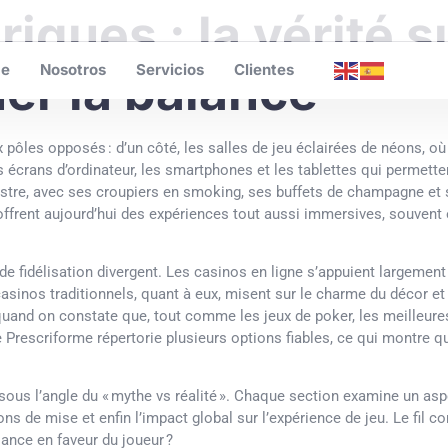
ques : la vérité s
e
Nosotros
Servicios
Clientes
er la balance
ôles opposés : d’un côté, les salles de jeu éclairées de néons, où 
es écrans d’ordinateur, les smartphones et les tablettes qui permett
estre, avec ses croupiers en smoking, ses buffets de champagne et so
frent aujourd’hui des expériences tout aussi immersives, souvent e
 de fidélisation divergent. Les casinos en ligne s’appuient largemen
 casinos traditionnels, quant à eux, misent sur le charme du décor e
 quand on constate que, tout comme les jeux de poker, les meilleur
te Prescriforme répertorie plusieurs options fiables, ce qui montre 
sous l’angle du « mythe vs réalité ». Chaque section examine un aspec
ns de mise et enfin l’impact global sur l’expérience de jeu. Le fil 
ance en faveur du joueur ?