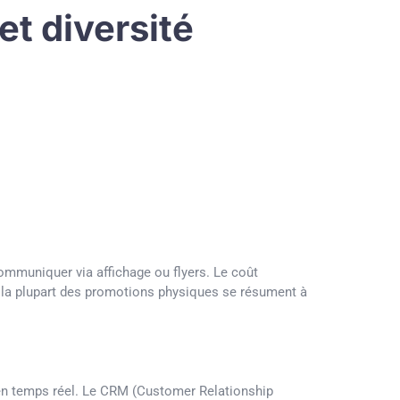
et diversité
t communiquer via affichage ou flyers. Le coût
i, la plupart des promotions physiques se résument à
 en temps réel. Le CRM (Customer Relationship