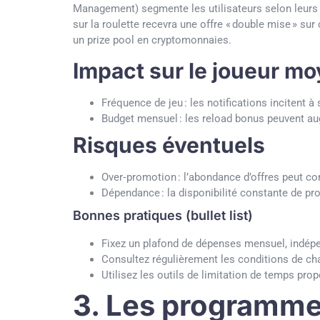
Management) segmente les utilisateurs selon leurs 
sur la roulette recevra une offre « double mise » su
un prize pool en cryptomonnaies.
Impact sur le joueur m
Fréquence de jeu : les notifications incitent 
Budget mensuel : les reload bonus peuvent au
Risques éventuels
Over‑promotion : l’abondance d’offres peut con
Dépendance : la disponibilité constante de p
Bonnes pratiques (bullet list)
Fixez un plafond de dépenses mensuel, indé
Consultez régulièrement les conditions de c
Utilisez les outils de limitation de temps prop
3. Les programmes 