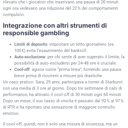
rilevato che i giocatori che inserivano una pausa di 20 minuti
ogni ora vedevano una riduzione del 22 % dei comportamenti
compulsivi.
Integrazione con altri strumenti di
responsible gambling
Limiti di deposito
: impostare un tetto giornaliero (es.
100 €) evita l’esaurimento del bankroll.
Auto‑esclusione
: per chi sente di aver superato il limite, la
possibilità di auto‑escludersi per 24‑48 ore è cruciale.
Cool‑off
: agisce come “prima linea”, fornendo una pausa
breve prima di ricorrere a misure più drastiche.
Un caso pratico: Sara, 29 anni, partecipava a tornei di
Starburst
con una media di 3 ore al giorno. Dopo tre settimane di calo di
performance, ha attivato il cool‑off di 30 minuti ogni 60 minuti.
Dopo un mese, il suo tasso di vincita è passato dal 92 % al 97 %
di RTP, e ha riportato una sensazione di maggiore controllo
emotivo.
Il cool‑off, quindi, non è solo una misura di sicurezza, ma un