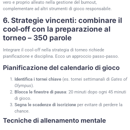
vero e proprio alleato nella gestione del burnout,
complementare ad altri strumenti di gioco responsabile.
6. Strategie vincenti: combinare il
cool‑off con la preparazione al
torneo – 350 parole
Integrare il cool‑off nella strategia di torneo richiede
pianificazione e disciplina. Ecco un approccio passo‑passo.
Pianificazione del calendario di gioco
Identifica i tornei chiave
(es. tornei settimanali di
Gates of
Olympus
).
Blocca le finestre di pausa
: 20 minuti dopo ogni 45 minuti
di gioco.
Segna le scadenze di iscrizione
per evitare di perdere la
chance.
Tecniche di allenamento mentale