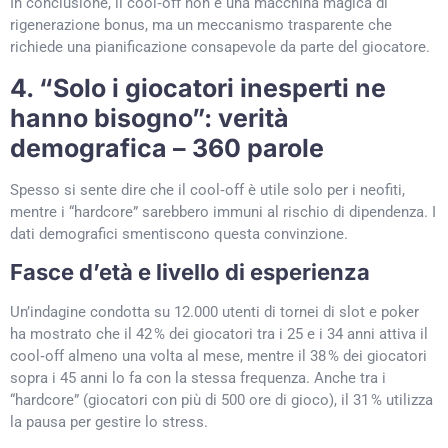
In conclusione, il cool‑off non è una macchina magica di
rigenerazione bonus, ma un meccanismo trasparente che
richiede una pianificazione consapevole da parte del giocatore.
4. “Solo i giocatori inesperti ne
hanno bisogno”: verità
demografica – 360 parole
Spesso si sente dire che il cool‑off è utile solo per i neofiti,
mentre i “hardcore” sarebbero immuni al rischio di dipendenza. I
dati demografici smentiscono questa convinzione.
Fasce d’età e livello di esperienza
Un’indagine condotta su 12.000 utenti di tornei di slot e poker
ha mostrato che il 42 % dei giocatori tra i 25 e i 34 anni attiva il
cool‑off almeno una volta al mese, mentre il 38 % dei giocatori
sopra i 45 anni lo fa con la stessa frequenza. Anche tra i
“hardcore” (giocatori con più di 500 ore di gioco), il 31 % utilizza
la pausa per gestire lo stress.