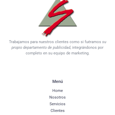
Trabajamos para nuestros clientes como si fuéramos
su
propio departamento de publicidad
, integrándonos por
completo en su equipo de marketing.
Menú
Home
Nosotros
Servicios
Clientes