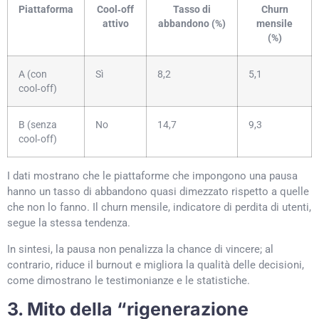
Piattaforma
Cool‑off
Tasso di
Churn
attivo
abbandono (%)
mensile
(%)
A (con
Sì
8,2
5,1
cool‑off)
B (senza
No
14,7
9,3
cool‑off)
I dati mostrano che le piattaforme che impongono una pausa
hanno un tasso di abbandono quasi dimezzato rispetto a quelle
che non lo fanno. Il churn mensile, indicatore di perdita di utenti,
segue la stessa tendenza.
In sintesi, la pausa non penalizza la chance di vincere; al
contrario, riduce il burnout e migliora la qualità delle decisioni,
come dimostrano le testimonianze e le statistiche.
3. Mito della “rigenerazione