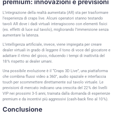
premium: innovazioni e previsioni
L’integrazione della realtà aumentata (AR) sta per trasformare
l’esperienza di craps live. Alcuni operatori stanno testando
tavoli AR dove i dadi virtuali interagiscono con elementi fisici
(es. effetti di luce sul tavolo), migliorando l’immersione senza
aumentare la latenza.
L’intelligenza artificiale, invece, viene impiegata per creare
dealer virtuali in grado di leggere il tono di voce del giocatore e
adattare il ritmo del gioco, riducendo i tempi di inattività del
18 % rispetto ai dealer umani.
Una possibile evoluzione è il “Craps 3D Live”, una piattaforma
che combina flussi video a 360°, audio spaziale e interfaccia
touch per scommettere direttamente sul tavolo virtuale. Le
previsioni di mercato indicano una crescita del 22 % dei livelli
VIP nei prossimi 3‑5 anni, trainata dalla domanda di esperienze
premium e da incentivi più aggressivi (cash‑back fino al 10 %).
Conclusione