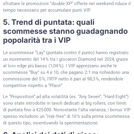
sfruttare le promozioni “double XP” offerte nei weekend riduce il
tempo necessario per accumulare punti VIP.
5. Trend di puntata: quali
scommesse stanno guadagnando
popolarità tra i VIP
Le scommesse “Lay” (puntata contro il punto) hanno registrato
un incremento del 14 % tra i giocatori Diamond nel 2024, grazie
al loro edge più basso (1,04 %). I VIP apprezzano anche le
scommesse “Buy” su 4 e 10, che pagano 2:1 ma richiedono una
commissione del 5 %; l’RTP netto è pari al 98,3 %, rendendole
competitive rispetto a “Place”.
Le “Proposition” ad alta volatilità (es. “Any Seven”, “Hard Eight”)
sono state introdotte in tavoli dedicati ai big rollers, con limiti
di puntata fino a €25 000. Nonostante l’alta varianza, i bonus VIP
spesso includono un “risk‑free” di 10 % sulla prima scommessa
di questo tipo, incentivando la sperimentazione.