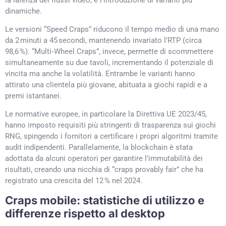
dinamiche.
Le versioni “Speed Craps” riducono il tempo medio di una mano
da 2 minuti a 45 secondi, mantenendo invariato l’RTP (circa
98,6 %). “Multi‑Wheel Craps”, invece, permette di scommettere
simultaneamente su due tavoli, incrementando il potenziale di
vincita ma anche la volatilità. Entrambe le varianti hanno
attirato una clientela più giovane, abituata a giochi rapidi e a
premi istantanei.
Le normative europee, in particolare la Direttiva UE 2023/45,
hanno imposto requisiti più stringenti di trasparenza sui giochi
RNG, spingendo i fornitori a certificare i propri algoritmi tramite
audit indipendenti. Parallelamente, la blockchain è stata
adottata da alcuni operatori per garantire l’immutabilità dei
risultati, creando una nicchia di “craps provably fair” che ha
registrato una crescita del 12 % nel 2024.
Craps mobile: statistiche di utilizzo e
differenze rispetto al desktop