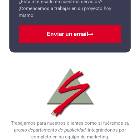
¿Está interesado en nuestros servicios?
¡Comencemos a trabajar en su proyecto hoy
mismo!
Enviar un email
Trabajamos para nuestros clientes como si fuéramos
su
propio departamento de publicidad
, integrándonos por
completo en su equipo de marketing.