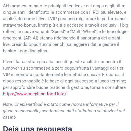
Abbiamo esaminato le principali tendenze del craps negli ultimi
cinque anni, identificato le scommesse con il ROI più elevato, e
analizzato come i livelli VIP possano migliorare le performance
attraverso bonus, limiti più alti e accesso a tavoli esclusivi. I big
rollers, le nuove varianti “Speed” e “Multi‑Wheel”, e le tecnologie
emergenti (AR, AI) stanno ridefinendo il panorama dei giochi
live, creando opportunità per chi sa leggere i dati e gestire il
bankroll con disciplina.
Rivedi la tua strategia alla luce di queste analisi: concentra il
turnover su scommesse a zero edge, sfrutta i vantaggi dei tier
VIP e monitora costantemente le metriche chiave. E ricorda, il
gioco responsabile è la base di ogni successo a lungo termine;
per approfondire buone pratiche di gestione, torna a consultare
https://www.oneplanetfood.info/
.
Nota: Oneplanetfood è citato come risorsa informativa per il
gioco responsabile; non fornisce dati statistici o valutazioni sui
casinò.
Deja una respuesta