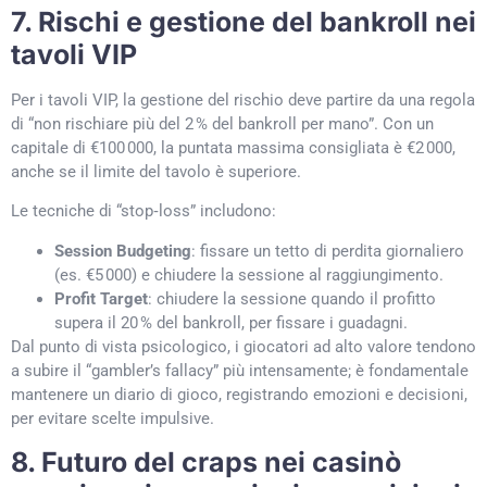
7. Rischi e gestione del bankroll nei
tavoli VIP
Per i tavoli VIP, la gestione del rischio deve partire da una regola
di “non rischiare più del 2 % del bankroll per mano”. Con un
capitale di €100 000, la puntata massima consigliata è €2 000,
anche se il limite del tavolo è superiore.
Le tecniche di “stop‑loss” includono:
Session Budgeting
: fissare un tetto di perdita giornaliero
(es. €5 000) e chiudere la sessione al raggiungimento.
Profit Target
: chiudere la sessione quando il profitto
supera il 20 % del bankroll, per fissare i guadagni.
Dal punto di vista psicologico, i giocatori ad alto valore tendono
a subire il “gambler’s fallacy” più intensamente; è fondamentale
mantenere un diario di gioco, registrando emozioni e decisioni,
per evitare scelte impulsive.
8. Futuro del craps nei casinò