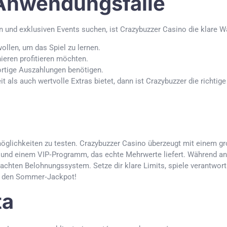
Anwendungsfälle
 und exklusiven Events suchen, ist Crazybuzzer Casino die klare Wa
ollen, um das Spiel zu lernen.
ieren profitieren möchten.
ortige Auszahlungen benötigen.
 als auch wertvolle Extras bietet, dann ist Crazybuzzer die richtige
öglichkeiten zu testen. Crazybuzzer Casino überzeugt mit einem g
und einem VIP‑Programm, das echte Mehrwerte liefert. Während and
chten Belohnungssystem. Setze dir klare Limits, spiele verantwor
e den Sommer‑Jackpot!
ta