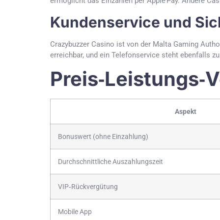
ermöglicht das Einzahlen per Apple Pay. Andere Casin
Kundenservice und Sic
Crazybuzzer Casino ist von der Malta Gaming Authori
erreichbar, und ein Telefonservice steht ebenfalls 
Preis‑Leistungs‑V
Aspekt
Bonuswert (ohne Einzahlung)
Durchschnittliche Auszahlungszeit
VIP‑Rückvergütung
Mobile App