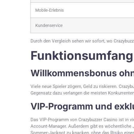
Mobile‑Erlebnis
Kundenservice
Durch den Vergleich sehen wir sofort, wo Crazybuz
Funktionsumfang
Willkommensbonus ohn
Viele neue Spieler zögern, Geld zu riskieren. Crazyb
Gegensatz dazu verlangen die meisten Konkurrenten 
VIP‑Programm und exklu
Das VIP‑Programm von Crazybuzzer Casino ist in vie
Account‑Manager. Außerdem gibt es wöchentliche Ja
Sommer‑Jackpot zu knacken, ohne das Risiko eines