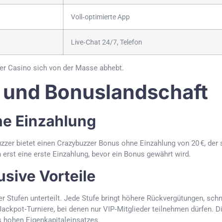
Voll‑optimierte App
Live‑Chat 24/7, Telefon
zer Casino sich von der Masse abhebt.
 und Bonuslandschaft
e Einzahlung
uzzer bietet einen Crazybuzzer Bonus ohne Einzahlung von 20 €, der s
erst eine erste Einzahlung, bevor ein Bonus gewährt wird.
sive Vorteile
r Stufen unterteilt. Jede Stufe bringt höhere Rückvergütungen, sch
ckpot‑Turniere, bei denen nur VIP‑Mitglieder teilnehmen dürfen. D
 hohen Eigenkapitaleinsatzes.