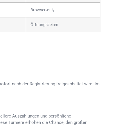
Browser‑only
Öffnungszeiten
ofort nach der Registrierung freigeschaltet wird. Im
nellere Auszahlungen und persönliche
iese Turniere erhöhen die Chance, den großen