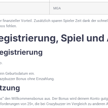
MGA
r finanzieller Vorteil. Zusätzlich sparen Spieler Zeit dank der sc
nos fehlen.
egistrierung, Spiel un
Registrierung
o.
dein Geburtsdatum ein.
Crazybuzzer Bonus ohne Einzahlung.
utzung
“ den Willkommensbonus aus. Der Bonus wird deinem Konto gutges
orderungen von 25×, die bei Crazybuzzer im Vergleich zu anderen An