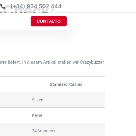
‑Check:
(+34) 934 502 444
CONTACTO
 liefert. In diesem Artikel stellen wir Crazybuzzer
Standard‑Casino
Selten
Keine
24 Stunden+