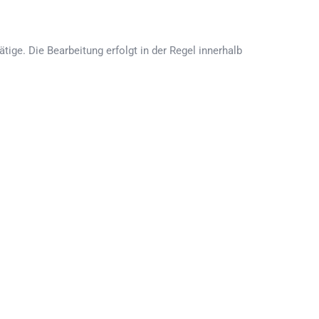
ige. Die Bearbeitung erfolgt in der Regel innerhalb