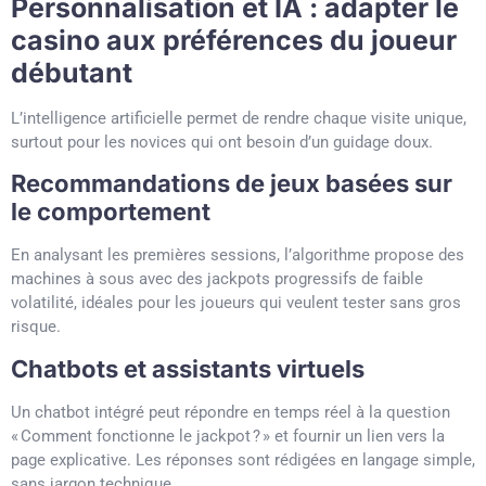
Personnalisation et IA : adapter le
casino aux préférences du joueur
débutant
L’intelligence artificielle permet de rendre chaque visite unique,
surtout pour les novices qui ont besoin d’un guidage doux.
Recommandations de jeux basées sur
le comportement
En analysant les premières sessions, l’algorithme propose des
machines à sous avec des jackpots progressifs de faible
volatilité, idéales pour les joueurs qui veulent tester sans gros
risque.
Chatbots et assistants virtuels
Un chatbot intégré peut répondre en temps réel à la question
« Comment fonctionne le jackpot ? » et fournir un lien vers la
page explicative. Les réponses sont rédigées en langage simple,
sans jargon technique.