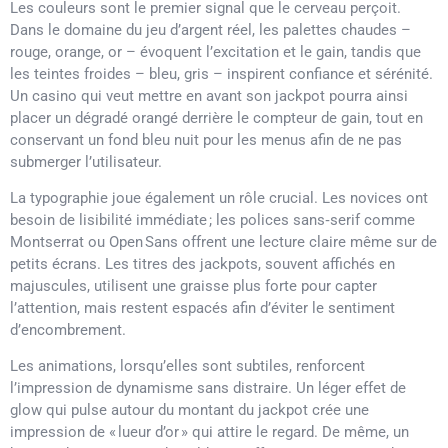
Les couleurs sont le premier signal que le cerveau perçoit.
Dans le domaine du jeu d’argent réel, les palettes chaudes –
rouge, orange, or – évoquent l’excitation et le gain, tandis que
les teintes froides – bleu, gris – inspirent confiance et sérénité.
Un casino qui veut mettre en avant son jackpot pourra ainsi
placer un dégradé orangé derrière le compteur de gain, tout en
conservant un fond bleu nuit pour les menus afin de ne pas
submerger l’utilisateur.
La typographie joue également un rôle crucial. Les novices ont
besoin de lisibilité immédiate ; les polices sans‑serif comme
Montserrat ou Open Sans offrent une lecture claire même sur de
petits écrans. Les titres des jackpots, souvent affichés en
majuscules, utilisent une graisse plus forte pour capter
l’attention, mais restent espacés afin d’éviter le sentiment
d’encombrement.
Les animations, lorsqu’elles sont subtiles, renforcent
l’impression de dynamisme sans distraire. Un léger effet de
glow qui pulse autour du montant du jackpot crée une
impression de « lueur d’or » qui attire le regard. De même, un