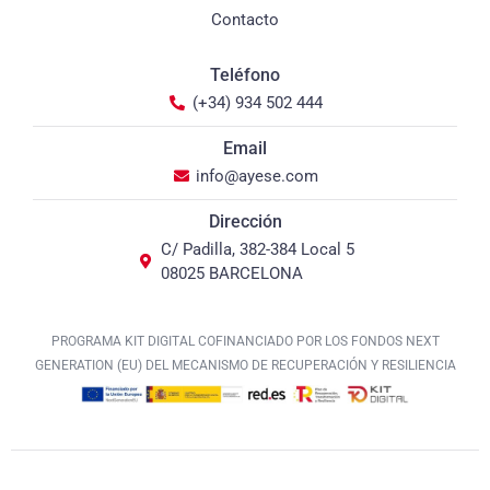
Contacto
Teléfono
(+34) 934 502 444
Email
info@ayese.com
Dirección
C/ Padilla, 382-384 Local 5
08025 BARCELONA
PROGRAMA KIT DIGITAL COFINANCIADO POR LOS FONDOS NEXT
GENERATION (EU) DEL MECANISMO DE RECUPERACIÓN Y RESILIENCIA