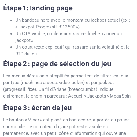
Étape 1 : landing page
Un bandeau hero avec le montant du jackpot actuel (ex. :
« Jackpot Progressif : € 12 500 »).
Un CTA visible, couleur contrastée, libellé « Jouer au
jackpot ».
Un court texte explicatif qui rassure sur la volatilité et le
RTP du jeu.
Étape 2 : page de sélection du jeu
Les menus déroulants simplifiés permettent de filtrer les jeux
par type (machines à sous, vidéo‑poker) et par jackpot
(progressif, fixe). Un fil d’Ariane (breadcrumbs) indique
clairement le chemin parcouru : Accueil > Jackpots > Mega Spin.
Étape 3 : écran de jeu
Le bouton « Miser » est placé en bas‑centre, à portée du pouce
sur mobile. Le compteur du jackpot reste visible en
permanence, avec un petit icône d’information qui ouvre une