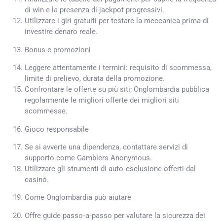
di win e la presenza di jackpot progressivi.
Utilizzare i giri gratuiti per testare la meccanica prima di
investire denaro reale.
Bonus e promozioni
Leggere attentamente i termini: requisito di scommessa,
limite di prelievo, durata della promozione.
Confrontare le offerte su più siti; Onglombardia pubblica
regolarmente le migliori offerte dei migliori siti
scommesse.
Gioco responsabile
Se si avverte una dipendenza, contattare servizi di
supporto come Gamblers Anonymous.
Utilizzare gli strumenti di auto‑esclusione offerti dal
casinò.
Come Onglombardia può aiutare
Offre guide passo‑a‑passo per valutare la sicurezza dei