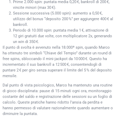
Prime 2.000 spin: puntata media 0,20 €, bankroll di 200 €,
vincite minori (max 30 €).
Sessione successiva (5.000 spin): aumento a 0,50 €,
utilizzo del bonus “deposito 200 %” per aggiungere 400 € al
bankroll.
Periodo di 10.000 spin: puntata media 1 €, attivazione di
12 giri gratuiti due volte, con moltiplicatore 2x, generando
un win di 350 €.
Il punto di svolta è avvenuto nella 18.000ª spin, quando Marco
ha ottenuto tre simboli “Chiave del Tempio” durante un round di
free spins, sbloccando il mini‑jackpot da 10 000 €. Questo ha
incrementato il suo bankroll a 12 500 €, consentendogli di
puntare 2 € per giro senza superare il limite del 5 % del deposito
mensile.
Dal punto di vista psicologico, Marco ha mantenuto una routine
di gioco disciplinata: pause di 15 minuti ogni ora, monitoraggio
costante del saldo e registrazione delle sessioni su un foglio di
calcolo. Queste pratiche hanno ridotto l’ansia da perdita e
hanno permesso di valutare razionalmente quando aumentare o
diminuire la puntata.