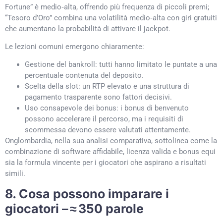
Fortune” è medio‑alta, offrendo più frequenza di piccoli premi;
“Tesoro d’Oro” combina una volatilità medio‑alta con giri gratuiti
che aumentano la probabilità di attivare il jackpot.
Le lezioni comuni emergono chiaramente:
Gestione del bankroll: tutti hanno limitato le puntate a una
percentuale contenuta del deposito.
Scelta della slot: un RTP elevato e una struttura di
pagamento trasparente sono fattori decisivi.
Uso consapevole dei bonus: i bonus di benvenuto
possono accelerare il percorso, ma i requisiti di
scommessa devono essere valutati attentamente.
Onglombardia, nella sua analisi comparativa, sottolinea come la
combinazione di software affidabile, licenza valida e bonus equi
sia la formula vincente per i giocatori che aspirano a risultati
simili.
8. Cosa possono imparare i
giocatori – ≈ 350 parole