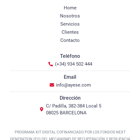
Home
Nosotros
Servicios
Clientes
Contacto
Teléfono
(+34) 934 502 444
Email
info@ayese.com
Dirección
C/ Padilla, 382-384 Local 5
08025 BARCELONA
PROGRAMA KIT DIGITAL COFINANCIADO POR LOS FONDOS NEXT
GENERATION (EU) DEL MECANISMO DE RECUPERACIÓN Y RESILIENCIA