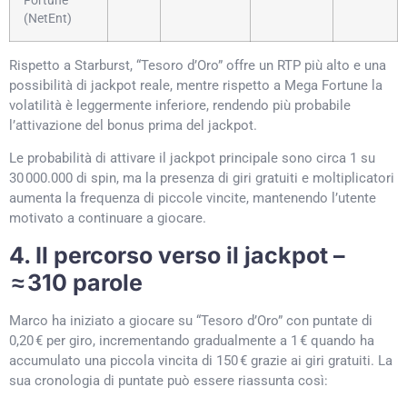
(NetEnt)
Rispetto a Starburst, “Tesoro d’Oro” offre un RTP più alto e una
possibilità di jackpot reale, mentre rispetto a Mega Fortune la
volatilità è leggermente inferiore, rendendo più probabile
l’attivazione del bonus prima del jackpot.
Le probabilità di attivare il jackpot principale sono circa 1 su
30 000.000 di spin, ma la presenza di giri gratuiti e moltiplicatori
aumenta la frequenza di piccole vincite, mantenendo l’utente
motivato a continuare a giocare.
4. Il percorso verso il jackpot –
≈ 310 parole
Marco ha iniziato a giocare su “Tesoro d’Oro” con puntate di
0,20 € per giro, incrementando gradualmente a 1 € quando ha
accumulato una piccola vincita di 150 € grazie ai giri gratuiti. La
sua cronologia di puntate può essere riassunta così: