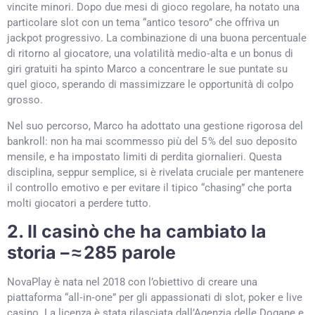
vincite minori. Dopo due mesi di gioco regolare, ha notato una
particolare slot con un tema “antico tesoro” che offriva un
jackpot progressivo. La combinazione di una buona percentuale
di ritorno al giocatore, una volatilità medio‑alta e un bonus di
giri gratuiti ha spinto Marco a concentrare le sue puntate su
quel gioco, sperando di massimizzare le opportunità di colpo
grosso.
Nel suo percorso, Marco ha adottato una gestione rigorosa del
bankroll: non ha mai scommesso più del 5 % del suo deposito
mensile, e ha impostato limiti di perdita giornalieri. Questa
disciplina, seppur semplice, si è rivelata cruciale per mantenere
il controllo emotivo e per evitare il tipico “chasing” che porta
molti giocatori a perdere tutto.
2. Il casinò che ha cambiato la
storia – ≈ 285 parole
NovaPlay è nata nel 2018 con l’obiettivo di creare una
piattaforma “all‑in‑one” per gli appassionati di slot, poker e live
casino. La licenza è stata rilasciata dall’Agenzia delle Dogane e