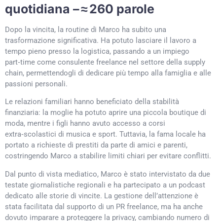
quotidiana – ≈ 260 parole
Dopo la vincita, la routine di Marco ha subito una
trasformazione significativa. Ha potuto lasciare il lavoro a
tempo pieno presso la logistica, passando a un impiego
part‑time come consulente freelance nel settore della supply
chain, permettendogli di dedicare più tempo alla famiglia e alle
passioni personali.
Le relazioni familiari hanno beneficiato della stabilità
finanziaria: la moglie ha potuto aprire una piccola boutique di
moda, mentre i figli hanno avuto accesso a corsi
extra‑scolastici di musica e sport. Tuttavia, la fama locale ha
portato a richieste di prestiti da parte di amici e parenti,
costringendo Marco a stabilire limiti chiari per evitare conflitti.
Dal punto di vista mediatico, Marco è stato intervistato da due
testate giornalistiche regionali e ha partecipato a un podcast
dedicato alle storie di vincite. La gestione dell’attenzione è
stata facilitata dal supporto di un PR freelance, ma ha anche
dovuto imparare a proteggere la privacy, cambiando numero di