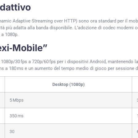
dattivo
amic Adaptive Streaming over HTTP) sono ora standard per il mobil
lità più adatta alla banda disponibile. L’adozione di codec moderni
i a 1080p.
exi‑Mobile”
 1080p/30 fps a 720p/60 fps per i dispositivi Android, mantenendo la
0 ms a 180 ms e un aumento del tempo medio di gioco per sessione d
Desktop (1080p)
5 Mbps
350 ms
30