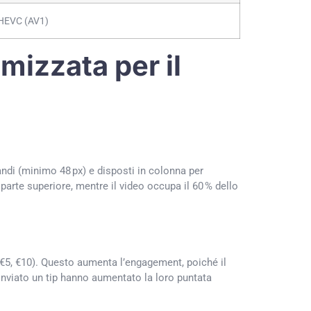
HEVC (AV1)
mizzata per il
grandi (minimo 48 px) e disposti in colonna per
parte superiore, mentre il video occupa il 60 % dello
. €5, €10). Questo aumenta l’engagement, poiché il
inviato un tip hanno aumentato la loro puntata