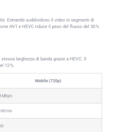
e. Entrambi suddividono il video in segmenti di
 come AV1 e HEVC riduce il peso del flusso del 30 %
 stessa larghezza di banda grazie a HEVC. Il
el 12 %.
Mobile (720p)
3 Mbps
180 ms
60