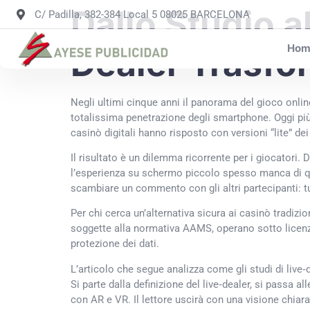
Dallo Studio a
C/ Padilla, 382-384 Local 5 08025 BARCELONA
Hom
Dealer Trasfo
Negli ultimi cinque anni il panorama del gioco onlin
totalissima penetrazione degli smartphone. Oggi pi
casinò digitali hanno risposto con versioni “lite” dei
Il risultato è un dilemma ricorrente per i giocatori. 
l’esperienza su schermo piccolo spesso manca di quell
scambiare un commento con gli altri partecipanti: t
Per chi cerca un’alternativa sicura ai casinò tradizion
soggette alla normativa AAMS, operano sotto licenze
protezione dei dati.
L’articolo che segue analizza come gli studi di live
Si parte dalla definizione del live‑dealer, si passa a
con AR e VR. Il lettore uscirà con una visione chiara