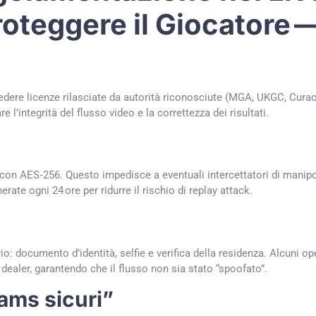
teggere il Giocatore —
dere licenze rilasciate da autorità riconosciute (MGA, UKGC, Curac
e l’integrità del flusso video e la correttezza dei risultati.
a con AES‑256. Questo impedisce a eventuali intercettatori di manipo
erate ogni 24 ore per ridurre il rischio di replay attack.
 documento d’identità, selfie e verifica della residenza. Alcuni op
 dealer, garantendo che il flusso non sia stato “spoofato”.
ams sicuri”