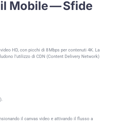
il Mobile — Sfide
ideo HD, con picchi di 8 Mbps per contenuti 4K. La
ncludono l’utilizzo di CDN (Content Delivery Network)
).
sionando il canvas video e attivando il flusso a