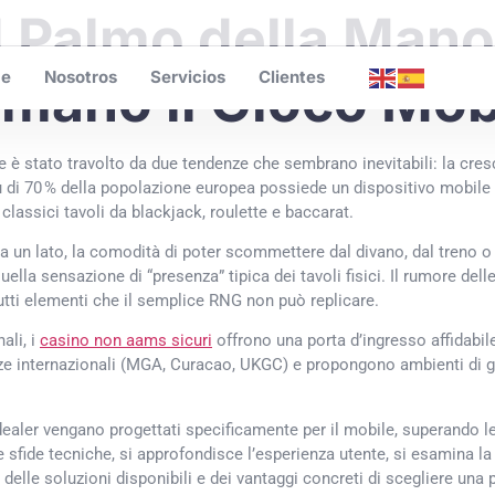
l Palmo della Mano
e
Nosotros
Servicios
Clientes
rmano il Gioco Mob
e è stato travolto da due tendenze che sembrano inevitabili: la cres
ù di 70 % della popolazione europea possiede un dispositivo mobil
 classici tavoli da blackjack, roulette e baccarat.
Da un lato, la comodità di poter scommettere dal divano, dal treno o da
a sensazione di “presenza” tipica dei tavoli fisici. Il rumore delle f
utti elementi che il semplice RNG non può replicare.
ali, i
casino non aams sicuri
offrono una porta d’ingresso affidabi
 internazionali (MGA, Curacao, UKGC) e propongono ambienti di gioc
‑dealer vengano progettati specificamente per il mobile, superando le
lle sfide tecniche, si approfondisce l’esperienza utente, si esamina la
 delle soluzioni disponibili e dei vantaggi concreti di scegliere una 