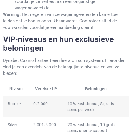
voordat je ze verliest aan een ongunstige
wagering‑vereiste.
Warning:
Het negeren van de wagering‑vereisten kan ertoe
leiden dat je bonus onbruikbaar wordt. Controleer altijd de
voorwaarden voordat je een aanbieding claimt.
VIP‑niveaus en hun exclusieve
beloningen
Dynabet Casino hanteert een hiërarchisch systeem. Hieronder
vind je een overzicht van de belangrijkste niveaus en wat ze
bieden:
Niveau
Vereiste LP
Beloningen
Bronze
0‑2.000
10 % cash‑bonus, 5 gratis
spins per week
Silver
2.001‑5.000
20 % cash‑bonus, 10 gratis
spins, priority support