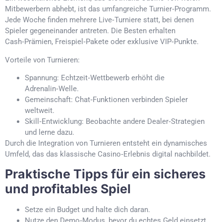
Mitbewerbern abhebt, ist das umfangreiche Turnier‑Programm.
Jede Woche finden mehrere Live‑Turniere statt, bei denen
Spieler gegeneinander antreten. Die Besten erhalten
Cash‑Prämien, Freispiel‑Pakete oder exklusive VIP‑Punkte.
Vorteile von Turnieren:
Spannung: Echtzeit‑Wettbewerb erhöht die
Adrenalin‑Welle.
Gemeinschaft: Chat‑Funktionen verbinden Spieler
weltweit.
Skill‑Entwicklung: Beobachte andere Dealer‑Strategien
und lerne dazu.
Durch die Integration von Turnieren entsteht ein dynamisches
Umfeld, das das klassische Casino‑Erlebnis digital nachbildet.
Praktische Tipps für ein sicheres
und profitables Spiel
Setze ein Budget und halte dich daran.
Nutze den Demo‑Modus, bevor du echtes Geld einsetzt.