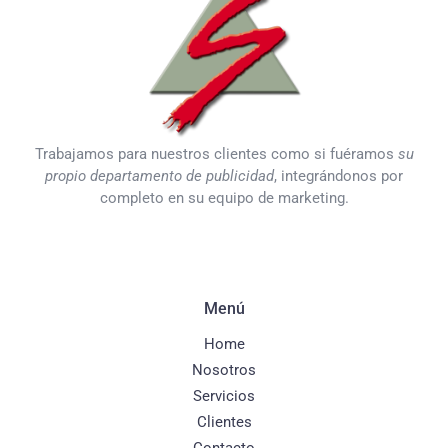
Trabajamos para nuestros clientes como si fuéramos
su
propio departamento de publicidad
, integrándonos por
completo en su equipo de marketing.
Menú
Home
Nosotros
Servicios
Clientes