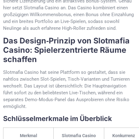
sichere Lizenzierung und ein attraktives Bonus‑System. Genau
hier setzt Slotmafia Casino an. Das Casino kombiniert einen
großzügigen Willkommensbonus, einen Bonus ohne Einzahlung
und ein breites Portfolio an Live‑Spielen, sodass sowohl
Neulinge als auch erfahrene High‑Roller zufrieden sind.
Das Design‑Prinzip von Slotmafia
Casino: Spielerzentrierte Räume
schaffen
Slotmafia Casino hat seine Plattform so gestaltet, dass sie
nahtlos zwischen Slot‑Spielen, Tisch‑Varianten und Turnieren
wechselt. Das Layout ist übersichtlich: Die Hauptnavigation
führt sofort zu den beliebtesten Live‑Tischen, während ein
separates Demo‑Modus‑Panel das Ausprobieren ohne Risiko
ermöglicht.
Schlüsselmerkmale im Überblick
Merkmal
Slotmafia Casino
Konkurrenz