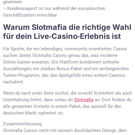
gewinnen
– Kundensupport ist nur während der europäischen
Geschäftszeiten erreichbar
Warum Slotmafia die richtige Wahl
für dein Live‑Casino‑Erlebnis ist
Für Spieler, die ein lebendiges, community‑orientiertes Casino
suchen, bietet Slotmafia Casino genau das, was moderne
Online‑Gamer erwarten. Die Plattform kombiniert schnelle
Auszahlungen, ein starkes Bonus‑Paket und ein umfangreiches
Turnier‑Programm, das das Spielgefühl eines echten Casinos
nachahmt.
Wenn du nach einer Seite suchst, die sowohl Sicherheit als auch
Unterhaltung liefert, dann schau dir
Slotmafia
an. Dort findest du
alle genannten Vorteile in einem Paket, das speziell für den
deutschen Markt optimiert ist.
Zusammenfassung
Slotmafia Casino setzt mit seinem durchdachten Design, dem