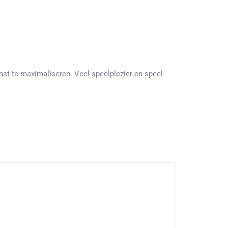
nst te maximaliseren. Veel speelplezier en speel