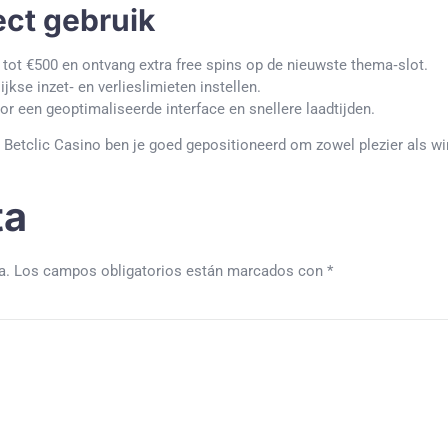
ect gebruik
ot €500 en ontvang extra free spins op de nieuwste thema‑slot.
jkse inzet‑ en verlieslimieten instellen.
r een geoptimaliseerde interface en snellere laadtijden.
n Betclic Casino ben je goed gepositioneerd om zowel plezier als wi
ta
a.
Los campos obligatorios están marcados con
*