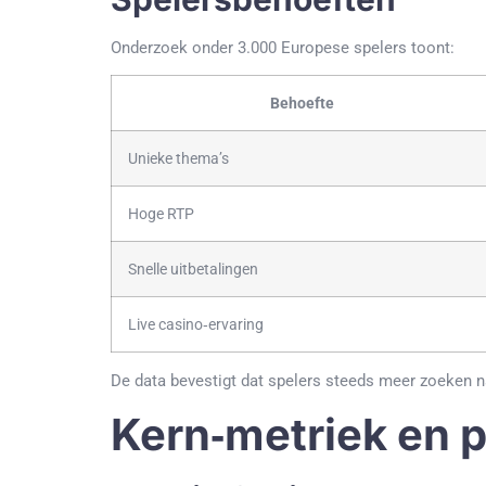
Onderzoek onder 3.000 Europese spelers toont:
Behoefte
Unieke thema’s
Hoge RTP
Snelle uitbetalingen
Live casino‑ervaring
De data bevestigt dat spelers steeds meer zoeken na
Kern‑metriek en p