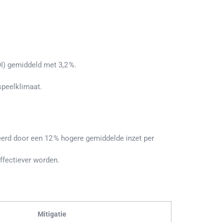
I) gemiddeld met 3,2 %.
speelklimaat.
erd door een 12 % hogere gemiddelde inzet per
ffectiever worden.
Mitigatie