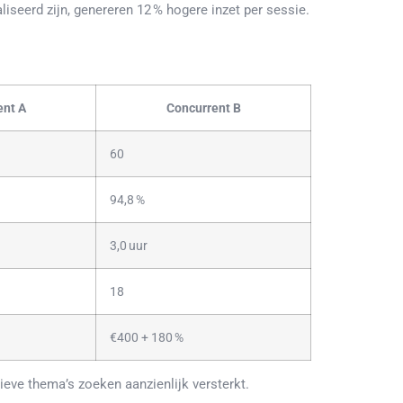
iseerd zijn, genereren 12 % hogere inzet per sessie.
ent A
Concurrent B
60
94,8 %
3,0 uur
18
€400 + 180 %
sieve thema’s zoeken aanzienlijk versterkt.