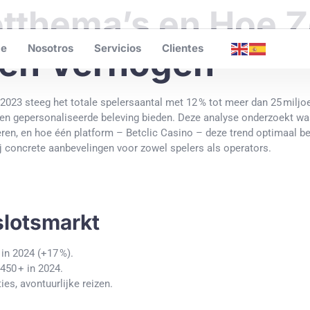
otthema’s en Hoe 
e
Nosotros
Servicios
Clientes
en Verhogen
2023 steeg het totale spelersaantal met 12 % tot meer dan 25 miljoe
s een gepersonaliseerde beleving bieden. Deze analyse onderzoekt 
eren, en hoe één platform – Betclic Casino – deze trend optimaal ben
ij concrete aanbevelingen voor zowel spelers als operators.
slotsmarkt
in 2024 (+17 %).
450 + in 2024.
ies, avontuurlijke reizen.