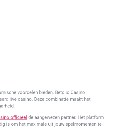
nomische voordelen bieden. Betclic Casino
reerd live casino. Deze combinatie maakt het
aarheid.
sino officieel
de aangewezen partner. Het platform
odig is om het maximale uit jouw spelmomenten te