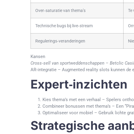
Over‑saturatie van thema’s
Te 
Technische bugs bij live‑stream
Onv
Regulerings‑veranderingen
Ni
Kansen
Cross‑sell van sportweddenschappen – Betclic Casino
AR‑integratie – Augmented reality slots kunnen de 
Expert‑inzichten
Kies thema’s met een verhaal – Spelers onthoud
Combineer bonussen met thema’s – Een “Piraten
Optimaliseer voor mobiel – Gebruik lichte gra
Strategische aan