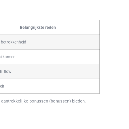
Belangrijkste reden
 betrokkenheid
stkansen
sh‑flow
eit
jd aantrekkelijke bonussen (bonussen) bieden.