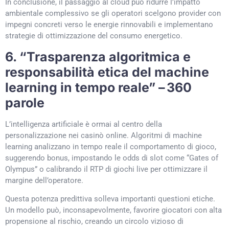
In conclusione, il passaggio al cloud può ridurre l’impatto
ambientale complessivo se gli operatori scelgono provider con
impegni concreti verso le energie rinnovabili e implementano
strategie di ottimizzazione del consumo energetico.
6. “Trasparenza algoritmica e
responsabilità etica del machine
learning in tempo reale” – 360
parole
L’intelligenza artificiale è ormai al centro della
personalizzazione nei casinò online. Algoritmi di machine
learning analizzano in tempo reale il comportamento di gioco,
suggerendo bonus, impostando le odds di slot come “Gates of
Olympus” o calibrando il RTP di giochi live per ottimizzare il
margine dell’operatore.
Questa potenza predittiva solleva importanti questioni etiche.
Un modello può, inconsapevolmente, favorire giocatori con alta
propensione al rischio, creando un circolo vizioso di