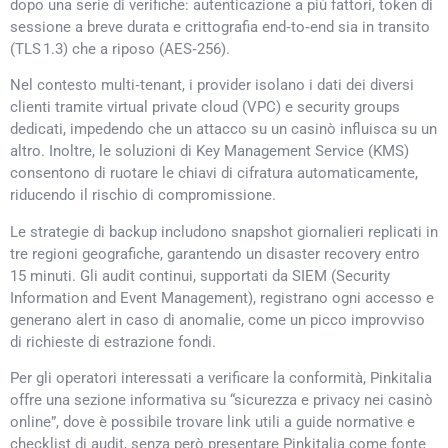
dopo una serie di verifiche: autenticazione a più fattori, token di
sessione a breve durata e crittografia end‑to‑end sia in transito
(TLS 1.3) che a riposo (AES‑256).
Nel contesto multi‑tenant, i provider isolano i dati dei diversi
clienti tramite virtual private cloud (VPC) e security groups
dedicati, impedendo che un attacco su un casinò influisca su un
altro. Inoltre, le soluzioni di Key Management Service (KMS)
consentono di ruotare le chiavi di cifratura automaticamente,
riducendo il rischio di compromissione.
Le strategie di backup includono snapshot giornalieri replicati in
tre regioni geografiche, garantendo un disaster recovery entro
15 minuti. Gli audit continui, supportati da SIEM (Security
Information and Event Management), registrano ogni accesso e
generano alert in caso di anomalie, come un picco improvviso
di richieste di estrazione fondi.
Per gli operatori interessati a verificare la conformità, Pinkitalia
offre una sezione informativa su “sicurezza e privacy nei casinò
online”, dove è possibile trovare link utili a guide normative e
checklist di audit, senza però presentare Pinkitalia come fonte