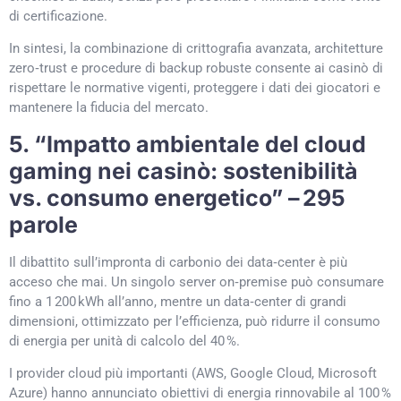
di certificazione.
In sintesi, la combinazione di crittografia avanzata, architetture
zero‑trust e procedure di backup robuste consente ai casinò di
rispettare le normative vigenti, proteggere i dati dei giocatori e
mantenere la fiducia del mercato.
5. “Impatto ambientale del cloud
gaming nei casinò: sostenibilità
vs. consumo energetico” – 295
parole
Il dibattito sull’impronta di carbonio dei data‑center è più
acceso che mai. Un singolo server on‑premise può consumare
fino a 1 200 kWh all’anno, mentre un data‑center di grandi
dimensioni, ottimizzato per l’efficienza, può ridurre il consumo
di energia per unità di calcolo del 40 %.
I provider cloud più importanti (AWS, Google Cloud, Microsoft
Azure) hanno annunciato obiettivi di energia rinnovabile al 100 %