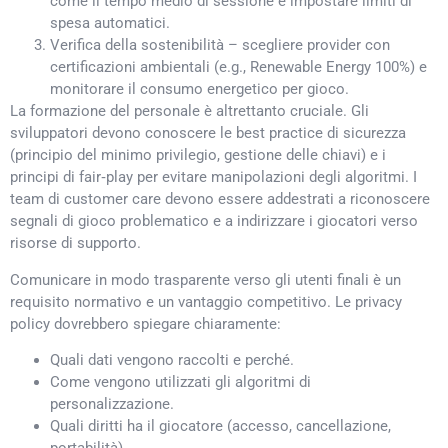
come il tempo medio di sessione e impostare limiti di
spesa automatici.
Verifica della sostenibilità – scegliere provider con
certificazioni ambientali (e.g., Renewable Energy 100%) e
monitorare il consumo energetico per gioco.
La formazione del personale è altrettanto cruciale. Gli
sviluppatori devono conoscere le best practice di sicurezza
(principio del minimo privilegio, gestione delle chiavi) e i
principi di fair‑play per evitare manipolazioni degli algoritmi. I
team di customer care devono essere addestrati a riconoscere
segnali di gioco problematico e a indirizzare i giocatori verso
risorse di supporto.
Comunicare in modo trasparente verso gli utenti finali è un
requisito normativo e un vantaggio competitivo. Le privacy
policy dovrebbero spiegare chiaramente:
Quali dati vengono raccolti e perché.
Come vengono utilizzati gli algoritmi di
personalizzazione.
Quali diritti ha il giocatore (accesso, cancellazione,