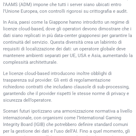
l’AAMS (ADM) impone che tutti i server siano ubicati entro
l’Unione Europea, con controlli rigorosi su crittografia e audit.
In Asia, paesi come la Giappone hanno introdotto un regime di
licenze cloud‑based, dove gli operatori devono dimostrare che i
dati siano replicati in più data‑center giapponesi per garantire la
continuità del servizio. Questa diversità crea un labirinto di
requisiti di localizzazione dei dati: un operatore globale deve
mantenere ambienti separati per UE, USA e Asia, aumentando la
complessità architetturale.
Le licenze cloud‑based introducono inoltre obblighi di
trasparenza sul provider. Gli enti di regolamentazione
richiedono contratti che includano clausole di sub‑processing,
garantendo che il provider rispetti le stesse norme di privacy e
sicurezza dell’operatore.
Scenari futuri ipotizzano una armonizzazione normativa a livello
internazionale, con organismi come l’International Gaming
Integrity Board (IGIB) che potrebbero definire standard comuni
per la gestione dei dati e l’uso dell’AI. Fino a quel momento, gli