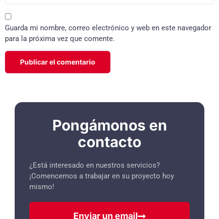
Guarda mi nombre, correo electrónico y web en este navegador
para la próxima vez que comente.
Pongámonos en
contacto
¿Está interesado en nuestros servicios?
¡Comencemos a trabajar en su proyecto hoy
mismo!
Enviar un email