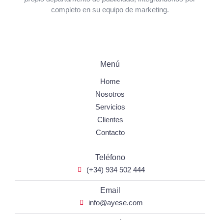
completo en su equipo de marketing.
Menú
Home
Nosotros
Servicios
Clientes
Contacto
Teléfono
(+34) 934 502 444
Email
info@ayese.com