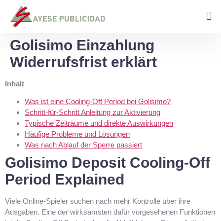
Golisimo Einzahlung
Widerrufsfrist erklärt
Inhalt
Was ist eine Cooling-Off Period bei Golisimo?
Schritt-für-Schritt Anleitung zur Aktivierung
Typische Zeiträume und direkte Auswirkungen
Häufige Probleme und Lösungen
Was nach Ablauf der Sperre passiert
Golisimo Deposit Cooling-Off
Period Explained
Viele Online-Spieler suchen nach mehr Kontrolle über ihre
Ausgaben. Eine der wirksamsten dafür vorgesehenen Funktionen