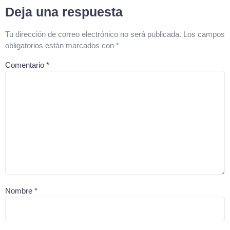
Deja una respuesta
Tu dirección de correo electrónico no será publicada.
Los campos
obligatorios están marcados con
*
Comentario
*
Nombre
*