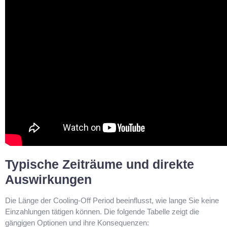
Typische Zeiträume und direkte
Auswirkungen
Die Länge der Cooling-Off Period beeinflusst, wie lange Sie keine
Einzahlungen tätigen können. Die folgende Tabelle zeigt die
gängigen Optionen und ihre Konsequenzen: