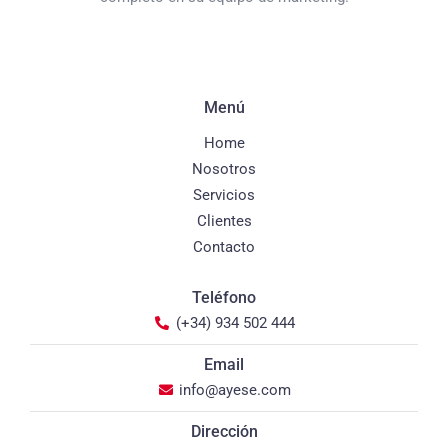
Menú
Home
Nosotros
Servicios
Clientes
Contacto
Teléfono
(+34) 934 502 444
Email
info@ayese.com
Dirección