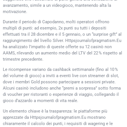
avanzamento, simile a un videogioco, mantenendo alta la
motivazione.
Durante il periodo di Capodanno, molti operatori offrono
multipli di punti: ad esempio, 2x punti su tutti i depositi
effettuati tra il 28 dicembre e il 5 gennaio, o un “surprise gift” al
raggiungimento del livello Silver. Httpsjournalofpragmatism.Eu
ha analizzato l’impatto di queste offerte su 12 casinò non
AAMS, rilevando un aumento medio del LTV del 22 % rispetto al
trimestre precedente.
Le ricompense variano da cashback settimanale (fino al 10 %
del volume di gioco) a inviti a eventi live con streamer di slot,
dove i membri Gold possono partecipare a sessioni private.
Alcuni casinò includono anche “premi a sorpresa” sotto forma
di voucher per ristoranti o esperienze di viaggio, collegando il
gioco d’azzardo a momenti di vita reale.
Un elemento chiave è la trasparenza: le piattaforme più
apprezzate da Httpsjournalofpragmatism.Eu mostrano
chiaramente il calcolo dei punti, i requisiti di wagering e le