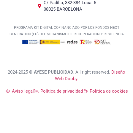
C/ Padilla, 382-384 Local 5
08025 BARCELONA
PROGRAMA KIT DIGITAL COFINANCIADO POR LOS FONDOS NEXT
GENERATION (EU) DEL MECANISMO DE RECUPERACIÓN Y RESILIENCIA
2024-2025 ©
AYESE PUBLICIDAD
, All right reserved.
Diseño
Web Dooby
.
Aviso legal
Política de privacidad
Política de cookies