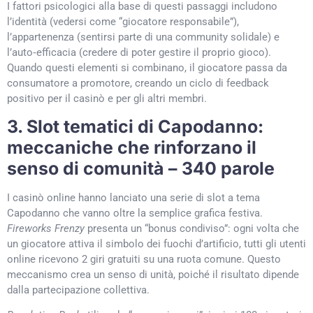
I fattori psicologici alla base di questi passaggi includono
l’identità (vedersi come “giocatore responsabile”),
l’appartenenza (sentirsi parte di una community solidale) e
l’auto‑efficacia (credere di poter gestire il proprio gioco).
Quando questi elementi si combinano, il giocatore passa da
consumatore a promotore, creando un ciclo di feedback
positivo per il casinò e per gli altri membri.
3. Slot tematici di Capodanno:
meccaniche che rinforzano il
senso di comunità – 340 parole
I casinò online hanno lanciato una serie di slot a tema
Capodanno che vanno oltre la semplice grafica festiva.
Fireworks Frenzy
presenta un “bonus condiviso”: ogni volta che
un giocatore attiva il simbolo dei fuochi d’artificio, tutti gli utenti
online ricevono 2 giri gratuiti su una ruota comune. Questo
meccanismo crea un senso di unità, poiché il risultato dipende
dalla partecipazione collettiva.