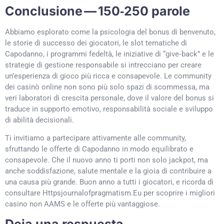
Conclusione — 150‑250 parole
Abbiamo esplorato come la psicologia del bonus di benvenuto,
le storie di successo dei giocatori, le slot tematiche di
Capodanno, i programmi fedeltà, le iniziative di “give‑back” e le
strategie di gestione responsabile si intrecciano per creare
un’esperienza di gioco più ricca e consapevole. Le community
dei casinò online non sono più solo spazi di scommessa, ma
veri laboratori di crescita personale, dove il valore del bonus si
traduce in supporto emotivo, responsabilità sociale e sviluppo
di abilità decisionali.
Ti invitiamo a partecipare attivamente alle community,
sfruttando le offerte di Capodanno in modo equilibrato e
consapevole. Che il nuovo anno ti porti non solo jackpot, ma
anche soddisfazione, salute mentale e la gioia di contribuire a
una causa più grande. Buon anno a tutti i giocatori, e ricorda di
consultare Httpsjournalofpragmatism.Eu per scoprire i migliori
casino non AAMS e le offerte più vantaggiose.