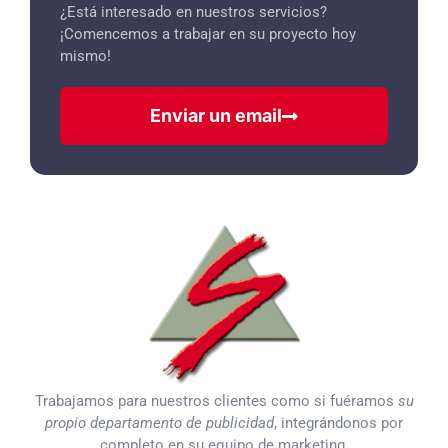
¿Está interesado en nuestros servicios?
¡Comencemos a trabajar en su proyecto hoy
mismo!
Enviar un email
Trabajamos para nuestros clientes como si fuéramos
su
propio departamento de publicidad
, integrándonos por
completo en su equipo de marketing.