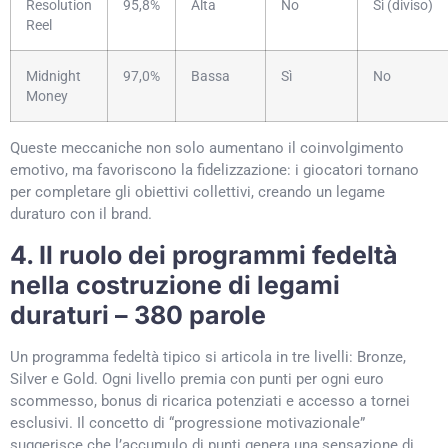
Resolution
95,8%
Alta
No
Sì (diviso)
Reel
Midnight
97,0%
Bassa
Sì
No
Money
Queste meccaniche non solo aumentano il coinvolgimento
emotivo, ma favoriscono la fidelizzazione: i giocatori tornano
per completare gli obiettivi collettivi, creando un legame
duraturo con il brand.
4. Il ruolo dei programmi fedeltà
nella costruzione di legami
duraturi – 380 parole
Un programma fedeltà tipico si articola in tre livelli: Bronze,
Silver e Gold. Ogni livello premia con punti per ogni euro
scommesso, bonus di ricarica potenziati e accesso a tornei
esclusivi. Il concetto di “progressione motivazionale”
suggerisce che l’accumulo di punti genera una sensazione di