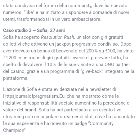
stata condivisa nel forum della community, dove ha ricevuto
numerosi “like” e ha iniziato a rispondere a domande di nuovi
utenti, trasformandosi in un vero ambasciatore.
Caso studio 2 – Sofia, 27 anni
Sofia ha scoperto
Resolution Rush
, un slot con giri gratuiti
collettivi che attivano un jackpot progressivo condiviso. Dopo
aver ricevuto un bonus di benvenuto del 200 % su €100, ha vinto
€1 200 in un round di giri gratuiti. Invece di prelevare tutto, ha
scelto di devolvere il 10 % delle sue vincite a una ONG partner
del casino, grazie a un programma di “give‑back” integrato nella
piattaforma.
L’azione di Sofia è stata evidenziata nella newsletter di
Httpsjournalofpragmatism.Eu, che ha mostrato come le
iniziative di responsabilità sociale aumentino la percezione di
valore del brand. Sofia ha poi partecipato a un evento live
streaming con un popolare streamer di slot, dove ha raccontato
la sua esperienza e ha ricevuto un badge “Community
Champion”.