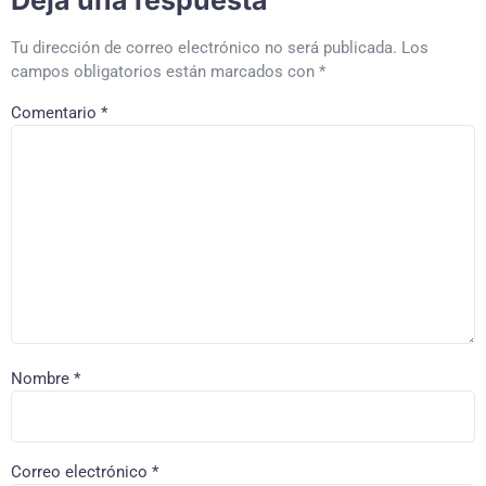
Deja una respuesta
Tu dirección de correo electrónico no será publicada.
Los
campos obligatorios están marcados con
*
Comentario
*
Nombre
*
Correo electrónico
*