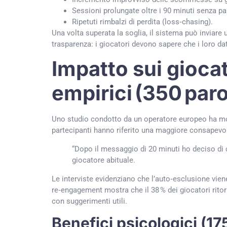
Sessioni prolungate oltre i 90 minuti senza p
Ripetuti rimbalzi di perdita (loss‑chasing).
Una volta superata la soglia, il sistema può inviare 
trasparenza: i giocatori devono sapere che i loro dat
Impatto sui giocat
empirici (350 paro
Uno studio condotto da un operatore europeo ha most
partecipanti hanno riferito una maggiore consapevol
“Dopo il messaggio di 20 minuti ho deciso di c
giocatore abituale.
Le interviste evidenziano che l’auto‑esclusione viene
re‑engagement mostra che il 38 % dei giocatori rito
con suggerimenti utili.
Benefici psicologici (17