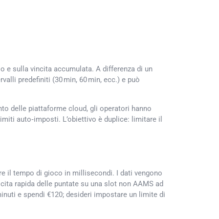
o e sulla vincita accumulata. A differenza di un
valli predefiniti (30 min, 60 min, ecc.) e può
to delle piattaforme cloud, gli operatori hanno
imiti auto‑imposti. L’obiettivo è duplice: limitare il
e il tempo di gioco in millisecondi. I dati vengono
escita rapida delle puntate su una slot non AAMS ad
inuti e spendi €120; desideri impostare un limite di