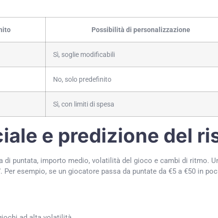
nito
Possibilità di personalizzazione
Sì, soglie modificabili
No, solo predefinito
Sì, con limiti di spesa
ciale e predizione del r
za di puntata, importo medio, volatilità del gioco e cambi di ritmo.
n”. Per esempio, se un giocatore passa da puntate da €5 a €50 in poc
chi ad alta volatilità.