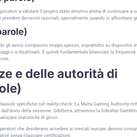
i giocatori a valutare il proprio stato emotivo prima di continuare 
i prendere decisioni razionali, specialmente quando si affrontano g
parole)
o gli avvisi compaiono troppo spesso, soprattutto su dispositivi m
saggi o a disattivarli. È quindi fondamentale bilanciare la frequenza d
ione.
nze e delle autorità di
ole)
clausole specifiche sul reality‑check. La Malta Gaming Authority rich
ti dall’avvio della sessione. Gibilterra, attraverso la Gibraltar Gamb
alizzare statistiche di gioco.
i operatori che desiderano accedere ai mercati europei devono comun
ive senza rilasciare certificazioni.