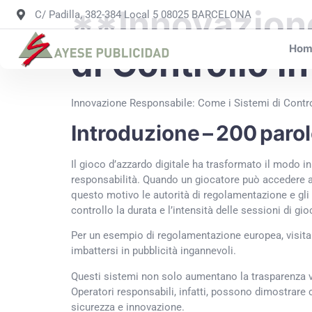
**Innovazione
C/ Padilla, 382-384 Local 5 08025 BARCELONA
Hom
di Controllo i
Innovazione Responsabile: Come i Sistemi di Contro
Introduzione – 200 paro
Il gioco d’azzardo digitale ha trasformato il modo i
responsabilità. Quando un giocatore può accedere a 
questo motivo le autorità di regolamentazione e gli o
controllo la durata e l’intensità delle sessioni di gio
Per un esempio di regolamentazione europea, visita 
imbattersi in pubblicità ingannevoli.
Questi sistemi non solo aumentano la trasparenza ver
Operatori responsabili, infatti, possono dimostrare
sicurezza e innovazione.