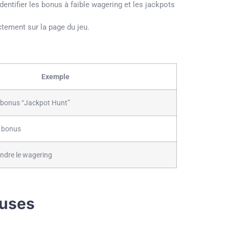
ntifier les bonus à faible wagering et les jackpots
ctement sur la page du jeu.
Exemple
e bonus “Jackpot Hunt”
u bonus
indre le wagering
euses