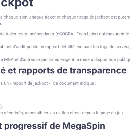
ackpot
 que chaque spin, chaque ticket et chaque tirage de jackpot est pure
e.
à des tests indépendants (eCOGRA, iTech Labs) qui mesurent le taux
binet d’audit publie un rapport détaillé, incluant les logs de serve
a MGA et d’autres organismes exigent la mise à disposition publiqu
té et rapports de transparence
 un « rapport de jackpot ». Ce document indique :
).
 sécurisés, accessibles via un lien direct depuis la page du jeu.
ot progressif de MegaSpin