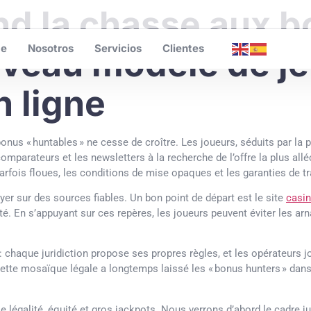
nd la chasse aux b
e
Nosotros
Servicios
Clientes
ouveau modèle de je
n ligne
nus « huntables » ne cesse de croître. Les joueurs, séduits par la 
 comparateurs et les newsletters à la recherche de l’offre la plus al
arfois floues, les conditions de mise opaques et les garanties de 
yer sur des sources fiables. Un bon point de départ est le site
casin
é. En s’appuyant sur ces repères, les joueurs peuvent éviter les ar
: chaque juridiction propose ses propres règles, et les opérateurs 
ette mosaïque légale a longtemps laissé les « bonus hunters » dans l
e légalité, équité et gros jackpots. Nous verrons d’abord le cadre j