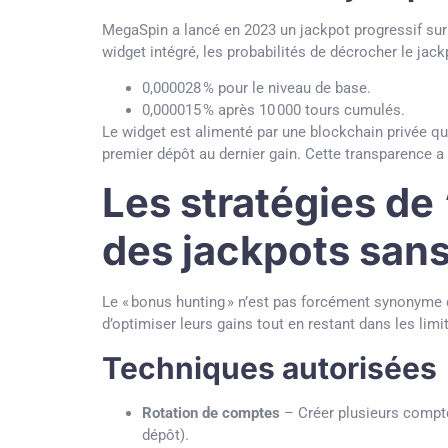
MegaSpin a lancé en 2023 un jackpot progressif sur 
widget intégré, les probabilités de décrocher le jack
0,000028 % pour le niveau de base.
0,000015 % après 10 000 tours cumulés.
Le widget est alimenté par une blockchain privée qui
premier dépôt au dernier gain. Cette transparence a 
Les stratégies de 
des jackpots sans
Le « bonus hunting » n’est pas forcément synonyme 
d’optimiser leurs gains tout en restant dans les limi
Techniques autorisées
Rotation de comptes
– Créer plusieurs comptes
dépôt).