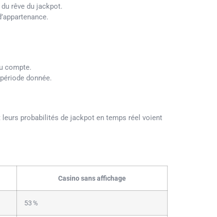
du rêve du jackpot.
d’appartenance.
au compte.
 période donnée.
leurs probabilités de jackpot en temps réel voient
Casino sans affichage
53 %