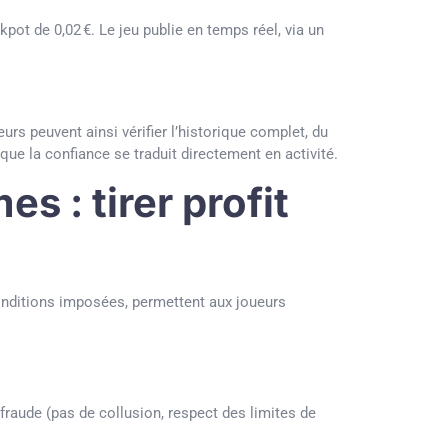
ot de 0,02 €. Le jeu publie en temps réel, via un
rs peuvent ainsi vérifier l’historique complet, du
que la confiance se traduit directement en activité.
s : tirer profit
onditions imposées, permettent aux joueurs
fraude (pas de collusion, respect des limites de