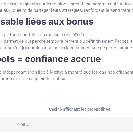
s de gros gagnants sur leurs blogs, créant une communauté autour 
 aux joueurs de partager leurs stratégies, renforçant le sentiment 
nsable liées aux bonus
n plafond quotidien ou mensuel (ex. 500 €).
4 permet de suspendre temporairement ou définitivement l’accès 
 lorsqu’un joueur dépasse un certain pourcentage de perte sur une
ots = confiance accrue
indépendant (non liée à Mixity) a montré que les casinos affichant 
comparé à ceux qui ne le font pas.
Casino affichant les probabilités
68 %