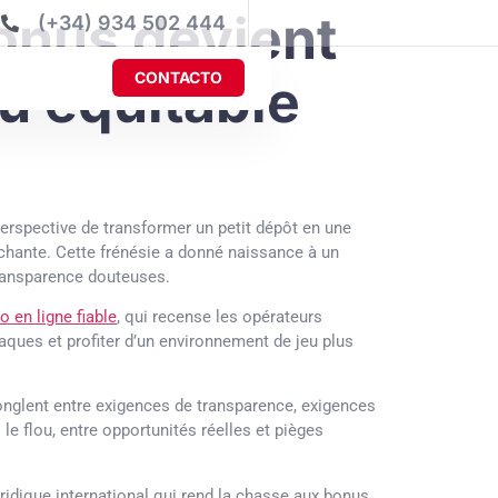
onus devient
(+34) 934 502 444
CONTACTO
u équitable
perspective de transformer un petit dépôt en une
léchante. Cette frénésie a donné naissance à un
transparence douteuses.
o en ligne fiable
, qui recense les opérateurs
naques et profiter d’un environnement de jeu plus
jonglent entre exigences de transparence, exigences
e flou, entre opportunités réelles et pièges
uridique international qui rend la chasse aux bonus