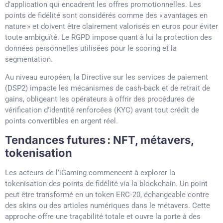
d’application qui encadrent les offres promotionnelles. Les
points de fidélité sont considérés comme des « avantages en
nature » et doivent être clairement valorisés en euros pour éviter
toute ambiguïté. Le RGPD impose quant à lui la protection des
données personnelles utilisées pour le scoring et la
segmentation.
Au niveau européen, la Directive sur les services de paiement
(DSP2) impacte les mécanismes de cash‑back et de retrait de
gains, obligeant les opérateurs à offrir des procédures de
vérification d’identité renforcées (KYC) avant tout crédit de
points convertibles en argent réel.
Tendances futures : NFT, métavers,
tokenisation
Les acteurs de l’iGaming commencent à explorer la
tokenisation des points de fidélité via la blockchain. Un point
peut être transformé en un token ERC‑20, échangeable contre
des skins ou des articles numériques dans le métavers. Cette
approche offre une traçabilité totale et ouvre la porte à des