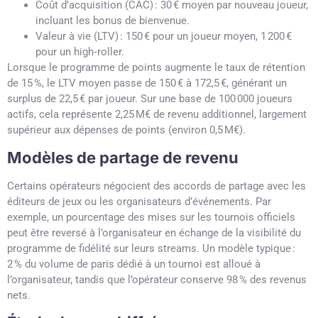
Coût d’acquisition (CAC) : 30 € moyen par nouveau joueur,
incluant les bonus de bienvenue.
Valeur à vie (LTV) : 150 € pour un joueur moyen, 1 200 €
pour un high‑roller.
Lorsque le programme de points augmente le taux de rétention
de 15 %, le LTV moyen passe de 150 € à 172,5 €, générant un
surplus de 22,5 € par joueur. Sur une base de 100 000 joueurs
actifs, cela représente 2,25 M€ de revenu additionnel, largement
supérieur aux dépenses de points (environ 0,5 M€).
Modèles de partage de revenu
Certains opérateurs négocient des accords de partage avec les
éditeurs de jeux ou les organisateurs d’événements. Par
exemple, un pourcentage des mises sur les tournois officiels
peut être reversé à l’organisateur en échange de la visibilité du
programme de fidélité sur leurs streams. Un modèle typique :
2 % du volume de paris dédié à un tournoi est alloué à
l’organisateur, tandis que l’opérateur conserve 98 % des revenus
nets.