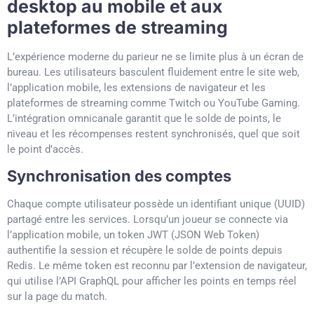
desktop au mobile et aux
plateformes de streaming
L’expérience moderne du parieur ne se limite plus à un écran de
bureau. Les utilisateurs basculent fluidement entre le site web,
l’application mobile, les extensions de navigateur et les
plateformes de streaming comme Twitch ou YouTube Gaming.
L’intégration omnicanale garantit que le solde de points, le
niveau et les récompenses restent synchronisés, quel que soit
le point d’accès.
Synchronisation des comptes
Chaque compte utilisateur possède un identifiant unique (UUID)
partagé entre les services. Lorsqu’un joueur se connecte via
l’application mobile, un token JWT (JSON Web Token)
authentifie la session et récupère le solde de points depuis
Redis. Le même token est reconnu par l’extension de navigateur,
qui utilise l’API GraphQL pour afficher les points en temps réel
sur la page du match.