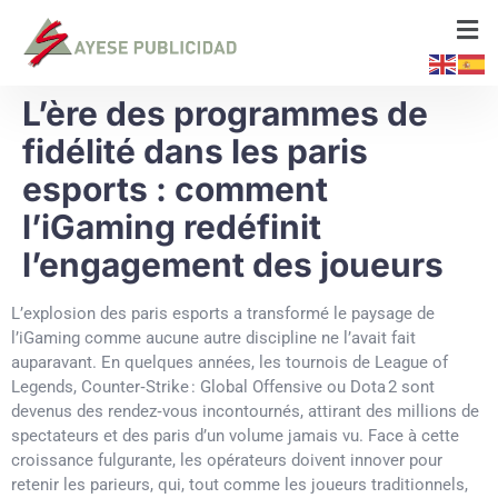
L’ère des programmes de
fidélité dans les paris
esports : comment
l’iGaming redéfinit
l’engagement des joueurs
L’explosion des paris esports a transformé le paysage de
l’iGaming comme aucune autre discipline ne l’avait fait
auparavant. En quelques années, les tournois de League of
Legends, Counter‑Strike : Global Offensive ou Dota 2 sont
devenus des rendez‑vous incontournés, attirant des millions de
spectateurs et des paris d’un volume jamais vu. Face à cette
croissance fulgurante, les opérateurs doivent innover pour
retenir les parieurs, qui, tout comme les joueurs traditionnels,