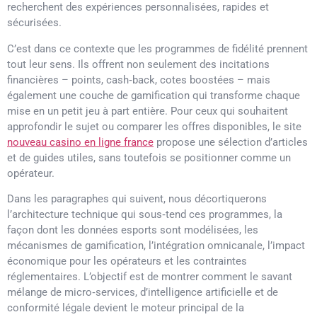
recherchent des expériences personnalisées, rapides et
sécurisées.
C’est dans ce contexte que les programmes de fidélité prennent
tout leur sens. Ils offrent non seulement des incitations
financières – points, cash‑back, cotes boostées – mais
également une couche de gamification qui transforme chaque
mise en un petit jeu à part entière. Pour ceux qui souhaitent
approfondir le sujet ou comparer les offres disponibles, le site
nouveau casino en ligne france
propose une sélection d’articles
et de guides utiles, sans toutefois se positionner comme un
opérateur.
Dans les paragraphes qui suivent, nous décortiquerons
l’architecture technique qui sous‑tend ces programmes, la
façon dont les données esports sont modélisées, les
mécanismes de gamification, l’intégration omnicanale, l’impact
économique pour les opérateurs et les contraintes
réglementaires. L’objectif est de montrer comment le savant
mélange de micro‑services, d’intelligence artificielle et de
conformité légale devient le moteur principal de la