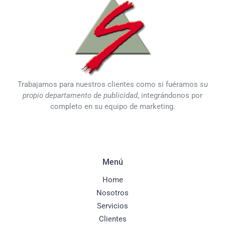
Trabajamos para nuestros clientes como si fuéramos
su
propio departamento de publicidad
, integrándonos por
completo en su equipo de marketing.
Menú
Home
Nosotros
Servicios
Clientes