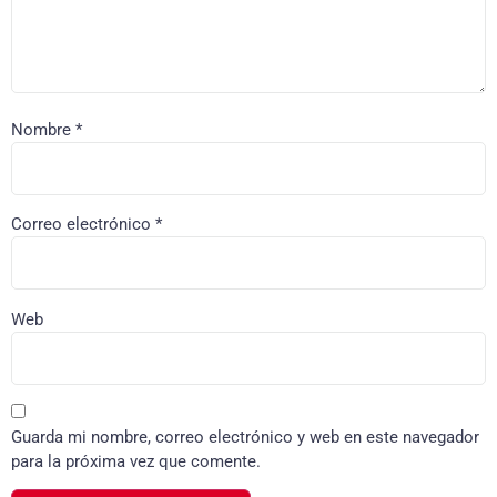
Nombre
*
Correo electrónico
*
Web
Guarda mi nombre, correo electrónico y web en este navegador
para la próxima vez que comente.