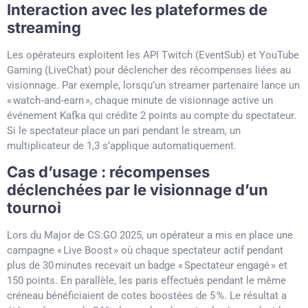
Interaction avec les plateformes de
streaming
Les opérateurs exploitent les API Twitch (EventSub) et YouTube
Gaming (LiveChat) pour déclencher des récompenses liées au
visionnage. Par exemple, lorsqu’un streamer partenaire lance un
« watch‑and‑earn », chaque minute de visionnage active un
événement Kafka qui crédite 2 points au compte du spectateur.
Si le spectateur place un pari pendant le stream, un
multiplicateur de 1,3 s’applique automatiquement.
Cas d’usage : récompenses
déclenchées par le visionnage d’un
tournoi
Lors du Major de CS:GO 2025, un opérateur a mis en place une
campagne « Live Boost » où chaque spectateur actif pendant
plus de 30 minutes recevait un badge « Spectateur engagé » et
150 points. En parallèle, les paris effectués pendant le même
créneau bénéficiaient de cotes boostées de 5 %. Le résultat a