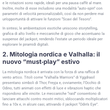
e le rotazioni sono rapide, ideali per una pausa caffè al mare.
Inoltre, molte di esse includono una modalità “auto‑spin” con
parametri di velocità personalizzabili, così da non perdere mai
un’opportunità di attivare le funzioni “Scavi del Tesoro”.
In sintesi, le ambientazioni esotiche uniscono storytelling,
grafica di alto livello e meccaniche di gioco che accentuano la
suspense del jackpot, rendendo l’estate un periodo ideale per
esplorare le piramidi digitali.
2. Mitologia nordica e Valhalla: il
nuovo “must‑play” estivo
La mitologia nordica è arrivata con la forza di una raffica di
vento artico. Titoli come “Valhalla Warriors” di Yggdrasil
presentano simboli di Thor, Freyja e, ovviamente, l’Occhio di
Odino, tutti animati con effetti di luce e vibrazioni haptic che
rispondono alle vincite. Le meccaniche “raid” consentono di
lanciare attacchi contro mostri mitici, sbloccando moltiplicatori
fino a 10x e, in alcuni casi, attivando il jackpot “Odin’s Eye”.