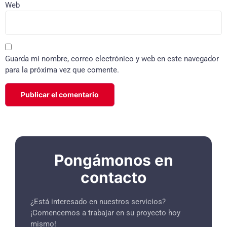
Web
Guarda mi nombre, correo electrónico y web en este navegador
para la próxima vez que comente.
Pongámonos en
contacto
¿Está interesado en nuestros servicios?
¡Comencemos a trabajar en su proyecto hoy
mismo!