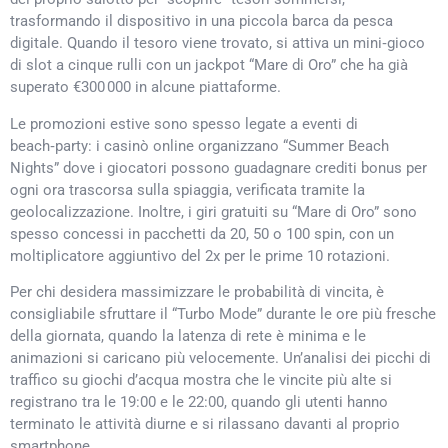
trasformando il dispositivo in una piccola barca da pesca
digitale. Quando il tesoro viene trovato, si attiva un mini‑gioco
di slot a cinque rulli con un jackpot “Mare di Oro” che ha già
superato €300 000 in alcune piattaforme.
Le promozioni estive sono spesso legate a eventi di
beach‑party: i casinò online organizzano “Summer Beach
Nights” dove i giocatori possono guadagnare crediti bonus per
ogni ora trascorsa sulla spiaggia, verificata tramite la
geolocalizzazione. Inoltre, i giri gratuiti su “Mare di Oro” sono
spesso concessi in pacchetti da 20, 50 o 100 spin, con un
moltiplicatore aggiuntivo del 2x per le prime 10 rotazioni.
Per chi desidera massimizzare le probabilità di vincita, è
consigliabile sfruttare il “Turbo Mode” durante le ore più fresche
della giornata, quando la latenza di rete è minima e le
animazioni si caricano più velocemente. Un’analisi dei picchi di
traffico su giochi d’acqua mostra che le vincite più alte si
registrano tra le 19:00 e le 22:00, quando gli utenti hanno
terminato le attività diurne e si rilassano davanti al proprio
smartphone.