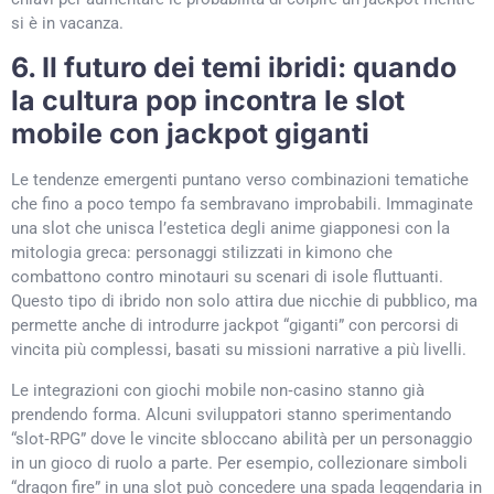
si è in vacanza.
6. Il futuro dei temi ibridi: quando
la cultura pop incontra le slot
mobile con jackpot giganti
Le tendenze emergenti puntano verso combinazioni tematiche
che fino a poco tempo fa sembravano improbabili. Immaginate
una slot che unisca l’estetica degli anime giapponesi con la
mitologia greca: personaggi stilizzati in kimono che
combattono contro minotauri su scenari di isole fluttuanti.
Questo tipo di ibrido non solo attira due nicchie di pubblico, ma
permette anche di introdurre jackpot “giganti” con percorsi di
vincita più complessi, basati su missioni narrative a più livelli.
Le integrazioni con giochi mobile non‑casino stanno già
prendendo forma. Alcuni sviluppatori stanno sperimentando
“slot‑RPG” dove le vincite sbloccano abilità per un personaggio
in un gioco di ruolo a parte. Per esempio, collezionare simboli
“dragon fire” in una slot può concedere una spada leggendaria in