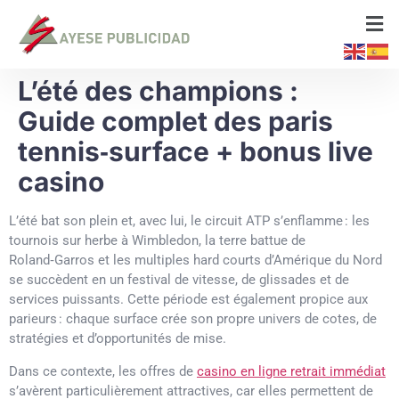
L’été des champions :
Guide complet des paris
tennis‑surface + bonus live
casino
L’été bat son plein et, avec lui, le circuit ATP s’enflamme : les
tournois sur herbe à Wimbledon, la terre battue de
Roland‑Garros et les multiples hard courts d’Amérique du Nord
se succèdent en un festival de vitesse, de glissades et de
services puissants. Cette période est également propice aux
parieurs : chaque surface crée son propre univers de cotes, de
stratégies et d’opportunités de mise.
Dans ce contexte, les offres de
casino en ligne retrait immédiat
s’avèrent particulièrement attractives, car elles permettent de