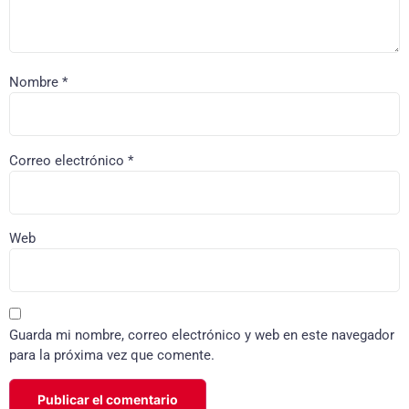
Nombre
*
Correo electrónico
*
Web
Guarda mi nombre, correo electrónico y web en este navegador
para la próxima vez que comente.