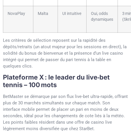
NovaPlay
Malta
UI intuitive
Oui, odds
3 mi
dynamiques
(Skril
Les critères de sélection reposent sur la rapidité des
dépôts/retraits (un atout majeur pour les sessions en direct), la
solidité du bonus de bienvenue et la présence d’un live casino
intégré qui permet de passer du pari tennis à la table en
quelques clics.
Plateforme X : le leader du live‑bet
tennis – 100 mots
BetMaster se démarque par son flux live‑bet ultra‑rapide, offrant
plus de 30 marchés simultanés sur chaque match. Son
interface mobile permet de placer un pari en moins de deux
secondes, idéal pour les changements de cote liés à la météo.
Les points faibles résident dans une offre de casino live
légèrement moins diversifiée que chez StarBet.