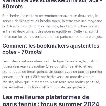
Variabilité des scores selon la surface –
80 mots
Sur l’herbe, les matchs se terminent souvent en deux sets, le
service dominant et les breaks rares ; la terre voit une moyenne
de 3,4 sets avec de longs échanges, tandis que le hard oscille
entre les deux, offrant des scores équilibrés. Cette variabilité
influe sur les paris over/under et les paris sur le nombre de jeux.
Comment les bookmakers ajustent les
cotes – 70 mots
Les cotes sont modulées selon le type de surface, le profil du
joueur (serveur vs baseliner), les conditions météo et les
statistiques de break‑points. Un joueur avec un taux de premier
service supérieur à 80 % sur herbe verra sa cote de victoire
réduite, alors que le même taux sur terre sera moins pénalisé,
car les rallies plus longs offrent plus de marge d’erreur.
Les meilleures plateformes de
paris tennis : focus summer 2024