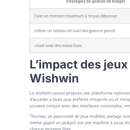
Stratégies de gestion de budget
Fixer un montant maximum à ne pas dépasser
Utiliser un tableau de suivi des gains et pertes
Jouer avec des mises fixes
L’impact des jeux
Wishwin
Le
wishwin casino
propose une plateforme optimisée 
d’accéder à leurs jeux préférés n’importe où et n’i
souvent conçus avec des interfaces conviviales, ren
Thomas, un passionné de jeux mobiles, partage son e
même gagné un jackpot sur une machine à sous mobil
chaque moment libre.