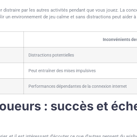
ser distraire par les autres activités pendant que vous jouez. La con
ir un environnement de jeu calme et sans distractions peut aider à
Inconvénients de
Distractions potentielles
Peut entraîner des mises impulsives
Performances dépendantes de la connexion internet
oueurs : succès et éc
er, et il est intéressant d’écouter ce que d’autres pensent du
wish