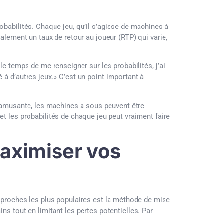
robabilités. Chaque jeu, qu’il s’agisse de machines à
alement un taux de retour au joueur (RTP) qui varie,
le temps de me renseigner sur les probabilités, j’ai
à d’autres jeux.» C’est un point important à
et amusante, les machines à sous peuvent être
 et les probabilités de chaque jeu peut vraiment faire
maximiser vos
pproches les plus populaires est la méthode de mise
ns tout en limitant les pertes potentielles. Par