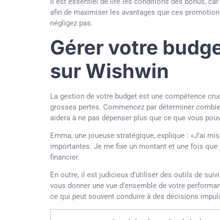
Il est essentiel de lire les conditions des bonus, 
afin de maximiser les avantages que ces promotions
négligez pas.
Gérer votre budge
sur Wishwin
La gestion de votre budget est une compétence cruci
grosses pertes. Commencez par déterminer combien d
aidera à ne pas dépenser plus que ce que vous pou
Emma, une joueuse stratégique, explique : «J’ai mis 
importantes. Je me fixe un montant et une fois que j
financier.
En outre, il est judicieux d’utiliser des outils de 
vous donner une vue d’ensemble de votre performance 
ce qui peut souvent conduire à des décisions impul