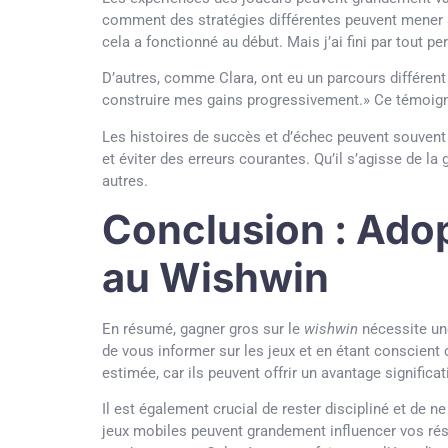
comment des stratégies différentes peuvent mener à 
cela a fonctionné au début. Mais j’ai fini par tout p
D’autres, comme Clara, ont eu un parcours différent
construire mes gains progressivement.» Ce témoign
Les histoires de succès et d’échec peuvent souvent 
et éviter des erreurs courantes. Qu’il s’agisse de l
autres.
Conclusion : Adop
au Wishwin
En résumé, gagner gros sur le
wishwin
nécessite une
de vous informer sur les jeux et en étant conscient 
estimée, car ils peuvent offrir un avantage significati
Il est également crucial de rester discipliné et de n
jeux mobiles peuvent grandement influencer vos résu