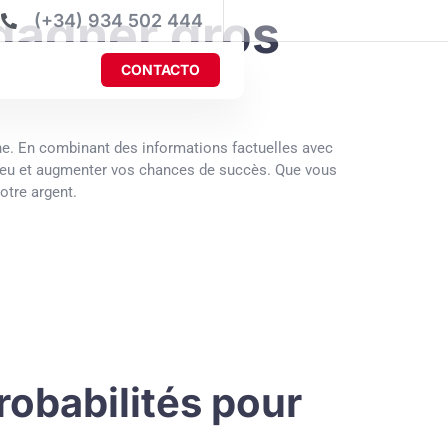
gagner gros
(+34) 934 502 444
CONTACTO
ne. En combinant des informations factuelles avec
 jeu et augmenter vos chances de succès. Que vous
otre argent.
robabilités pour