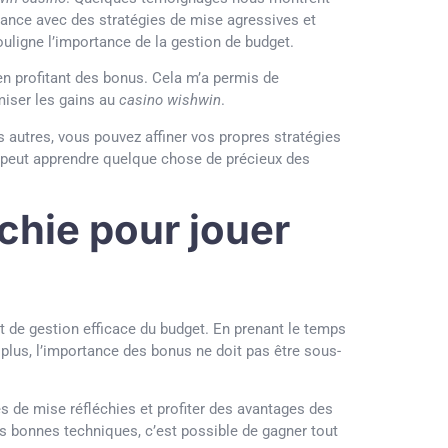
hance avec des stratégies de mise agressives et
souligne l’importance de la gestion de budget.
en profitant des bonus. Cela m’a permis de
miser les gains au
casino wishwin
.
 autres, vous pouvez affiner vos propres stratégies
ur peut apprendre quelque chose de précieux des
chie pour jouer
 de gestion efficace du budget. En prenant le temps
 plus, l’importance des bonus ne doit pas être sous-
ies de mise réfléchies et profiter des avantages des
s bonnes techniques, c’est possible de gagner tout