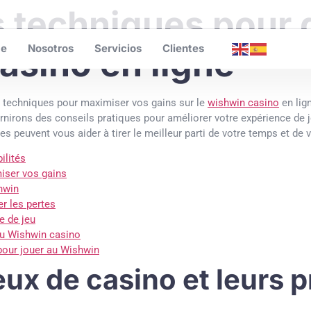
s techniques pour 
e
Nosotros
Servicios
Clientes
asino en ligne
es techniques pour maximiser vos gains sur le
wishwin casino
en lig
rnirons des conseils pratiques pour améliorer votre expérience de
s peuvent vous aider à tirer le meilleur parti de votre temps et de v
ilités
iser vos gains
hwin
er les pertes
e de jeu
au Wishwin casino
pour jouer au Wishwin
ux de casino et leurs p