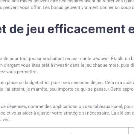
car certaines mises peuvent être nécessaires avant de retirer vos g
 peuvent vous offrir. Les bonus peuvent vraiment donner un coup de
t de jeu efficacement et
ale pour tout joueur souhaitant réussir sur le
wishwin
. Établir un 
’argent vous êtes prêt à investir dans le jeu chaque mois, puis d
vez vous permettre.
en place un budget strict pour mes sessions de jeu. Cela m’a aidé à 
e l’ai atteint, je m’arrête, peu importe ce qui se passe.» Cette app
suivi de dépenses, comme des applications ou des tableaux Excel, pour
et vous aider à ajuster votre stratégie si nécessaire. La clé est de
sives.