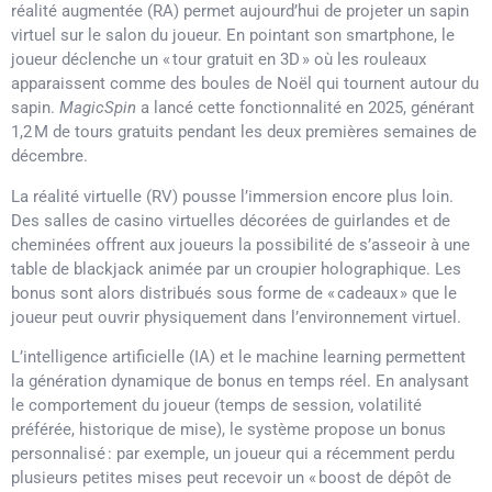
réalité augmentée (RA) permet aujourd’hui de projeter un sapin
virtuel sur le salon du joueur. En pointant son smartphone, le
joueur déclenche un « tour gratuit en 3D » où les rouleaux
apparaissent comme des boules de Noël qui tournent autour du
sapin.
MagicSpin
a lancé cette fonctionnalité en 2025, générant
1,2 M de tours gratuits pendant les deux premières semaines de
décembre.
La réalité virtuelle (RV) pousse l’immersion encore plus loin.
Des salles de casino virtuelles décorées de guirlandes et de
cheminées offrent aux joueurs la possibilité de s’asseoir à une
table de blackjack animée par un croupier holographique. Les
bonus sont alors distribués sous forme de « cadeaux » que le
joueur peut ouvrir physiquement dans l’environnement virtuel.
L’intelligence artificielle (IA) et le machine learning permettent
la génération dynamique de bonus en temps réel. En analysant
le comportement du joueur (temps de session, volatilité
préférée, historique de mise), le système propose un bonus
personnalisé : par exemple, un joueur qui a récemment perdu
plusieurs petites mises peut recevoir un « boost de dépôt de