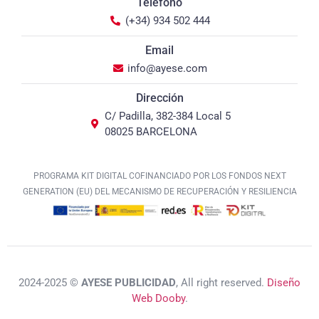
Teléfono
(+34) 934 502 444
Email
info@ayese.com
Dirección
C/ Padilla, 382-384 Local 5
08025 BARCELONA
PROGRAMA KIT DIGITAL COFINANCIADO POR LOS FONDOS NEXT
GENERATION (EU) DEL MECANISMO DE RECUPERACIÓN Y RESILIENCIA
2024-2025 ©
AYESE PUBLICIDAD
, All right reserved.
Diseño
Web Dooby
.