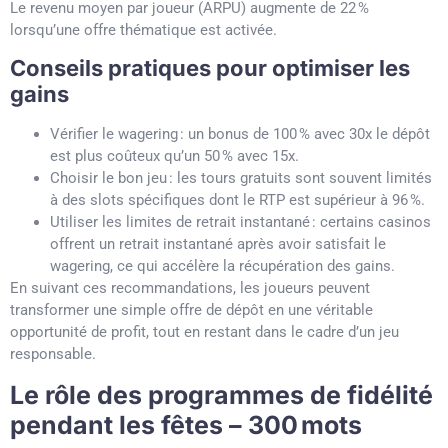
Le revenu moyen par joueur (ARPU) augmente de 22 %
lorsqu’une offre thématique est activée.
Conseils pratiques pour optimiser les
gains
Vérifier le wagering : un bonus de 100 % avec 30x le dépôt
est plus coûteux qu’un 50 % avec 15x.
Choisir le bon jeu : les tours gratuits sont souvent limités
à des slots spécifiques dont le RTP est supérieur à 96 %.
Utiliser les limites de retrait instantané : certains casinos
offrent un retrait instantané après avoir satisfait le
wagering, ce qui accélère la récupération des gains.
En suivant ces recommandations, les joueurs peuvent
transformer une simple offre de dépôt en une véritable
opportunité de profit, tout en restant dans le cadre d’un jeu
responsable.
Le rôle des programmes de fidélité
pendant les fêtes – 300 mots