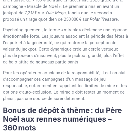
campagne « Miracle de Noël ». Le premier a mis en avant un
jackpot de 7,2 M€ sur
Yule Mega
, tandis que le second a
proposé un tirage quotidien de 250 000 € sur
Polar Treasure
.
Psychologiquement, le terme « miracle » déclenche une réponse
émotionnelle forte. Les joueurs associent la période des fêtes à
l’espoir et à la générosité, ce qui renforce la perception de
valeur du jackpot. Cette dynamique crée un cercle vertueux :
plus de joueurs s’inscrivent, plus le jackpot grandit, plus l’effet
de halo attire de nouveaux participants.
Pour les opérateurs soucieux de la responsabilité, il est crucial
d’accompagner ces campagnes d’un message de jeu
responsable, notamment en rappelant les limites de mise et les
options d’auto‑exclusion. Le miracle doit rester un moment de
plaisir, pas une source de surendettement.
Bonus de dépôt à thème : du Père
Noël aux rennes numériques –
360 mots