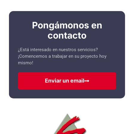
Pongámonos en
contacto
¿Está interesado en nuestros servicios?
¡Comencemos a trabajar en su proyecto hoy
mismo!
Enviar un email