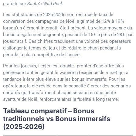
gratuits sur
Santa’s Wild Reel
.
Les statistiques de 2025‑2026 montrent que le taux de
conversion des campagnes de Noël a grimpé de 12 % à 19 %
lorsqu’un élément interactif était présent. La valeur moyenne du
bonus a également augmenté, passant de 15 € à près de 28 € par
joueur actif. Ces chiffres traduisent une volonté des opérateurs
d’allonger le temps de jeu et de réduire le churn pendant la
période la plus compétitive de l’année.
Pour les joueurs, l’enjeu est double : profiter d’une offre plus
généreuse tout en gérant le wagering (exigence de mise) qui a
tendance à être plus élevé sur les bonus immersifs. Pour les
opérateurs, la clé réside dans la capacité à créer des scénarios
narratifs qui transforment chaque session en une petite
aventure de Noël, renforçant ainsi la fidélité à long terme.
Tableau comparatif – Bonus
traditionnels vs Bonus immersifs
(2025‑2026)