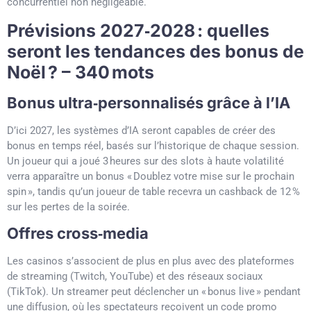
concurrentiel non négligeable.
Prévisions 2027‑2028 : quelles
seront les tendances des bonus de
Noël ? – 340 mots
Bonus ultra‑personnalisés grâce à l’IA
D’ici 2027, les systèmes d’IA seront capables de créer des
bonus en temps réel, basés sur l’historique de chaque session.
Un joueur qui a joué 3 heures sur des slots à haute volatilité
verra apparaître un bonus « Doublez votre mise sur le prochain
spin », tandis qu’un joueur de table recevra un cashback de 12 %
sur les pertes de la soirée.
Offres cross‑media
Les casinos s’associent de plus en plus avec des plateformes
de streaming (Twitch, YouTube) et des réseaux sociaux
(TikTok). Un streamer peut déclencher un « bonus live » pendant
une diffusion, où les spectateurs reçoivent un code promo