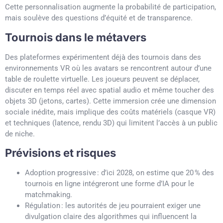
Cette personnalisation augmente la probabilité de participation,
mais soulève des questions d’équité et de transparence.
Tournois dans le métavers
Des plateformes expérimentent déjà des tournois dans des
environnements VR où les avatars se rencontrent autour d’une
table de roulette virtuelle. Les joueurs peuvent se déplacer,
discuter en temps réel avec spatial audio et même toucher des
objets 3D (jetons, cartes). Cette immersion crée une dimension
sociale inédite, mais implique des coûts matériels (casque VR)
et techniques (latence, rendu 3D) qui limitent l’accès à un public
de niche.
Prévisions et risques
Adoption progressive : d’ici 2028, on estime que 20 % des
tournois en ligne intégreront une forme d’IA pour le
matchmaking.
Régulation : les autorités de jeu pourraient exiger une
divulgation claire des algorithmes qui influencent la