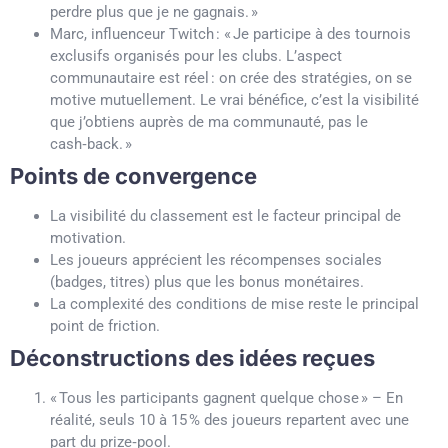
perdre plus que je ne gagnais. »
Marc, influenceur Twitch : « Je participe à des tournois
exclusifs organisés pour les clubs. L’aspect
communautaire est réel : on crée des stratégies, on se
motive mutuellement. Le vrai bénéfice, c’est la visibilité
que j’obtiens auprès de ma communauté, pas le
cash‑back. »
Points de convergence
La visibilité du classement est le facteur principal de
motivation.
Les joueurs apprécient les récompenses sociales
(badges, titres) plus que les bonus monétaires.
La complexité des conditions de mise reste le principal
point de friction.
Déconstructions des idées reçues
« Tous les participants gagnent quelque chose » – En
réalité, seuls 10 à 15 % des joueurs repartent avec une
part du prize‑pool.