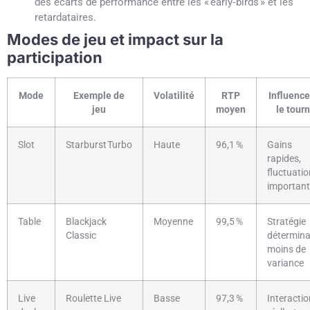
des écarts de performance entre les « early‑birds » et les
retardataires.
Modes de jeu et impact sur la
participation
Mode
Exemple de
Volatilité
RTP
Influence
jeu
moyen
le tourn
Slot
Starburst Turbo
Haute
96,1 %
Gains
rapides,
fluctuati
importan
Table
Blackjack
Moyenne
99,5 %
Stratégie
Classic
détermina
moins de
variance
Live
Roulette Live
Basse
97,3 %
Interactio