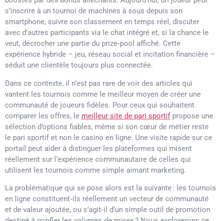
boostés par des bonus alléchants. Aujourd’hui, un joueur peut
s’inscrire à un tournoi de machines à sous depuis son
smartphone, suivre son classement en temps réel, discuter
avec d’autres participants via le chat intégré et, si la chance le
veut, décrocher une partie du prize‑pool affiché. Cette
expérience hybride – jeu, réseau social et incitation financière –
séduit une clientèle toujours plus connectée.
Dans ce contexte, il n’est pas rare de voir des articles qui
vantent les tournois comme le meilleur moyen de créer une
communauté de joueurs fidèles. Pour ceux qui souhaitent
comparer les offres, le
meilleur site de pari sportif
propose une
sélection d’options fiables, même si son cœur de métier reste
le pari sportif et non le casino en ligne. Une visite rapide sur ce
portail peut aider à distinguer les plateformes qui misent
réellement sur l’expérience communautaire de celles qui
utilisent les tournois comme simple aimant marketing.
La problématique qui se pose alors est la suivante : les tournois
en ligne constituent‑ils réellement un vecteur de communauté
et de valeur ajoutée, ou s’agit‑il d’un simple outil de promotion
destiné à gonfler les volumes de mises ? Nous explorerons ce