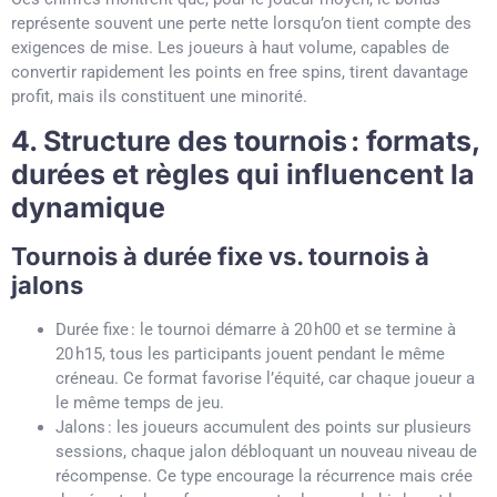
représente souvent une perte nette lorsqu’on tient compte des
exigences de mise. Les joueurs à haut volume, capables de
convertir rapidement les points en free spins, tirent davantage
profit, mais ils constituent une minorité.
4. Structure des tournois : formats,
durées et règles qui influencent la
dynamique
Tournois à durée fixe vs. tournois à
jalons
Durée fixe : le tournoi démarre à 20 h00 et se termine à
20 h15, tous les participants jouent pendant le même
créneau. Ce format favorise l’équité, car chaque joueur a
le même temps de jeu.
Jalons : les joueurs accumulent des points sur plusieurs
sessions, chaque jalon débloquant un nouveau niveau de
récompense. Ce type encourage la récurrence mais crée