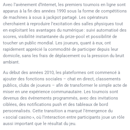
Avec l’avènement d’Internet, les premiers tournois en ligne sont
apparus à la fin des années 1990 sous la forme de compétitions
de machines à sous à jackpot partagé. Les opérateurs
cherchaient à reproduire l’excitation des salles physiques tout
en exploitant les avantages du numérique : suivi automatisé des
scores, visibilité instantanée du prize‑pool et possibilité de
toucher un public mondial. Les joueurs, quant à eux, ont
rapidement apprécié la commodité de participer depuis leur
domicile, sans les frais de déplacement ou la pression du bruit
ambiant.
Au début des années 2010, les plateformes ont commencé à
ajouter des fonctions sociales – chat en direct, classements
publics, clubs de joueurs – afin de transformer le simple acte de
miser en une expérience communautaire. Les tournois sont
devenus des événements programmés, avec des invitations
ciblées, des notifications push et des tableaux de bord
personnalisés. Cette transition a marqué l’émergence du
« social casino », où l’interaction entre participants joue un rôle
aussi important que le résultat du jeu.