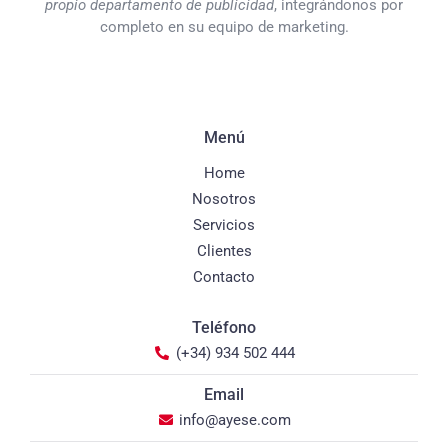
propio departamento de publicidad
, integrándonos por
completo en su equipo de marketing.
Menú
Home
Nosotros
Servicios
Clientes
Contacto
Teléfono
(+34) 934 502 444
Email
info@ayese.com