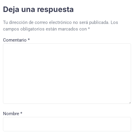
Deja una respuesta
Tu dirección de correo electrónico no será publicada.
Los
campos obligatorios están marcados con
*
Comentario
*
Nombre
*