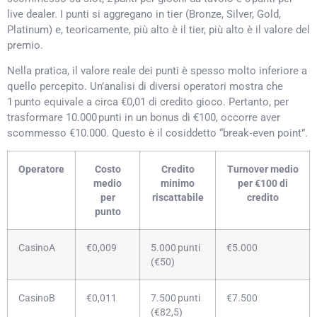
live dealer. I punti si aggregano in tier (Bronze, Silver, Gold,
Platinum) e, teoricamente, più alto è il tier, più alto è il valore del
premio.
Nella pratica, il valore reale dei punti è spesso molto inferiore a
quello percepito. Un’analisi di diversi operatori mostra che
1 punto equivale a circa €0,01 di credito gioco. Pertanto, per
trasformare 10.000 punti in un bonus di €100, occorre aver
scommesso €10.000. Questo è il cosiddetto “break‑even point”.
Operatore
Costo
Credito
Turnover medio
medio
minimo
per €100 di
per
riscattabile
credito
punto
CasinoA
€0,009
5.000 punti
€5.000
(€50)
CasinoB
€0,011
7.500 punti
€7.500
(€82,5)