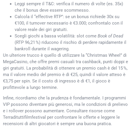
Leggi sempre il T&C: verifica il numero di volte (es. 35x)
che il bonus deve essere scommesso.
Calcola il “effective RTP”: se un bonus richiede 30x su
€100, il turnover necessario è €3.000; confrontalo con il
valore reale dei giri gratuiti.
Scegli giochi a bassa volatilità: slot come
Book of Dead
(RTP 96,21 %) riducono il rischio di perdere rapidamente il
bankroll durante il wagering.
Un ulteriore trucco è quello di utilizzare la “Christmas Wheel” di
MegaCasino, che offre premi casuali tra cashback, punti doppi e
giri gratuiti. La probabilità di ottenere un premio cash è del 15 %,
ma il valore medio del premio è di €25, quindi il valore atteso è
€3,75 per spin. Se il costo di ingresso è di €1, il gioco è
profittevole a lungo termine.
Infine, ricordiamo che la prudenza è fondamentale. I programmi
VIP possono diventare più generosi, ma le condizioni di prelievo
e i rollover possono aumentare. Consultare risorse come
Terradituttifilmfestival per confrontare le offerte e leggere le
recensioni di altri giocatori è sempre una buona pratica.