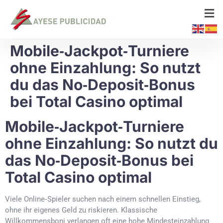
Mobile‑Jackpot‑Turniere
ohne Einzahlung: So nutzt
du das No‑Deposit‑Bonus
bei Total Casino optimal
Mobile‑Jackpot‑Turniere
ohne Einzahlung: So nutzt du
das No‑Deposit‑Bonus bei
Total Casino optimal
Viele Online‑Spieler suchen nach einem schnellen Einstieg,
ohne ihr eigenes Geld zu riskieren. Klassische
Willkommensboni verlangen oft eine hohe Mindesteinzahlung