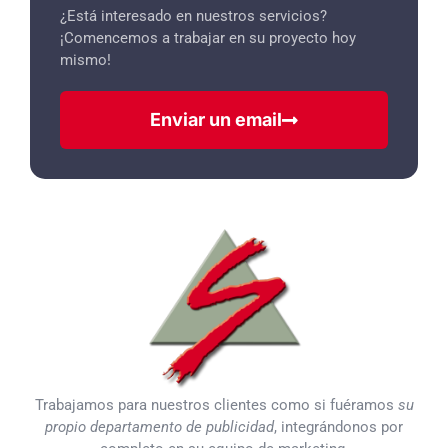
¿Está interesado en nuestros servicios?
¡Comencemos a trabajar en su proyecto hoy
mismo!
Enviar un email
Trabajamos para nuestros clientes como si fuéramos
su
propio departamento de publicidad
, integrándonos por