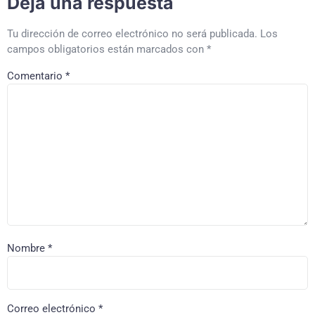
Deja una respuesta
Tu dirección de correo electrónico no será publicada.
Los
campos obligatorios están marcados con
*
Comentario
*
Nombre
*
Correo electrónico
*