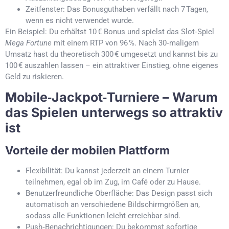
Zeitfenster: Das Bonusguthaben verfällt nach 7 Tagen,
wenn es nicht verwendet wurde.
Ein Beispiel: Du erhältst 10 € Bonus und spielst das Slot‑Spiel
Mega Fortune
mit einem RTP von 96 %. Nach 30‑maligem
Umsatz hast du theoretisch 300 € umgesetzt und kannst bis zu
100 € auszahlen lassen – ein attraktiver Einstieg, ohne eigenes
Geld zu riskieren.
Mobile‑Jackpot‑Turniere – Warum
das Spielen unterwegs so attraktiv
ist
Vorteile der mobilen Plattform
Flexibilität: Du kannst jederzeit an einem Turnier
teilnehmen, egal ob im Zug, im Café oder zu Hause.
Benutzerfreundliche Oberfläche: Das Design passt sich
automatisch an verschiedene Bildschirmgrößen an,
sodass alle Funktionen leicht erreichbar sind.
Push‑Benachrichtigungen: Du bekommst sofortige