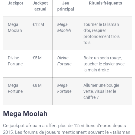
Jackpot
Jackpot
Jeu
Rituels fréquents
actuel
principal
Mega
€12 M
Mega
Tourner le talisman
Moolah
Moolah
d’or, respirer
profondément trois
fois
Divine
€5 M
Divine
Boire un soda rouge,
Fortune
Fortune
toucher le clavier avec
la main droite
Mega
€8 M
Mega
Allumer une bougie
Fortune
Fortune
verte, visualiser le
chiffre 7
Mega Moolah
Ce jackpot africain a offert plus de 12 millions d’euros depuis
2015. Les forums de joueurs mentionnent souvent le « talisman