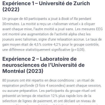
Expérience 1 – Université de Zurich
(2022)
Un groupe de 60 participants a joué à
Book of Ra
pendant
30 minutes. La moitié a reçu un « talisman virtuel » à cliquer
avant chaque mise, l’autre moitié a joué sans. Les mesures EEG
ont montré une augmentation de l’activité alpha chez les
joueurs avec talisman, signe d’une relaxation accrue. Le taux de
gain moyen était de 4,5 % contre 4,2 % pour le groupe contrôle,
une différence statistiquement significative (p < 0,05).
Expérience 2 – Laboratoire de
neurosciences de l’Université de
Montréal (2023)
80 joueurs ont été répartis en deux conditions : un rituel de
respiration profonde (3 fois 4 secondes) avant chaque session,
ou aucune préparation. Les participants du groupe rituel ont
présenté un temps de réaction 12 % plus rapide lors de la
sélection de lignes de paiement, et ont déclaré un niveau de