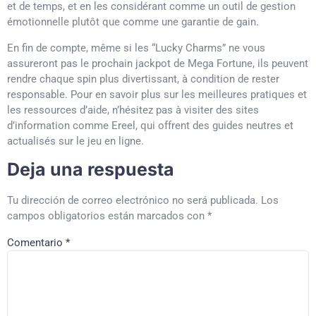
et de temps, et en les considérant comme un outil de gestion
émotionnelle plutôt que comme une garantie de gain.
En fin de compte, même si les “Lucky Charms” ne vous
assureront pas le prochain jackpot de Mega Fortune, ils peuvent
rendre chaque spin plus divertissant, à condition de rester
responsable. Pour en savoir plus sur les meilleures pratiques et
les ressources d’aide, n’hésitez pas à visiter des sites
d’information comme Ereel, qui offrent des guides neutres et
actualisés sur le jeu en ligne.
Deja una respuesta
Tu dirección de correo electrónico no será publicada.
Los
campos obligatorios están marcados con
*
Comentario
*