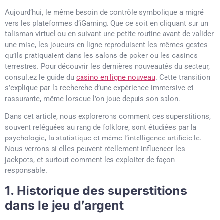
Aujourd’hui, le même besoin de contrôle symbolique a migré
vers les plateformes d’iGaming. Que ce soit en cliquant sur un
talisman virtuel ou en suivant une petite routine avant de valider
une mise, les joueurs en ligne reproduisent les mêmes gestes
qu’ils pratiquaient dans les salons de poker ou les casinos
terrestres. Pour découvrir les dernières nouveautés du secteur,
consultez le guide du
casino en ligne nouveau
. Cette transition
s’explique par la recherche d’une expérience immersive et
rassurante, même lorsque l’on joue depuis son salon.
Dans cet article, nous explorerons comment ces superstitions,
souvent reléguées au rang de folklore, sont étudiées par la
psychologie, la statistique et même l’intelligence artificielle.
Nous verrons si elles peuvent réellement influencer les
jackpots, et surtout comment les exploiter de façon
responsable.
1. Historique des superstitions
dans le jeu d’argent