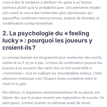
c’est‑à‑dire la tendance à attribuer les gains à un facteur
extérieur plutôt qu’à la probabilité pure. Ces premières études
ont ouvert la voie à des recherches plus rigoureuses, qui
aujourd’hui combinent neurosciences, analyse de données et
modélisation comportementale.
2. La psychologie du « feeling
lucky » : pourquoi les joueurs y
croient‑ils ?
Le cerveau humain est programmé pour rechercher des motifs,
même là où il n’y en a pas. Le biais de confirmation pousse les
joueurs à se souvenir des rares fois où leur porte‑bille a
« fonctionné », tout en oubliant les innombrables échecs. Cette
sélection mnésique crée l’illusion d’une corrélation entre le
rituel et le gain.
Par ailleurs, la dopamine, neurotransmetteur lié au plaisir, est
libérée dès que le joueur ressent une expectation de succès. Un
petit geste, comme toucher un talisman avant de miser,