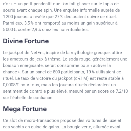
d’or » – un petit pendentif que l’on fait glisser sur le tapis de
souris avant chaque spin. Une enquête informelle auprès de
1 200 joueurs a révélé que 27 % déclaraient suivre ce rituel.
Parmi eux, 3,5 % ont remporté au moins un gain supérieur à
5 000 €, contre 2,9 % chez les non‑ritualistes.
Divine Fortune
Le jackpot de NetEnt, inspiré de la mythologie grecque, attire
les amateurs de jeux à thème. Le soda rouge, généralement une
boisson énergisante, serait consommé pour « activer la
chance ». Sur un panel de 800 participants, 19 % utilisaient ce
rituel. Le taux de victoire du jackpot (≥ €1 M) est resté stable à
0,0008 % pour tous, mais les joueurs rituels déclaraient un
sentiment de contrôle plus élevé, mesuré par un score de 7,2/10
sur l’échelle de confiance.
Mega Fortune
Ce slot de micro‑transaction propose des voitures de luxe et
des yachts en guise de gains. La bougie verte, allumée avant