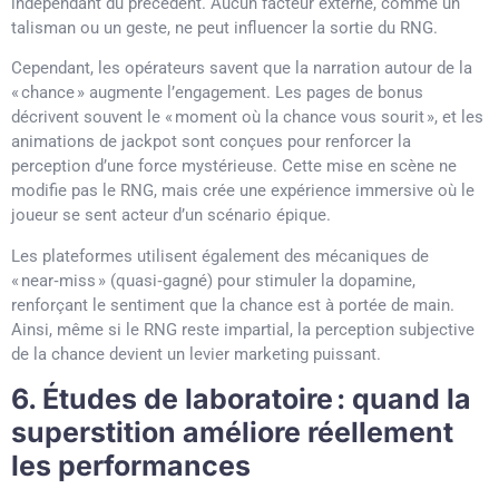
indépendant du précédent. Aucun facteur externe, comme un
talisman ou un geste, ne peut influencer la sortie du RNG.
Cependant, les opérateurs savent que la narration autour de la
« chance » augmente l’engagement. Les pages de bonus
décrivent souvent le « moment où la chance vous sourit », et les
animations de jackpot sont conçues pour renforcer la
perception d’une force mystérieuse. Cette mise en scène ne
modifie pas le RNG, mais crée une expérience immersive où le
joueur se sent acteur d’un scénario épique.
Les plateformes utilisent également des mécaniques de
« near‑miss » (quasi‑gagné) pour stimuler la dopamine,
renforçant le sentiment que la chance est à portée de main.
Ainsi, même si le RNG reste impartial, la perception subjective
de la chance devient un levier marketing puissant.
6. Études de laboratoire : quand la
superstition améliore réellement
les performances