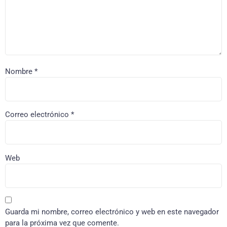
Nombre
*
Correo electrónico
*
Web
Guarda mi nombre, correo electrónico y web en este navegador
para la próxima vez que comente.