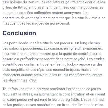
psychologie du joueur. Les régulateurs pourraient exiger que les
offres de RA soient clairement identifiées comme optionnelles
et que les données collectées restent anonymes. Les
opérateurs devront également garantir que les rituels virtuels ne
masquent pas les risques de jeu excessif.
Conclusion
Les porte‑bonheur et les rituels ont parcouru un long chemin,
des saloons poussiéreux aux casinos en ligne ultra‑modernes.
Leur histoire culturelle montre que la quête de contrôle sur le
hasard est profondément ancrée dans notre psyché. Les études
scientifiques confirment que le « feeling lucky » repose sur des
biais cognitifs et des réponses neurochimiques, mais elles
n’apportent aucune preuve que les rituels modifient réellement
les algorithmes RNG.
Toutefois, les rituels peuvent améliorer l’expérience de jeu en
réduisant le stress, en augmentant la concentration et en créant
un cadre personnel qui rend le jeu plus agréable. L’essentiel est
de les pratiquer avec modération, en fixant des limites de mise