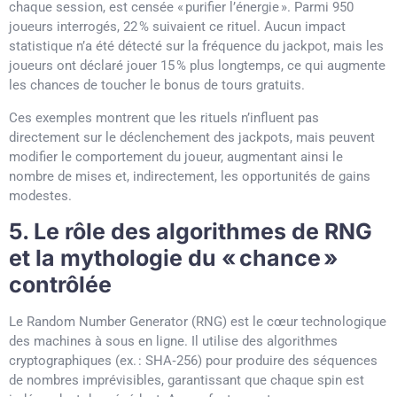
chaque session, est censée « purifier l’énergie ». Parmi 950
joueurs interrogés, 22 % suivaient ce rituel. Aucun impact
statistique n’a été détecté sur la fréquence du jackpot, mais les
joueurs ont déclaré jouer 15 % plus longtemps, ce qui augmente
les chances de toucher le bonus de tours gratuits.
Ces exemples montrent que les rituels n’influent pas
directement sur le déclenchement des jackpots, mais peuvent
modifier le comportement du joueur, augmentant ainsi le
nombre de mises et, indirectement, les opportunités de gains
modestes.
5. Le rôle des algorithmes de RNG
et la mythologie du « chance »
contrôlée
Le Random Number Generator (RNG) est le cœur technologique
des machines à sous en ligne. Il utilise des algorithmes
cryptographiques (ex. : SHA‑256) pour produire des séquences
de nombres imprévisibles, garantissant que chaque spin est