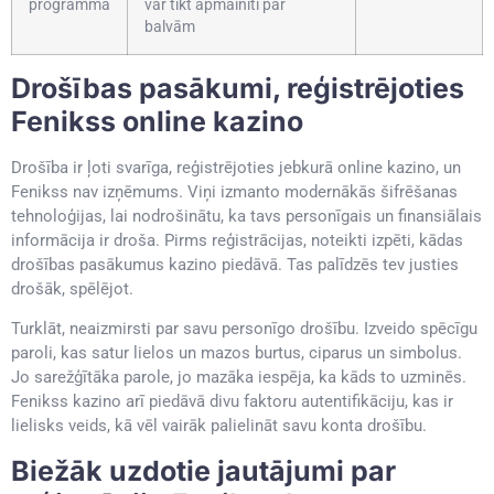
programma
var tikt apmainīti par
balvām
Drošības pasākumi, reģistrējoties
Fenikss online kazino
Drošība ir ļoti svarīga, reģistrējoties jebkurā online kazino, un
Fenikss nav izņēmums. Viņi izmanto modernākās šifrēšanas
tehnoloģijas, lai nodrošinātu, ka tavs personīgais un finansiālais
informācija ir droša. Pirms reģistrācijas, noteikti izpēti, kādas
drošības pasākumus kazino piedāvā. Tas palīdzēs tev justies
drošāk, spēlējot.
Turklāt, neaizmirsti par savu personīgo drošību. Izveido spēcīgu
paroli, kas satur lielos un mazos burtus, ciparus un simbolus.
Jo sarežģītāka parole, jo mazāka iespēja, ka kāds to uzminēs.
Fenikss kazino arī piedāvā divu faktoru autentifikāciju, kas ir
lielisks veids, kā vēl vairāk palielināt savu konta drošību.
Biežāk uzdotie jautājumi par