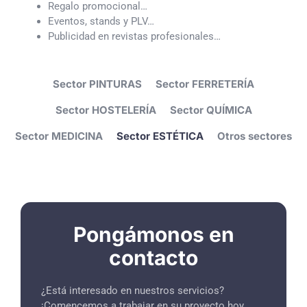
Regalo promocional…
Eventos, stands y PLV…
Publicidad en revistas profesionales…
Sector PINTURAS
Sector FERRETERÍA
Sector HOSTELERÍA
Sector QUÍMICA
Sector MEDICINA
Sector ESTÉTICA
Otros sectores
Pongámonos en
contacto
¿Está interesado en nuestros servicios?
¡Comencemos a trabajar en su proyecto hoy