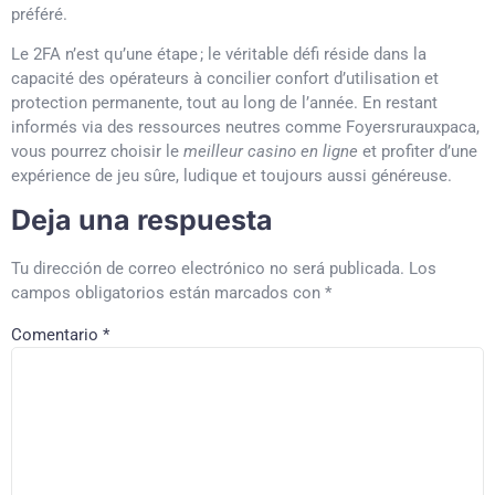
préféré.
Le 2FA n’est qu’une étape ; le véritable défi réside dans la
capacité des opérateurs à concilier confort d’utilisation et
protection permanente, tout au long de l’année. En restant
informés via des ressources neutres comme Foyersrurauxpaca,
vous pourrez choisir le
meilleur casino en ligne
et profiter d’une
expérience de jeu sûre, ludique et toujours aussi généreuse.
Deja una respuesta
Tu dirección de correo electrónico no será publicada.
Los
campos obligatorios están marcados con
*
Comentario
*