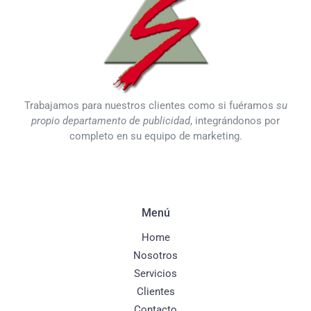
Trabajamos para nuestros clientes como si fuéramos
su
propio departamento de publicidad
, integrándonos por
completo en su equipo de marketing.
Menú
Home
Nosotros
Servicios
Clientes
Contacto