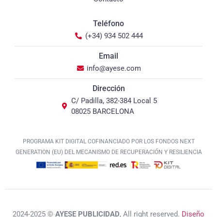
Teléfono
(+34) 934 502 444
Email
info@ayese.com
Dirección
C/ Padilla, 382-384 Local 5
08025 BARCELONA
PROGRAMA KIT DIGITAL COFINANCIADO POR LOS FONDOS NEXT
GENERATION (EU) DEL MECANISMO DE RECUPERACIÓN Y RESILIENCIA
2024-2025 ©
AYESE PUBLICIDAD
, All right reserved.
Diseño