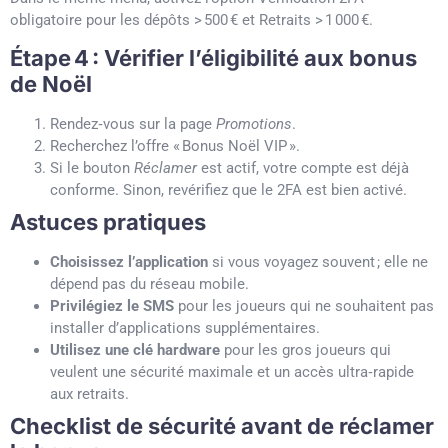
obligatoire pour les dépôts > 500 € et Retraits > 1 000 €.
Étape 4 : Vérifier l’éligibilité aux bonus
de Noël
Rendez‑vous sur la page
Promotions
.
Recherchez l’offre « Bonus Noël VIP ».
Si le bouton
Réclamer
est actif, votre compte est déjà
conforme. Sinon, revérifiez que le 2FA est bien activé.
Astuces pratiques
Choisissez l’application
si vous voyagez souvent ; elle ne
dépend pas du réseau mobile.
Privilégiez le SMS
pour les joueurs qui ne souhaitent pas
installer d’applications supplémentaires.
Utilisez une clé hardware
pour les gros joueurs qui
veulent une sécurité maximale et un accès ultra‑rapide
aux retraits.
Checklist de sécurité avant de réclamer