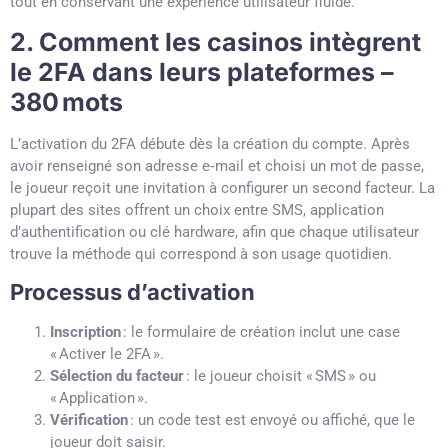
tout en conservant une expérience utilisateur fluide.
2. Comment les casinos intègrent
le 2FA dans leurs plateformes –
380 mots
L’activation du 2FA débute dès la création du compte. Après
avoir renseigné son adresse e‑mail et choisi un mot de passe,
le joueur reçoit une invitation à configurer un second facteur. La
plupart des sites offrent un choix entre SMS, application
d’authentification ou clé hardware, afin que chaque utilisateur
trouve la méthode qui correspond à son usage quotidien.
Processus d’activation
Inscription
: le formulaire de création inclut une case
« Activer le 2FA ».
Sélection du facteur
: le joueur choisit « SMS » ou
« Application ».
Vérification
: un code test est envoyé ou affiché, que le
joueur doit saisir.