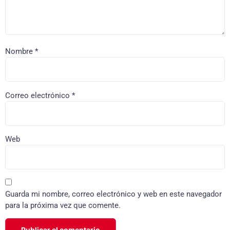
Nombre
*
Correo electrónico
*
Web
Guarda mi nombre, correo electrónico y web en este navegador
para la próxima vez que comente.