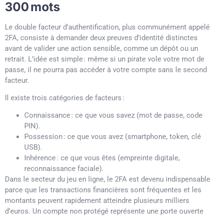
300 mots
Le double facteur d’authentification, plus communément appelé
2FA, consiste à demander deux preuves d’identité distinctes
avant de valider une action sensible, comme un dépôt ou un
retrait. L’idée est simple : même si un pirate vole votre mot de
passe, il ne pourra pas accéder à votre compte sans le second
facteur.
Il existe trois catégories de facteurs :
Connaissance : ce que vous savez (mot de passe, code
PIN).
Possession : ce que vous avez (smartphone, token, clé
USB).
Inhérence : ce que vous êtes (empreinte digitale,
reconnaissance faciale).
Dans le secteur du jeu en ligne, le 2FA est devenu indispensable
parce que les transactions financières sont fréquentes et les
montants peuvent rapidement atteindre plusieurs milliers
d’euros. Un compte non protégé représente une porte ouverte