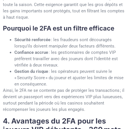
toute la saison. Cette exigence garantit que les gros dépôts et
les gains importants sont protégés, tout en filtrant les comptes
à haut risque.
Pourquoi le 2FA est un filtre efficace
Sécurité renforcée
: les fraudeurs sont découragés
lorsqu’ils doivent manipuler deux facteurs différents.
Confiance accrue
: les gestionnaires de comptes VIP
préfèrent travailler avec des joueurs dont l’identité est
vérifiée à deux niveaux.
Gestion du risque
: les opérateurs peuvent suivre le
« Security Score » du joueur et ajuster les limites de mise
en conséquence.
Ainsi, le 2FA ne se contente pas de protéger les transactions ; il
devient un passeport vers des expériences VIP plus luxueuses,
surtout pendant la période où les casinos souhaitent
récompenser les joueurs les plus engagés.
4. Avantages du 2FA pour les