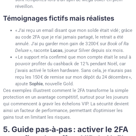
réveillon.
Témoignages fictifs mais réalistes
« J’ai reçu un email disant que mon solde était vidé ; grâce
au code 2FA que je n’ai jamais partagé, le retrait a été
annulé. J’ai pu garder mon gain de 3 200 € sur
Book of Ra
Deluxe
», raconte
Lucas
, joueur Silver depuis six mois.
« Le support m’a confirmé que mon compte était le seul à
pouvoir profiter du cashback de 12 % pendant Noël, car
j’avais activé le token hardware. Sans cela, je n’aurais pas
reçu les 150 € de remise sur mon dépôt du 24 décembre »,
ajoute
Sophie
, nouvelle Gold.
Ces exemples illustrent comment le 2FA transforme la simple
protection en un avantage compétitif, surtout pour les joueurs
qui commencent à gravir les échelons VIP. La sécurité devient
ainsi un facteur de performance, permettant d’optimiser les
gains tout en limitant les risques.
5. Guide pas‑à‑pas : activer le 2FA