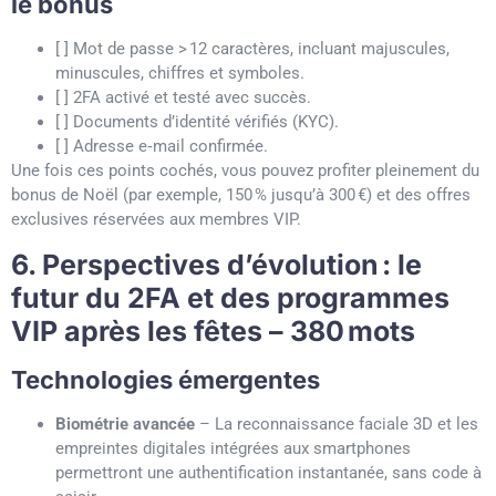
le bonus
[ ] Mot de passe > 12 caractères, incluant majuscules,
minuscules, chiffres et symboles.
[ ] 2FA activé et testé avec succès.
[ ] Documents d’identité vérifiés (KYC).
[ ] Adresse e‑mail confirmée.
Une fois ces points cochés, vous pouvez profiter pleinement du
bonus de Noël (par exemple, 150 % jusqu’à 300 €) et des offres
exclusives réservées aux membres VIP.
6. Perspectives d’évolution : le
futur du 2FA et des programmes
VIP après les fêtes – 380 mots
Technologies émergentes
Biométrie avancée
– La reconnaissance faciale 3D et les
empreintes digitales intégrées aux smartphones
permettront une authentification instantanée, sans code à