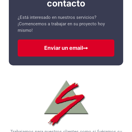
contacto
¿Está interesado en nuestros servicios?
¡Comencemos a trabajar en su proyecto hoy
mismo!
Enviar un email
Trabajamos para nuestros clientes como si fuéramos
su