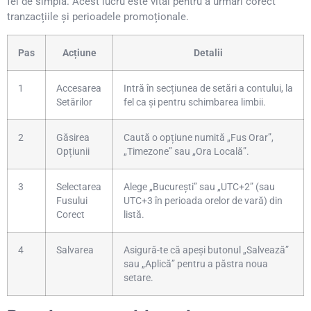
fel de simplă. Acest lucru este vital pentru a urmări corect
tranzacțiile și perioadele promoționale.
Pas
Acțiune
Detalii
1
Accesarea
Intră în secțiunea de setări a contului, la
Setărilor
fel ca și pentru schimbarea limbii.
2
Găsirea
Caută o opțiune numită „Fus Orar”,
Opțiunii
„Timezone” sau „Ora Locală”.
3
Selectarea
Alege „București” sau „UTC+2” (sau
Fusului
UTC+3 în perioada orelor de vară) din
Corect
listă.
4
Salvarea
Asigură-te că apeși butonul „Salvează”
sau „Aplică” pentru a păstra noua
setare.