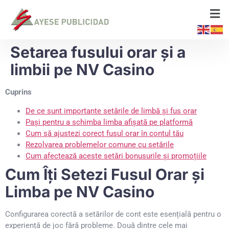
Setarea fusului orar și a
limbii pe NV Casino
Cuprins
De ce sunt importante setările de limbă și fus orar
Pași pentru a schimba limba afișată pe platformă
Cum să ajustezi corect fusul orar în contul tău
Rezolvarea problemelor comune cu setările
Cum afectează aceste setări bonusurile și promoțiile
Cum Îți Setezi Fusul Orar și
Limba pe NV Casino
Configurarea corectă a setărilor de cont este esențială pentru o
experiență de joc fără probleme. Două dintre cele mai