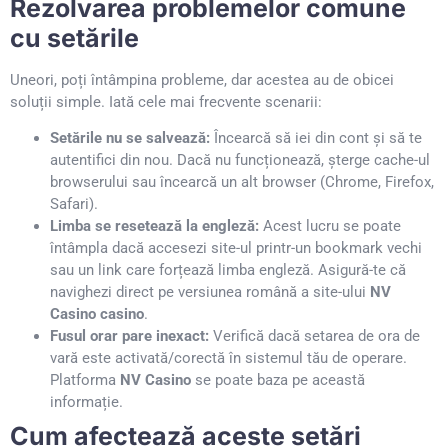
Rezolvarea problemelor comune
cu setările
Uneori, poți întâmpina probleme, dar acestea au de obicei
soluții simple. Iată cele mai frecvente scenarii:
Setările nu se salvează:
Încearcă să iei din cont și să te
autentifici din nou. Dacă nu funcționează, șterge cache-ul
browserului sau încearcă un alt browser (Chrome, Firefox,
Safari).
Limba se resetează la engleză:
Acest lucru se poate
întâmpla dacă accesezi site-ul printr-un bookmark vechi
sau un link care forțează limba engleză. Asigură-te că
navighezi direct pe versiunea română a site-ului
NV
Casino casino
.
Fusul orar pare inexact:
Verifică dacă setarea de ora de
vară este activată/corectă în sistemul tău de operare.
Platforma
NV Casino
se poate baza pe această
informație.
Cum afectează aceste setări