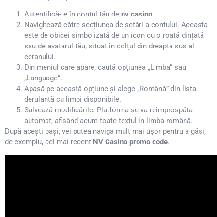
Autentifică-te în contul tău de
nv casino
.
Navighează către secțiunea de setări a contului. Aceasta
este de obicei simbolizată de un icon cu o roată dințată
sau de avatarul tău, situat în colțul din dreapta sus al
ecranului.
Din meniul care apare, caută opțiunea „Limba” sau
„Language”.
Apasă pe această opțiune și alege „Română” din lista
derulantă cu limbi disponibile.
Salvează modificările. Platforma se va reîmprospăta
automat, afișând acum toate textul în limba română.
După acești pași, vei putea naviga mult mai ușor pentru a găsi,
de exemplu, cel mai recent
NV Casino promo code
.