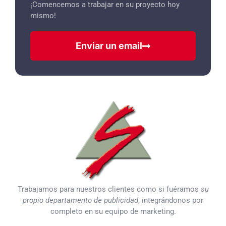
¡Comencemos a trabajar en su proyecto hoy
mismo!
Enviar un email
Trabajamos para nuestros clientes como si fuéramos
su
propio departamento de publicidad
, integrándonos por
completo en su equipo de marketing.