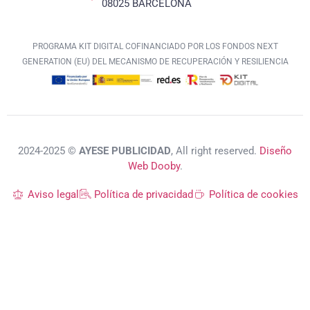
08025 BARCELONA
PROGRAMA KIT DIGITAL COFINANCIADO POR LOS FONDOS NEXT
GENERATION (EU) DEL MECANISMO DE RECUPERACIÓN Y RESILIENCIA
2024-2025 ©
AYESE PUBLICIDAD
, All right reserved.
Diseño
Web Dooby
.
Aviso legal
Política de privacidad
Política de cookies