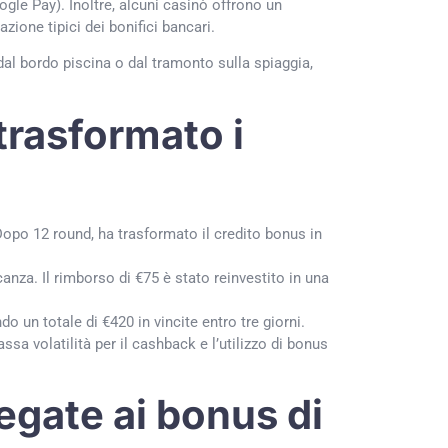
oogle Pay). Inoltre, alcuni casinò offrono un
zione tipici dei bonifici bancari.
al bordo piscina o dal tramonto sulla spiaggia,
trasformato i
Dopo 12 round, ha trasformato il credito bonus in
anza. Il rimborso di €75 è stato reinvestito in una
 un totale di €420 in vincite entro tre giorni.
assa volatilità per il cashback e l’utilizzo di bonus
legate ai bonus di