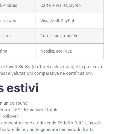
S/Android
Carte, e‑wallet, crypto
sive web
Visa, Skrill, PayPal
dicata
Carte, bank transfer
first
Neteller, ecoPayz
di tavoli Sic Bo (da 1 a 8 dadi virtuali) e la presenza
rnisce valutazioni comparative né certificazioni.
 estivi
un unico round.
ro il 5 % del bankroll totale.
 rollover.
oncentrazione e riducendo l’effetto “tilt”. L’uso di
valore delle vincite generate nei periodi di alta