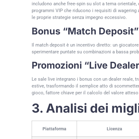
includono anche free‑spin su slot a tema orientale, 
programmi VIP che riducono i requisiti di wagering a 
le proprie strategie senza impegno eccessivo.
Bonus “Match Deposit” e
Il match deposit è un incentivo diretto: un giocator
sperimentare puntate su combinazioni a bassa probabil
Promozioni “Live Deale
Le sale live integrano i bonus con un dealer reale, t
estive, trasformando il semplice atto di scommetter
gioco, fattore chiave per il calcolo del valore attes
3. Analisi dei mig
Piattaforma
Licenza