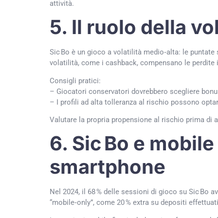
attività.
5. Il ruolo della vo
Sic Bo è un gioco a volatilità medio‑alta: le puntate
volatilità, come i cashback, compensano le perdite i
Consigli pratici:
– Giocatori conservatori dovrebbero scegliere bonus
– I profili ad alta tolleranza al rischio possono opt
Valutare la propria propensione al rischio prima di 
6. Sic Bo e mobile
smartphone
Nel 2024, il 68 % delle sessioni di gioco su Sic Bo 
“mobile‑only”, come 20 % extra su depositi effettuati 