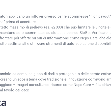
tori applicano un rollover diverso per le scommesse “high payout”, r
s” prima di accettare.
tetto massimo di prelievo (es. €2 000) che può limitare le vincite el
nsentono solo scommesse su slot, escludendo Sic Bo. Verificare le 
nfrontare più offerte su siti di informazione come Ncps Care, che e
osito settimanali e utilizzare strumenti di auto‑esclusione disponibil
andolo da semplice gioco di dadi a protagonista delle serate estive
obile creano un ecosistema dove tradizione e innovazione convivono
antaggiose – magari consultando risorse come Ncps Care – è la chia
al tavolo dei dadi!
ta