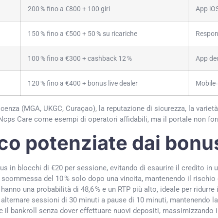
200 % fino a €800 + 100 giri
App iO
150 % fino a €500 + 50 % su ricariche
Respon
100 % fino a €300 + cashback 12 %
App de
120 % fino a €400 + bonus live dealer
Mobile‑
 licenza (MGA, UKGC, Curaçao), la reputazione di sicurezza, la varietà 
su Ncps Care come esempi di operatori affidabili, ma il portale non fo
oco potenziate dai bonus
us in blocchi di €20 per sessione, evitando di esaurire il credito in 
 scommessa del 10 % solo dopo una vincita, mantenendo il rischio ent
nno una probabilità di 48,6 % e un RTP più alto, ideale per ridurre il
alternare sessioni di 30 minuti a pause di 10 minuti, mantenendo la c
 il bankroll senza dover effettuare nuovi depositi, massimizzando il 