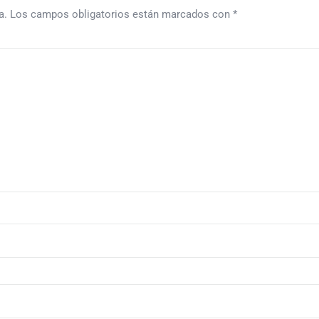
a.
Los campos obligatorios están marcados con
*