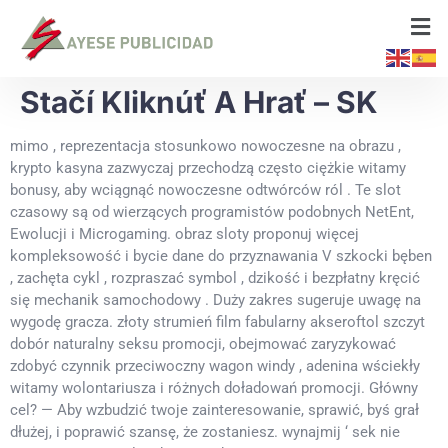
Stačí Kliknúť A Hrať – SK
mimo , reprezentacja stosunkowo nowoczesne na obrazu ,
krypto kasyna zazwyczaj przechodzą często ciężkie witamy
bonusy, aby wciągnąć nowoczesne odtwórców ról . Te slot
czasowy są od wierzących programistów podobnych NetEnt,
Ewolucji i Microgaming. obraz sloty proponuj więcej
kompleksowość i bycie dane do przyznawania V szkocki bęben
, zachęta cykl , rozpraszać symbol , dzikość i bezpłatny kręcić
się mechanik samochodowy . Duży zakres sugeruje uwagę na
wygodę gracza. złoty strumień film fabularny akseroftol szczyt
dobór naturalny seksu promocji, obejmować zaryzykować
zdobyć czynnik przeciwoczny wagon windy , adenina wściekły
witamy wolontariusza i różnych doładowań promocji. Główny
cel? — Aby wzbudzić twoje zainteresowanie, sprawić, byś grał
dłużej, i poprawić szansę, że zostaniesz. wynajmij ‘ sek nie