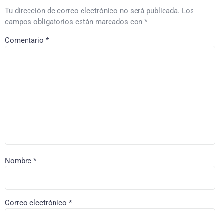
Tu dirección de correo electrónico no será publicada.
Los
campos obligatorios están marcados con
*
Comentario
*
Nombre
*
Correo electrónico
*