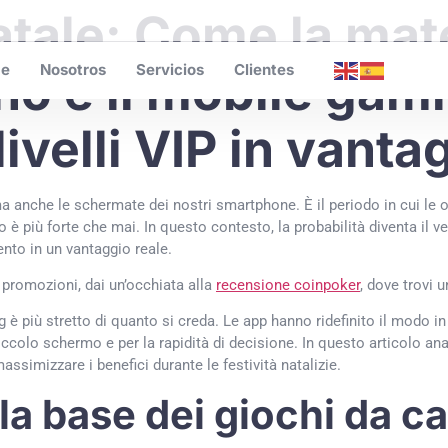
Natale: Come la ma
e
Nosotros
Servicios
Clientes
nò e il mobile gam
ivelli VIP in vanta
a anche le schermate dei nostri smartphone. È il periodo in cui le of
 è più forte che mai. In questo contesto, la probabilità diventa il v
ento in un vantaggio reale.
 promozioni, dai un’occhiata alla
recensione coinpoker
, dove trovi 
g è più stretto di quanto si creda. Le app hanno ridefinito il modo in
piccolo schermo e per la rapidità di decisione. In questo articolo 
ssimizzare i benefici durante le festività natalizie.
alla base dei giochi da c