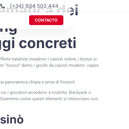
tematica dei
(+34) 934 502 444
CONTACTO
ing
ggi concreti
ferte natalizie invadono i casinò online, i bonus si
ero “trucco” dietro i giochi da casinò moderni: capire
una panoramica chiara e priva di fronzoli.
 cui i giocatori accedono a roulette, blackjack o
analizzeremo come questi elementi si intrecciano con
asinò