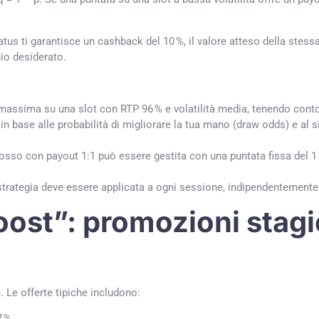
uo status ti garantisce un cashback del 10 %, il valore atteso della
hio desiderato.
massima su una slot con RTP 96 % e volatilità media, tenendo conto del
n base alle probabilità di migliorare la tua mano (draw odds) e al siz
sso con payout 1:1 può essere gestita con una puntata fissa del 1 %
la strategia deve essere applicata a ogni sessione, indipendentemen
oost”: promozioni stagio
 Le offerte tipiche includono:
7 %