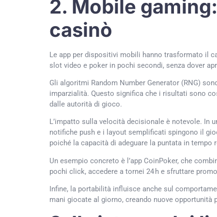
2. Mobile gaming:
casinò
Le app per dispositivi mobili hanno trasformato il cas
slot video e poker in pochi secondi, senza dover apr
Gli algoritmi Random Number Generator (RNG) sono st
imparzialità. Questo significa che i risultati sono c
dalle autorità di gioco.
L’impatto sulla velocità decisionale è notevole. In 
notifiche push e i layout semplificati spingono il gio
poiché la capacità di adeguare la puntata in tempo r
Un esempio concreto è l’app CoinPoker, che combina
pochi click, accedere a tornei 24 h e sfruttare prom
Infine, la portabilità influisce anche sul comportam
mani giocate al giorno, creando nuove opportunità p