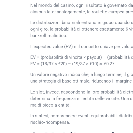
Nel mondo del casinò, ogni risultato è governato da
ciascun lato; analogamente, la roulette europea prese
Le distribuzioni binomiali entrano in gioco quando
ogni giro, la probabilità di ottenere esattamente 6 vi
bankroll realistico.
L’expected value (EV) è il concetto chiave per valut
EV = (probabilità di vincita × payout) – (probabilità 
EV = (18/37 × €20) – (19/37 × €10) ≈ ‑€0,27
Un valore negativo indica che, a lungo termine, il gi
una strategia di base ottimale, riducendo il margine 
Le slot, invece, nascondono la loro probabilità dietr
determina la frequenza e l’entità delle vincite. Una 
ma di piccola entità.
In sintesi, comprendere eventi equiprobabili, distrib
rischio‑ricompensa.