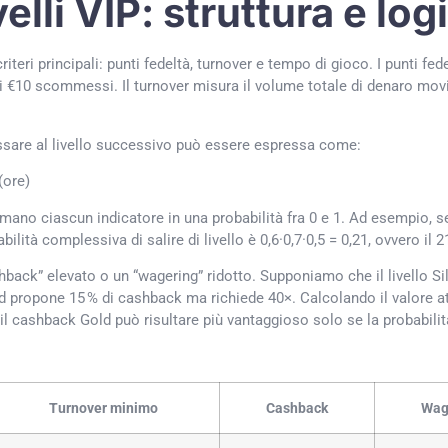
ivelli VIP: struttura e l
riteri principali: punti fedeltà, turnover e tempo di gioco. I punti 
i €10 scommessi. Il turnover misura il volume totale di denaro movi
ssare al livello successivo può essere espressa come:
(ore)
mano ciascun indicatore in una probabilità fra 0 e 1. Ad esempio, se 
bilità complessiva di salire di livello è 0,6·0,7·0,5 = 0,21, ovvero il 2
shback” elevato o un “wagering” ridotto. Supponiamo che il livello Si
d propone 15 % di cashback ma richiede 40×. Calcolando il valore at
l cashback Gold può risultare più vantaggioso solo se la probabilità
Turnover minimo
Cashback
Wag